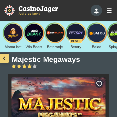
BESTE
Mama.bet
Win Beast
Betoranje
Betory
Baloo
Spin
Majestic Megaways
Bewaar
als
favoriet