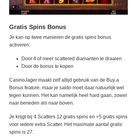
Gratis Spins Bonus
Je kan op twee manieren de gratis spins bonus
activeren:
Door 4 of meer scattered diamanten te draaien
Door de bonus te kopen
CasinoJager maakt zelf altijd gebruik van de Buy a
Bonus feature, maar je saldo moet daar natuurlijk wel
tegen kunnen. Het kan namelijk heel hard gaan, zowel
naar beneden als naar boven.
Je krijgt bij 4 Scatters 12 gratis spins en +5 gratis spins
voor iedere extra Scatter. Het maximale aantal gratis
spins is 27.