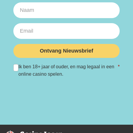
Ontvang Nieuwsbrief
Ik ben 18+ jaar of ouder, en mag legaal in een
*
online casino spelen.