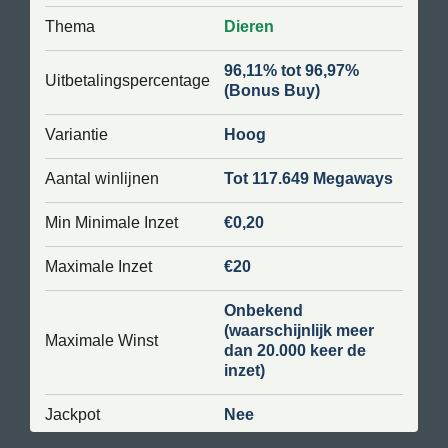
Wilds
Ja
Thema
Dieren
96,11% tot 96,97%
Uitbetalingspercentage
(Bonus Buy)
Variantie
Hoog
Aantal winlijnen
Tot 117.649 Megaways
Min Minimale Inzet
€0,20
Maximale Inzet
€20
Onbekend
(waarschijnlijk meer
Maximale Winst
dan 20.000 keer de
inzet)
Jackpot
Nee