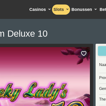
Casinos
Slots
Bonussen
Bet
m Deluxe 10
Bewaar
als
favoriet
Ree
Naa
Ree
Aut
Naa
Aut
Pro
Bon
Bon
Fre
Pro
Fre
Gen
Pro
Pro
Mult
Gen
Th
Wil
Mult