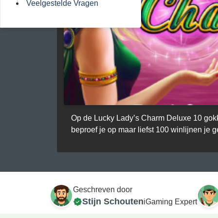
Veelgestelde Vragen
Op de Lucky Lady’s Charm Deluxe 10 gok
beproef je op maar liefst 100 winlijnen je g
Geschreven door
Stijn Schouten
iGaming Expert