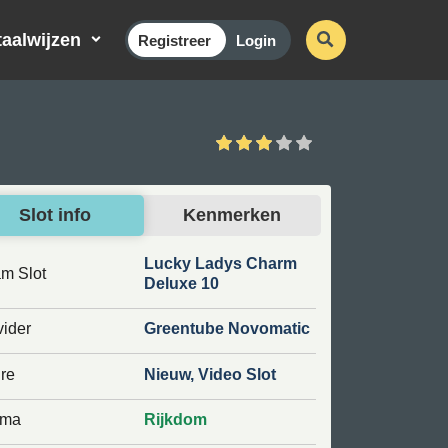
aalwijzen
Registreer
Login
Slot info
Kenmerken
Slot info
Kenmerken
Lucky Ladys Charm
ls
10
m Slot
Deluxe 10
ls
10
oplay
Ja
Lucky Ladys Charm
m Slot
oplay
Ja
Deluxe 10
vider
Greentube Novomatic
us Spel
Ja
us Spel
Ja
e Spins
20
vider
Greentube Novomatic
e Spins
20
re
Nieuw, Video Slot
gressieve Jackpot
Nee
gressieve Jackpot
Nee
ipliers
Nee
re
Nieuw, Video Slot
ema
Rijkdom
ds
Ja
ipliers
Nee