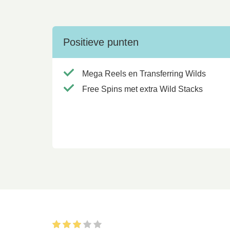
Positieve punten
Mega Reels en Transferring Wilds
Free Spins met extra Wild Stacks