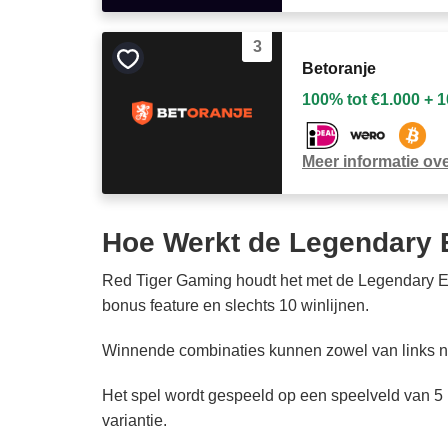
3
Bewaar
Betoranje
als
favoriet
100% tot €1.000 + 
Meer informatie ove
Hoe Werkt de Legendary E
Red Tiger Gaming houdt het met de Legendary Exca
bonus feature en slechts 10 winlijnen.
Winnende combinaties kunnen zowel van links naa
Het spel wordt gespeeld op een speelveld van 5 
variantie.