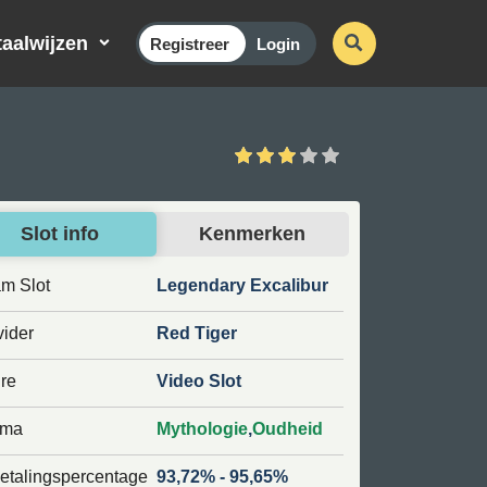
aalwijzen
Registreer
Login
Slot info
Kenmerken
Slot info
Kenmerken
m Slot
Legendary Excalibur
ls
5
ls
5
m Slot
Legendary Excalibur
vider
Red Tiger
oplay
Ja
oplay
Ja
us Spel
Nee
vider
Red Tiger
re
Video Slot
us Spel
Nee
gressieve Jackpot
Ja
ipliers
Nee
re
Video Slot
ema
Mythologie
,
Oudheid
gressieve Jackpot
Ja
ds
Ja
ema
Mythologie
,
Oudheid
betalingspercentage
93,72% - 95,65%
ipliers
Nee