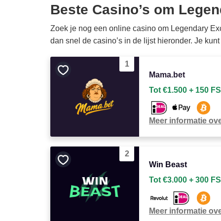
Beste Casino’s om Legend
Zoek je nog een online casino om Legendary Exca
dan snel de casino’s in de lijst hieronder. Je kun
1
Bewaar
Mama.bet
als
favoriet
Tot €1.500 + 150 FS
Meer informatie ove
2
Bewaar
Win Beast
als
favoriet
Tot €3.000 + 300 FS
Meer informatie ove