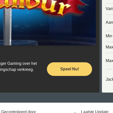
Uit
Vari
Wil
Vari
Aant
Aant
Min
Min
Max
Max
Max
iger Gaming over het
Max
Speel Nu!
ingschap verkreeg.
Jac
Jac
Gecontroleerd door
Laatste Update: