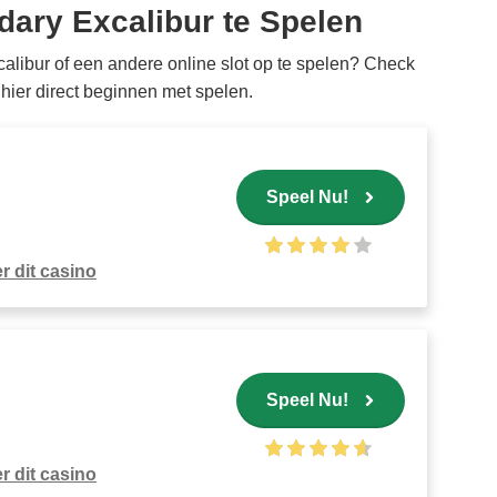
ary Excalibur te Spelen
libur of een andere online slot op te spelen? Check
t hier direct beginnen met spelen.
Speel Nu!
r dit casino
Speel Nu!
r dit casino