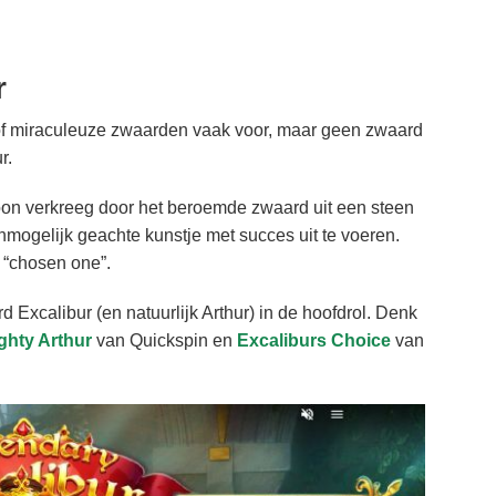
r
of miraculeuze zwaarden vaak voor, maar geen zwaard
r.
roon verkreeg door het beroemde zwaard uit een steen
 onmogelijk geachte kunstje met succes uit te voeren.
 “chosen one”.
d Excalibur (en natuurlijk Arthur) in de hoofdrol. Denk
ghty Arthur
van Quickspin en
Excaliburs Choice
van