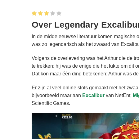
Over Legendary Excalibu
In de middeleeuwse literatuur komen magische 
was zo legendarisch als het zwaard van Excalibu
Volgens de overlevering was het Arthur die de t
te trekken: hij was de enige die het lukte om dit
Dat kon maar één ding betekenen: Arthur was de
Er zijn al veel online slots gemaakt met het zwaar
bijvoorbeeld maar aan
Excalibur
van NetEnt,
Mi
Scientific Games.