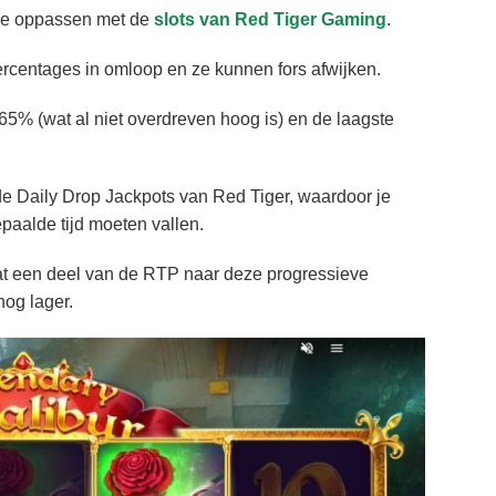
etje oppassen met de
slots van Red Tiger Gaming
.
percentages in omloop en ze kunnen fors afwijken.
5% (wat al niet overdreven hoog is) en de laagste
e Daily Drop Jackpots van Red Tiger, waardoor je
paalde tijd moeten vallen.
dat een deel van de RTP naar deze progressieve
nog lager.