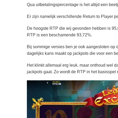
Qua uitbetalingspercentage is het altijd een be
Er zijn namelijk verschillende Return to Player 
De hoogste RTP die wij gevonden hebben is 95,6
RTP is een beschamende 93,72%.
Bij sommige versies ben je ook aangesloten op d
dagelijks kans maakt op jackpots die voor een be
Het klinkt allemaal erg leuk, maar onthoud wel 
jackpots gaat. Zo wordt de RTP in het basisspel 