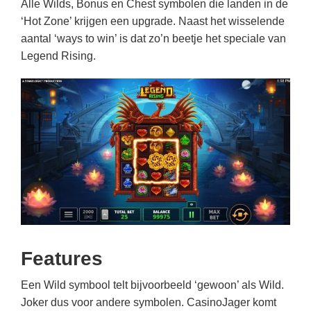
Alle Wilds, Bonus en Chest symbolen die landen in de
‘Hot Zone’ krijgen een upgrade. Naast het wisselende
aantal ‘ways to win’ is dat zo’n beetje het speciale van
Legend Rising.
Features
Een Wild symbool telt bijvoorbeeld ‘gewoon’ als Wild.
Joker dus voor andere symbolen. CasinoJager komt