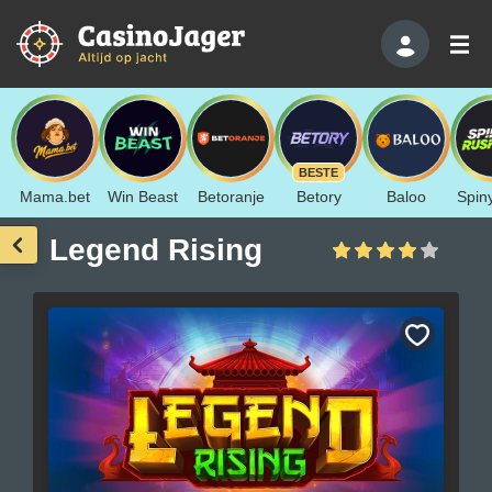
BESTE
Mama.bet
Win Beast
Betoranje
Betory
Baloo
Spin
Legend Rising
Bewaar
als
favoriet