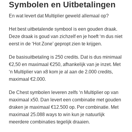
Symbolen en Uitbetalingen
En wat levert dat Multiplier geweld allemaal op?
Het best uitbetalende symbool is een gouden draak.
Deze draak is goud van zichzelf en je hoeft ‘m dus niet
eerst in de ‘Hot Zone’ gepropt zien te krijgen.
De basisuitbetaling is 250 credits. Dat is dus minimaal
€2,50 en maximaal €250, afhankelijk van je inzet. Met
‘n Multiplier van x8 kom je al aan de 2.000 credits,
maximaal €2.000.
De Chest symbolen leveren zelfs ‘n Multiplier op van
maximaal x50. Dan levert een combinatie met gouden
draken je maximaal €12.500 op. Per combinatie. Met
maximaal 25.088 ways to win kun je natuurlijk
meerdere combinaties tegelijk draaien.