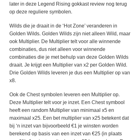
later in deze Legend Rising gokkast review nog terug
op deze reguliere symbolen.
Wilds die je draait in de ‘Hot Zone’ veranderen in
Golden Wilds. Golden Wilds zijn niet alleen Wild, maar
ook Multiplier. De Multiplier telt voor alle winnende
combinaties, dus niet alleen voor winnende
combinaties die je met behulp van deze Golden Wilds
draait. Je krijgt een Multiplier van x2 per Golden Wild.
Drie Golden Wilds leveren je dus een Multiplier op van
x8.
Ook de Chest symbolen leveren een Multiplier op.
Deze Multiplier telt voor je inzet. Een Chest symbool
heeft een random Multiplier van minimaal x5 en
maximaal x25. Een bet multiplier van x25 betekent dat
bij ‘n inzet van bijvoorbeeld €1 je winsten worden
berekend op basis van een inzet van €25 (in plaats