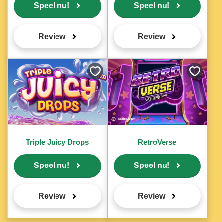
Speel nu!
Speel nu!
Review
Review
Bewaar
Bewaar
als
als
favoriet
favoriet
Triple Juicy Drops
RetroVerse
Speel nu!
Speel nu!
Review
Review