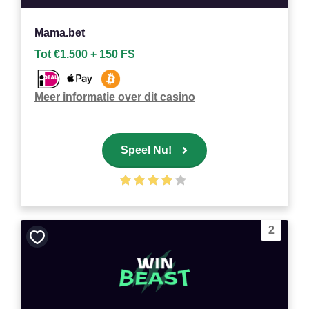
Mama.bet
Tot €1.500 + 150 FS
Meer informatie over dit casino
Speel Nu!
2
Bewaar
als
favoriet