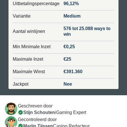
Uitbetalingspercentage
96,12%
Variantie
Medium
576 tot 25.088 ways to
Aantal winlijnen
win
Min Minimale Inzet
€0,25
Maximale Inzet
€25
Maximale Winst
€391.360
Jackpot
Nee
Geschreven door
Stijn Schouten
iGaming Expert
Gecontroleerd door
Marijn Tijssen
Casino Redacteur