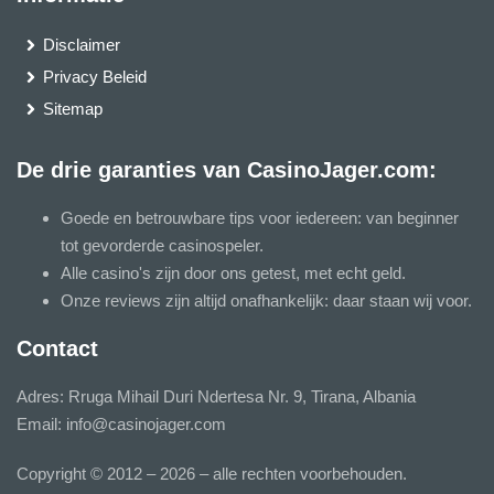
Disclaimer
Privacy Beleid
Sitemap
De drie garanties van CasinoJager.com:
Goede en betrouwbare tips voor iedereen: van beginner
tot gevorderde casinospeler.
Alle casino's zijn door ons getest, met echt geld.
Onze reviews zijn altijd onafhankelijk: daar staan wij voor.
Contact
Adres: Rruga Mihail Duri Ndertesa Nr. 9, Tirana, Albania
Email:
info@casinojager.com
Copyright © 2012 – 2026 – alle rechten voorbehouden.