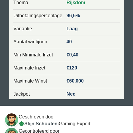
Wilds
Ja
Thema
Rijkdom
Uitbetalingspercentage
96,6%
Variantie
Laag
Aantal winlijnen
40
Min Minimale Inzet
€0,40
Maximale Inzet
€120
Maximale Winst
€60.000
Jackpot
Nee
Geschreven door
Stijn Schouten
iGaming Expert
Gecontroleerd door