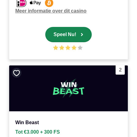
Meer informatie over dit casino
Speel Nu!
2
Bewaar
als
favoriet
Win Beast
Tot €3.000 + 300 FS