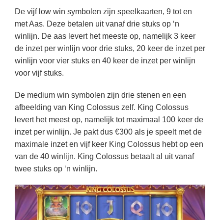
De vijf low win symbolen zijn speelkaarten, 9 tot en
met Aas. Deze betalen uit vanaf drie stuks op ‘n
winlijn. De aas levert het meeste op, namelijk 3 keer
de inzet per winlijn voor drie stuks, 20 keer de inzet per
winlijn voor vier stuks en 40 keer de inzet per winlijn
voor vijf stuks.
De medium win symbolen zijn drie stenen en een
afbeelding van King Colossus zelf. King Colossus
levert het meest op, namelijk tot maximaal 100 keer de
inzet per winlijn. Je pakt dus €300 als je speelt met de
maximale inzet en vijf keer King Colossus hebt op een
van de 40 winlijn. King Colossus betaalt al uit vanaf
twee stuks op ‘n winlijn.