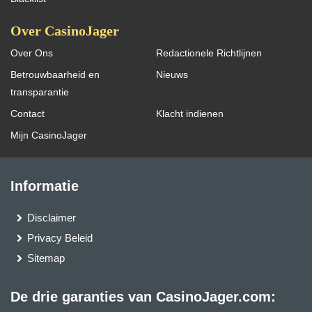
Over CasinoJager
Over Ons
Redactionele Richtlijnen
Betrouwbaarheid en
Nieuws
transparantie
Contact
Klacht indienen
Mijn CasinoJager
Informatie
Disclaimer
Privacy Beleid
Sitemap
De drie garanties van CasinoJager.com: