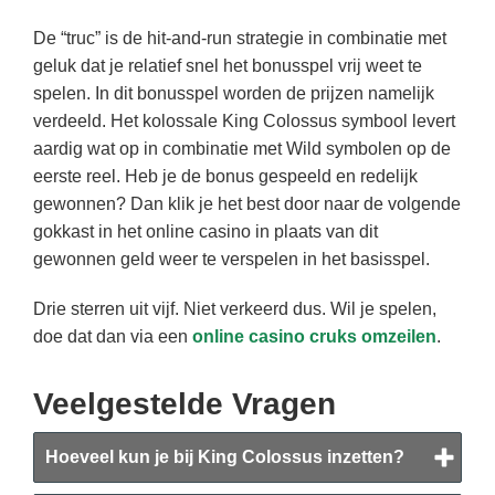
De “truc” is de hit-and-run strategie in combinatie met
geluk dat je relatief snel het bonusspel vrij weet te
spelen. In dit bonusspel worden de prijzen namelijk
verdeeld. Het kolossale King Colossus symbool levert
aardig wat op in combinatie met Wild symbolen op de
eerste reel. Heb je de bonus gespeeld en redelijk
gewonnen? Dan klik je het best door naar de volgende
gokkast in het online casino in plaats van dit
gewonnen geld weer te verspelen in het basisspel.
Drie sterren uit vijf. Niet verkeerd dus. Wil je spelen,
doe dat dan via een
online casino cruks omzeilen
.
Veelgestelde Vragen
Hoeveel kun je bij King Colossus inzetten?