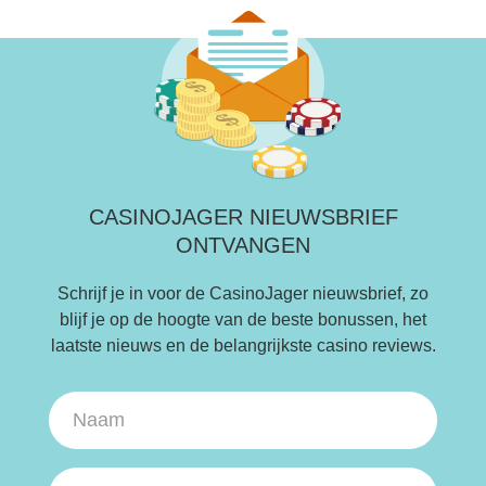
CASINOJAGER NIEUWSBRIEF
ONTVANGEN
Schrijf je in voor de CasinoJager nieuwsbrief, zo
blijf je op de hoogte van de beste bonussen, het
laatste nieuws en de belangrijkste casino reviews.