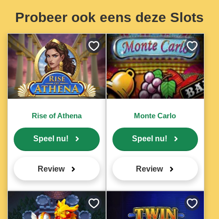
Probeer ook eens deze Slots
Bewaar
Bewaar
als
als
favoriet
favoriet
Rise of Athena
Monte Carlo
Speel nu!
Speel nu!
Review
Review
Bewaar
Bewaar
als
als