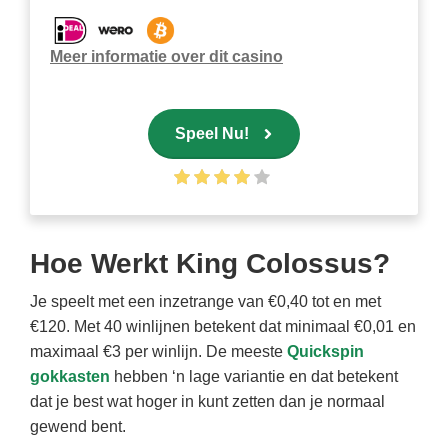
Meer informatie over dit casino
Speel Nu!
Hoe Werkt King Colossus?
Je speelt met een inzetrange van €0,40 tot en met
€120. Met 40 winlijnen betekent dat minimaal €0,01 en
maximaal €3 per winlijn. De meeste
Quickspin
gokkasten
hebben ‘n lage variantie en dat betekent
dat je best wat hoger in kunt zetten dan je normaal
gewend bent.