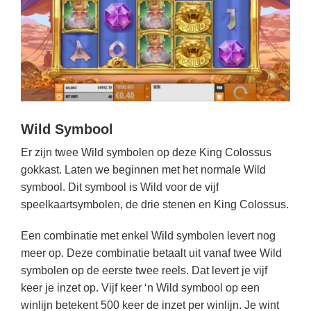
Wild Symbool
Er zijn twee Wild symbolen op deze King Colossus
gokkast. Laten we beginnen met het normale Wild
symbool. Dit symbool is Wild voor de vijf
speelkaartsymbolen, de drie stenen en King Colossus.
Een combinatie met enkel Wild symbolen levert nog
meer op. Deze combinatie betaalt uit vanaf twee Wild
symbolen op de eerste twee reels. Dat levert je vijf
keer je inzet op. Vijf keer ‘n Wild symbool op een
winlijn betekent 500 keer de inzet per winlijn. Je wint