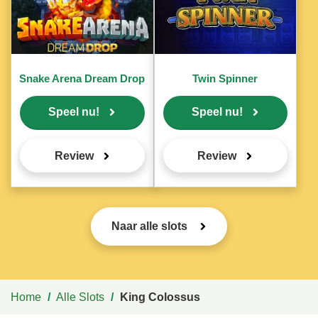
favoriet
favoriet
Snake Arena Dream Drop
Twin Spinner
Speel nu!
Speel nu!
Review
Review
Naar alle slots
Home
/
Alle Slots
/
King Colossus