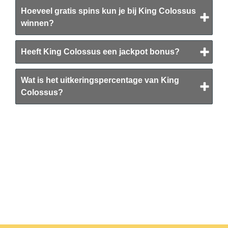
Hoeveel gratis spins kun je bij King Colossus
winnen?
Heeft King Colossus een jackpot bonus?
Wat is het uitkeringspercentage van King
Colossus?