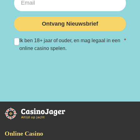
Ontvang Nieuwsbrief
Ik ben 18+ jaar of ouder, en mag legaal in een
*
online casino spelen.
Online Casino