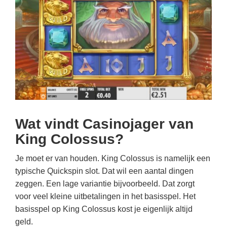
Wat vindt Casinojager van
King Colossus?
Je moet er van houden. King Colossus is namelijk een
typische Quickspin slot. Dat wil een aantal dingen
zeggen. Een lage variantie bijvoorbeeld. Dat zorgt
voor veel kleine uitbetalingen in het basisspel. Het
basisspel op King Colossus kost je eigenlijk altijd
geld.