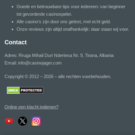
Goede en betrouwbare tips voor iedereen: van beginner
tot gevorderde casinospeler.
Alle casino's zijn door ons getest, met echt geld.
Onze reviews zijn altijd onafhankelijk: daar staan wij voor.
Contact
Adres: Rruga Mihail Duri Ndertesa Nr. 9, Tirana, Albania
Email:
info@casinojager.com
Copyright © 2012 – 2026 – alle rechten voorbehouden.
Online een klacht indienen?