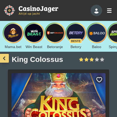
BESTE
Mama.bet
Win Beast
Betoranje
Betory
Baloo
Spin
King Colossus
Bewaar
als
favoriet