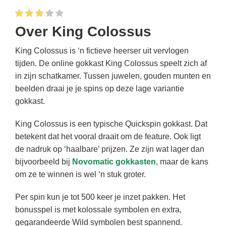
Over King Colossus
King Colossus is ‘n fictieve heerser uit vervlogen
tijden. De online gokkast King Colossus speelt zich af
in zijn schatkamer. Tussen juwelen, gouden munten en
beelden draai je je spins op deze lage variantie
gokkast.
King Colossus is een typische Quickspin gokkast. Dat
betekent dat het vooral draait om de feature. Ook ligt
de nadruk op ‘haalbare’ prijzen. Ze zijn wat lager dan
bijvoorbeeld bij
Novomatic gokkasten
, maar de kans
om ze te winnen is wel ‘n stuk groter.
Per spin kun je tot 500 keer je inzet pakken. Het
bonusspel is met kolossale symbolen en extra,
gegarandeerde Wild symbolen best spannend.