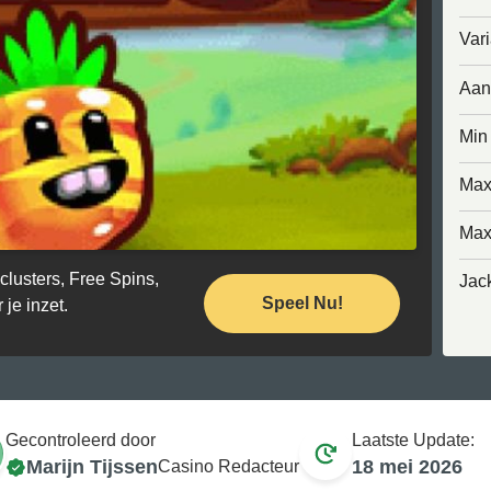
Uit
Wil
Vari
Vari
Aant
Aant
Min
Min
Max
Max
Max
Max
 clusters, Free Spins,
Jac
Speel Nu!
 je inzet.
Jac
Gecontroleerd door
Laatste Update:
Marijn Tijssen
18 mei 2026
Casino Redacteur