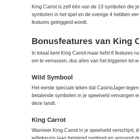
King Carrot is zelf één van de 13 symbolen die je
symbolen in het spel en de overige 4 hebben een
features getriggerd wordt.
Bonusfeatures van King C
In totaal kent King Carrot maar liefst 6 features 
om te verrassen, dus alles van het triggeren tot 
Wild Symbool
Het eerste speciale teken dat CasinoJager tege
betalende symbolen in je speelveld vervangen 
deze landt.
King Carrot
Wanneer King Carrot in je speelveld verschijnt, dan
willekeurig laag betalend symbool en vervangt de