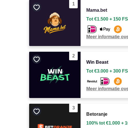
1
Bewaar
Mama.bet
als
favoriet
Tot €1.500 + 150 FS
Meer informatie ove
2
Bewaar
Win Beast
als
favoriet
Tot €3.000 + 300 FS
Meer informatie ove
3
Bewaar
Betoranje
als
favoriet
100% tot €1.000 + 