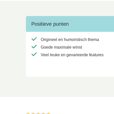
Positieve punten
Origineel en humoristisch thema
Goede maximale winst
Veel leuke en gevarieerde features