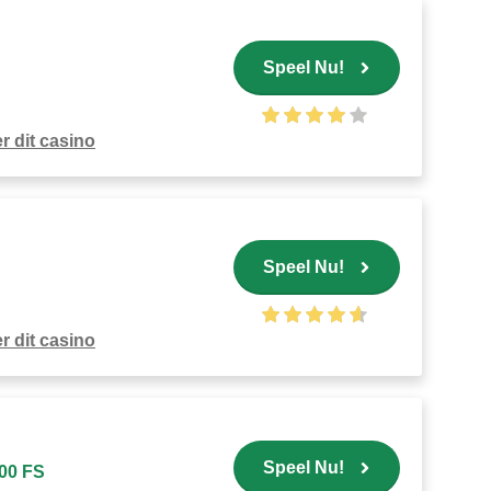
Speel Nu!
r dit casino
Speel Nu!
r dit casino
Speel Nu!
100 FS