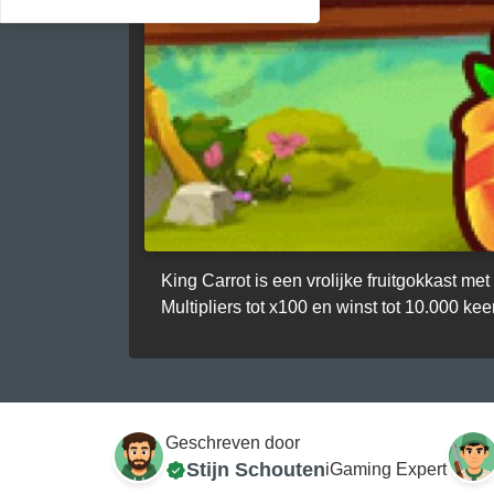
King Carrot is een vrolijke fruitgokkast met
Multipliers tot x100 en winst tot 10.000 keer
Geschreven door
Stijn Schouten
iGaming Expert