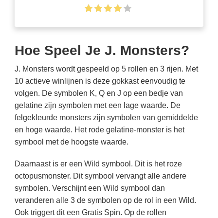
Hoe Speel Je J. Monsters?
J. Monsters wordt gespeeld op 5 rollen en 3 rijen. Met
10 actieve winlijnen is deze gokkast eenvoudig te
volgen. De symbolen K, Q en J op een bedje van
gelatine zijn symbolen met een lage waarde. De
felgekleurde monsters zijn symbolen van gemiddelde
en hoge waarde. Het rode gelatine-monster is het
symbool met de hoogste waarde.
Daarnaast is er een Wild symbool. Dit is het roze
octopusmonster. Dit symbool vervangt alle andere
symbolen. Verschijnt een Wild symbool dan
veranderen alle 3 de symbolen op de rol in een Wild.
Ook triggert dit een Gratis Spin. Op de rollen