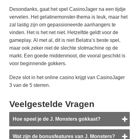
Desondanks, gaat het spel CasinoJager na een tijdje
vervelen. Het gelatinemonster-thema is leuk, maar het
zal lastig zijn om gepassioneerde aanhangers te
vinden. Het is het net niet. Hetzelfde geldt voor de
gameplay. Al met al, dit is niet Belatra’s beste spel,
maar ook zeker niet de slechte slotmachine op de
markt. Een goede middenmoot, die vooral geschikt is
voor beginnende gokkers.
Deze slot in het online casino krijgt van CasinoJager
3 van de 5 sterren.
Veelgestelde Vragen
Hoe speel je de J. Monsters gokkast?
Wat zijn de bonusfeatures van J. Monsters?