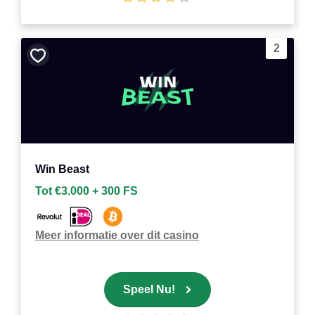
2
Bewaar
als
favoriet
Win Beast
Tot €3.000 + 300 FS
Meer informatie over dit casino
Speel Nu!