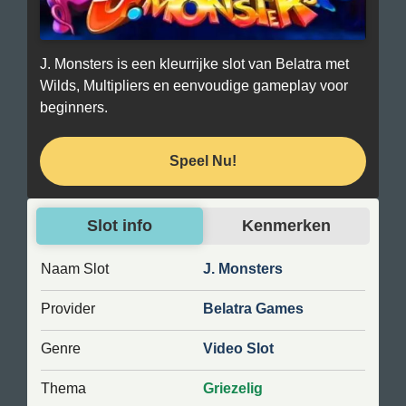
J. Monsters is een kleurrijke slot van Belatra met
Wilds, Multipliers en eenvoudige gameplay voor
beginners.
Speel Nu!
Slot info
Kenmerken
Reels
5
Naam Slot
J. Monsters
Autoplay
Ja
Bonus Spel
Nee
Provider
Belatra Games
Free Spins
1
Progressieve Jackpot
Ja
Genre
Video Slot
Multipliers
Ja
Wilds
Ja
Thema
Griezelig