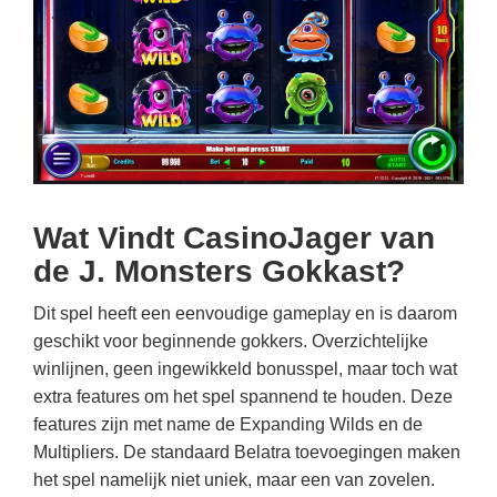
Wat Vindt CasinoJager van
de J. Monsters Gokkast?
Dit spel heeft een eenvoudige gameplay en is daarom
geschikt voor beginnende gokkers. Overzichtelijke
winlijnen, geen ingewikkeld bonusspel, maar toch wat
extra features om het spel spannend te houden. Deze
features zijn met name de Expanding Wilds en de
Multipliers. De standaard Belatra toevoegingen maken
het spel namelijk niet uniek, maar een van zovelen.