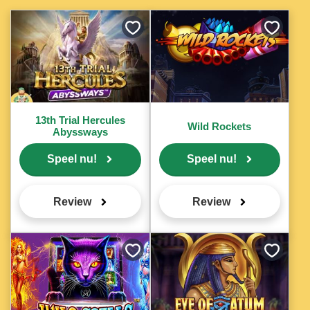
Bewaar
Bewaar
als
als
favoriet
favoriet
13th Trial Hercules
Wild Rockets
Abyssways
Speel nu!
Speel nu!
Review
Review
Bewaar
Bewaar
als
als
favoriet
favoriet