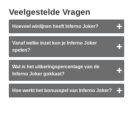
Veelgestelde Vragen
Hoeveel winlijnen heeft Inferno Joker?
Vanaf welke inzet kun je Inferno Joker
spelen?
Wat is het uitkeringspercentage van de
Inferno Joker gokkast?
Hoe werkt het bonusspel van Inferno Joker?