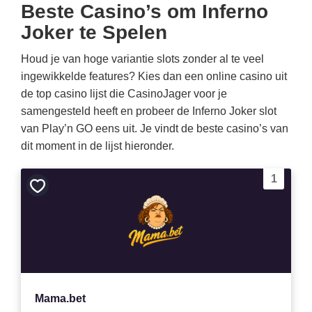
Beste Casino’s om Inferno
Joker te Spelen
Houd je van hoge variantie slots zonder al te veel
ingewikkelde features? Kies dan een online casino uit
de top casino lijst die CasinoJager voor je
samengesteld heeft en probeer de Inferno Joker slot
van Play’n GO eens uit. Je vindt de beste casino’s van
dit moment in de lijst hieronder.
1
Bewaar
als
favoriet
Mama.bet