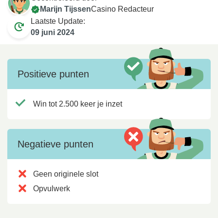
Marijn Tijssen
Casino Redacteur
Laatste Update:
09 juni 2024
Positieve punten
Win tot 2.500 keer je inzet
Negatieve punten
Geen originele slot
Opvulwerk