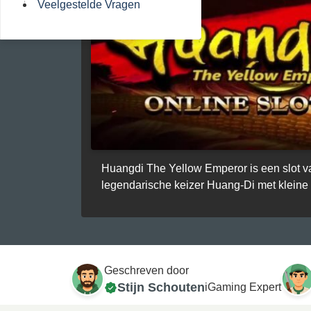
Veelgestelde Vragen
Huangdi The Yellow Emperor is een slot 
legendarische keizer Huang-Di met kleine 
Geschreven door
Stijn Schouten
iGaming Expert