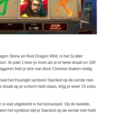
gon Stone en Red Dragon Wild, is het Scatter
r. Je pakt 1 keer je inzet als je er twee draait en 100
e triggeren heb je drie van deze Chinese draken nodig.
draait het Huangdi symbool Stacked op de eerste reel.
 draak op je scherm hebt staan, krijg je weer 15 extra
s wat uitgebreid in het bonusspel. Op de tweede,
lleen het symbool dat je Stacked op de eerste reel hebt