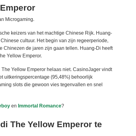
 Emperor
van Microgaming.
ische keizers van het machtige Chinese Rijk. Huang-
Chinese cultuur. Het begin van zijn regeerperiode,
e Chinezen de jaren zijn gaan tellen. Huang-Di heeft
The Yellow Emperor.
 The Yellow Emperor helaas niet. CasinoJager vindt
het uitkeringspercentage (95,48%) behoorlijk
ming slots die gewoon vies tegenvallen en snel
yboy
en
Immortal Romance
?
di The Yellow Emperor te