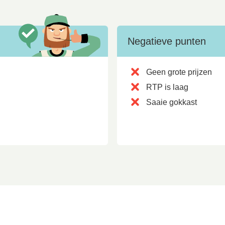
Negatieve punten
Geen grote prijzen
RTP is laag
Saaie gokkast