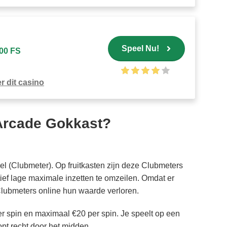
Speel Nu!
100 FS
r dit casino
 Arcade Gokkast?
el (Clubmeter). Op fruitkasten zijn deze Clubmeters
tief lage maximale inzetten te omzeilen. Omdat er
Clubmeters online hun waarde verloren.
er spin en maximaal €20 per spin. Je speelt op een
oopt recht door het midden.