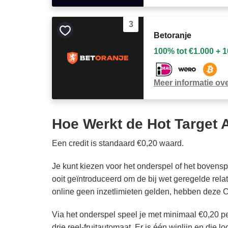
3
Bewaar
Betoranje
als
favoriet
100% tot €1.000 + 
Meer informatie ove
Hoe Werkt de Hot Target
Een credit is standaard €0,20 waard.
Je kunt kiezen voor het onderspel of het bovensp
ooit geïntroduceerd om de bij wet geregelde rela
online geen inzetlimieten gelden, hebben deze 
Via het onderspel speel je met minimaal €0,20 p
drie reel-fruitautomaat. Er is één winlijn en die l