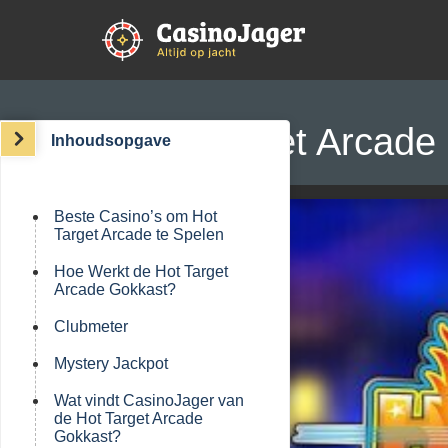
Hot Target Arcade
Inhoudsopgave
Beste Casino’s om Hot
Target Arcade te Spelen
Hoe Werkt de Hot Target
Arcade Gokkast?
Clubmeter
Mystery Jackpot
Wat vindt CasinoJager van
de Hot Target Arcade
Gokkast?