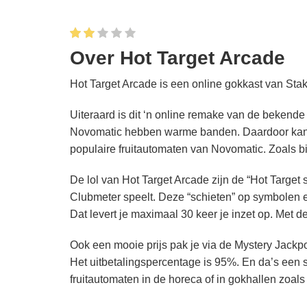
Over Hot Target Arcade
Hot Target Arcade is een online gokkast van Stak
Uiteraard is dit ‘n online remake van de bekend
Novomatic hebben warme banden. Daardoor kan S
populaire fruitautomaten van Novomatic. Zoals b
De lol van Hot Target Arcade zijn de “Hot Target
Clubmeter speelt. Deze “schieten” op symbolen en 
Dat levert je maximaal 30 keer je inzet op. Met d
Ook een mooie prijs pak je via de Mystery Jack
Het uitbetalingspercentage is 95%. En da’s een 
fruitautomaten in de horeca of in gokhallen zoal