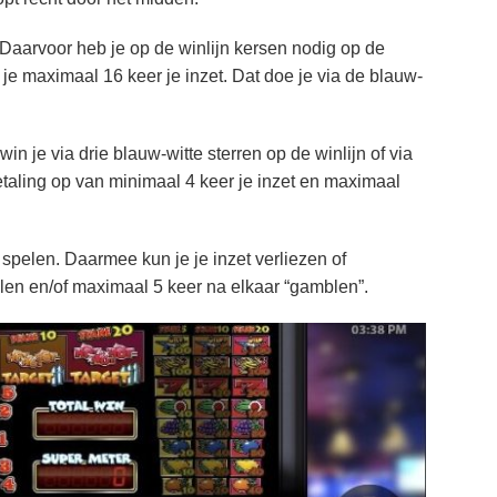
 Daarvoor heb je op de winlijn kersen nodig op de
e maximaal 16 keer je inzet. Dat doe je via de blauw-
in je via drie blauw-witte sterren op de winlijn of via
etaling op van minimaal 4 keer je inzet en maximaal
 spelen. Daarmee kun je je inzet verliezen of
len en/of maximaal 5 keer na elkaar “gamblen”.