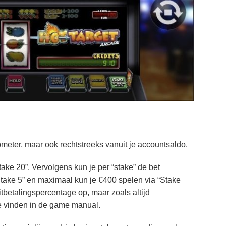
meter, maar ook rechtstreeks vanuit je accountsaldo.
take 20”. Vervolgens kun je per “stake” de bet
Stake 5” en maximaal kun je €400 spelen via “Stake
itbetalingspercentage op, maar zoals altijd
te vinden in de game manual.