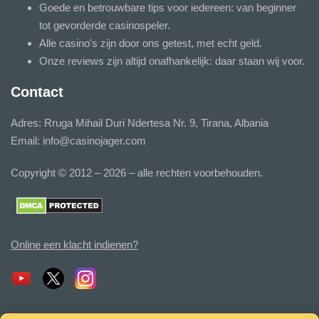
Goede en betrouwbare tips voor iedereen: van beginner
tot gevorderde casinospeler.
Alle casino's zijn door ons getest, met echt geld.
Onze reviews zijn altijd onafhankelijk: daar staan wij voor.
Contact
Adres: Rruga Mihail Duri Ndertesa Nr. 9, Tirana, Albania
Email:
info@casinojager.com
Copyright © 2012 – 2026 – alle rechten voorbehouden.
Online een klacht indienen?