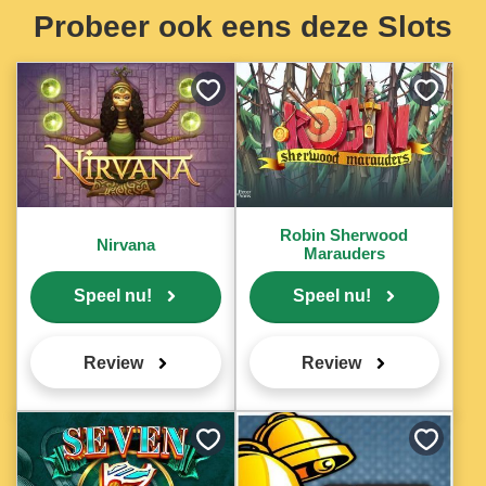
Probeer ook eens deze Slots
Bewaar
Bewaar
als
als
favoriet
favoriet
Robin Sherwood
Nirvana
Marauders
Speel nu!
Speel nu!
Review
Review
Bewaar
Bewaar
als
als
favoriet
favoriet