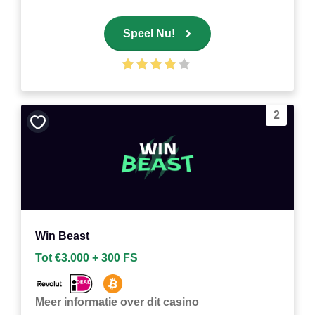
Speel Nu!
2
Bewaar
als
favoriet
Win Beast
Tot €3.000 + 300 FS
Meer informatie over dit casino