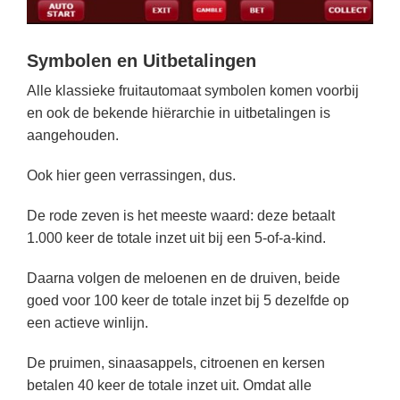
Symbolen en Uitbetalingen
Alle klassieke fruitautomaat symbolen komen voorbij
en ook de bekende hiërarchie in uitbetalingen is
aangehouden.
Ook hier geen verrassingen, dus.
De rode zeven is het meeste waard: deze betaalt
1.000 keer de totale inzet uit bij een 5-of-a-kind.
Daarna volgen de meloenen en de druiven, beide
goed voor 100 keer de totale inzet bij 5 dezelfde op
een actieve winlijn.
De pruimen, sinaasappels, citroenen en kersen
betalen 40 keer de totale inzet uit. Omdat alle