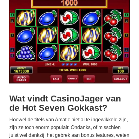
Wat vindt CasinoJager van
de Hot Seven Gokkast?
Hoewel de titels van Amatic niet al te ingewikkeld zijn,
zijn ze toch enorm populair. Ondanks, of misschien
juist wel dankzij, het gebrek aan bonus features, weten