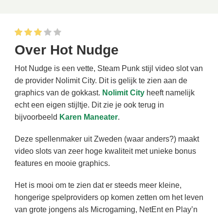
Over Hot Nudge
Hot Nudge is een vette, Steam Punk stijl video slot van
de provider Nolimit City. Dit is gelijk te zien aan de
graphics van de gokkast.
Nolimit City
heeft namelijk
echt een eigen stijltje. Dit zie je ook terug in
bijvoorbeeld
Karen Maneater
.
Deze spellenmaker uit Zweden (waar anders?) maakt
video slots van zeer hoge kwaliteit met unieke bonus
features en mooie graphics.
Het is mooi om te zien dat er steeds meer kleine,
hongerige spelproviders op komen zetten om het leven
van grote jongens als Microgaming, NetEnt en Play’n