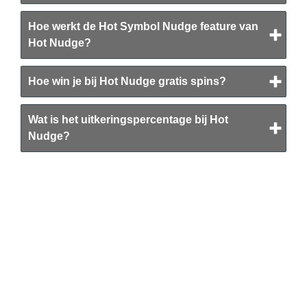
Hoe werkt de Hot Symbol Nudge feature van
Hot Nudge?
Hoe win je bij Hot Nudge gratis spins?
Wat is het uitkeringspercentage bij Hot
Nudge?