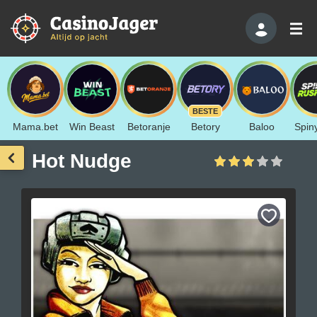
BESTE
Mama.bet
Win Beast
Betoranje
Betory
Baloo
Spin
Hot Nudge
Bewaar
als
favoriet