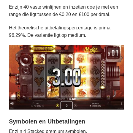
Er zijn 40 vaste winlijnen en inzetten doe je met een
range die ligt tussen de €0,20 en €100 per draai.
Het theoretische uitbetalingspercentage is prima:
96,29%. De variantie ligt op medium.
Symbolen en Uitbetalingen
Er zijn 4 Stacked premium symbolen.