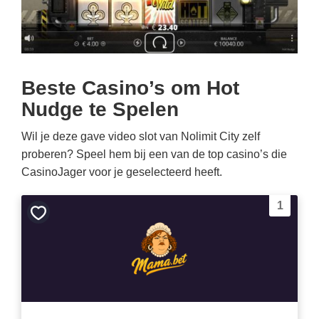
Beste Casino’s om Hot
Nudge te Spelen
Wil je deze gave video slot van Nolimit City zelf
proberen? Speel hem bij een van de top casino’s die
CasinoJager voor je geselecteerd heeft.
1
Bewaar
als
favoriet