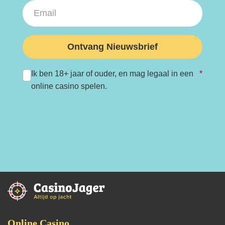
Ontvang Nieuwsbrief
Ik ben 18+ jaar of ouder, en mag legaal in een
*
online casino spelen.
Online Casino