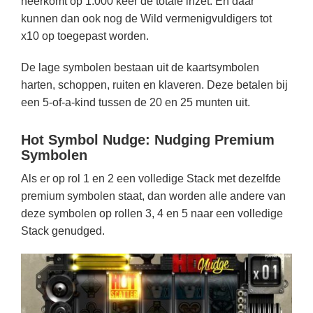
neerkomt op 1.000 keer de totale inzet. En daar
kunnen dan ook nog de Wild vermenigvuldigers tot
x10 op toegepast worden.
De lage symbolen bestaan uit de kaartsymbolen
harten, schoppen, ruiten en klaveren. Deze betalen bij
een 5-of-a-kind tussen de 20 en 25 munten uit.
Hot Symbol Nudge: Nudging Premium
Symbolen
Als er op rol 1 en 2 een volledige Stack met dezelfde
premium symbolen staat, dan worden alle andere van
deze symbolen op rollen 3, 4 en 5 naar een volledige
Stack genudged.