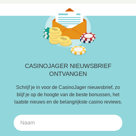
CASINOJAGER NIEUWSBRIEF
ONTVANGEN
Schrijf je in voor de CasinoJager nieuwsbrief, zo
blijf je op de hoogte van de beste bonussen, het
laatste nieuws en de belangrijkste casino reviews.