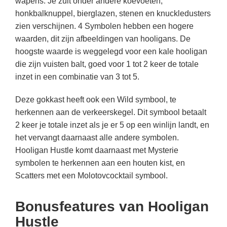
wapens. Je zult onder andere koevoeten,
honkbalknuppel, bierglazen, stenen en knuckledusters
zien verschijnen. 4 Symbolen hebben een hogere
waarden, dit zijn afbeeldingen van hooligans. De
hoogste waarde is weggelegd voor een kale hooligan
die zijn vuisten balt, goed voor 1 tot 2 keer de totale
inzet in een combinatie van 3 tot 5.
Deze gokkast heeft ook een Wild symbool, te
herkennen aan de verkeerskegel. Dit symbool betaalt
2 keer je totale inzet als je er 5 op een winlijn landt, en
het vervangt daarnaast alle andere symbolen.
Hooligan Hustle komt daarnaast met Mysterie
symbolen te herkennen aan een houten kist, en
Scatters met een Molotovcocktail symbool.
Bonusfeatures van Hooligan
Hustle