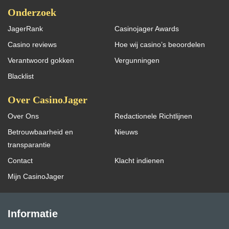
Onderzoek
JagerRank
Casinojager Awards
Casino reviews
Hoe wij casino’s beoordelen
Verantwoord gokken
Vergunningen
Blacklist
Over CasinoJager
Over Ons
Redactionele Richtlijnen
Betrouwbaarheid en
Nieuws
transparantie
Contact
Klacht indienen
Mijn CasinoJager
Informatie