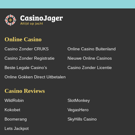
Online Casino
Casino Zonder CRUKS
Online Casino Buitenland
Casino Zonder Registratie
Nieuwe Online Casinos
Beste Legale Casino’s
Casino Zonder Licentie
Online Gokken Direct Uitbetalen
Casino Reviews
WildRobin
SlotMonkey
Kokobet
VegasHero
Boomerang
SkyHills Casino
Lets Jackpot