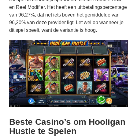
en Reel Modifier. Het heeft een uitbetalingspercentage
van 96,27%, dat net iets boven het gemiddelde van
96,20% van deze provider ligt. Let wel op wanneer je
dit spel speelt, want de variantie is hoog.
Beste Casino’s om Hooligan
Hustle te Spelen