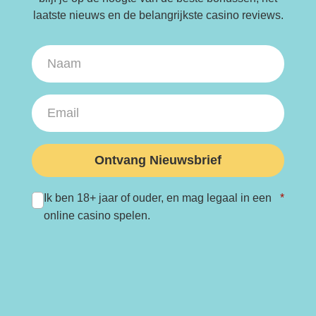
laatste nieuws en de belangrijkste casino reviews.
Ontvang Nieuwsbrief
Ik ben 18+ jaar of ouder, en mag legaal in een
*
online casino spelen.