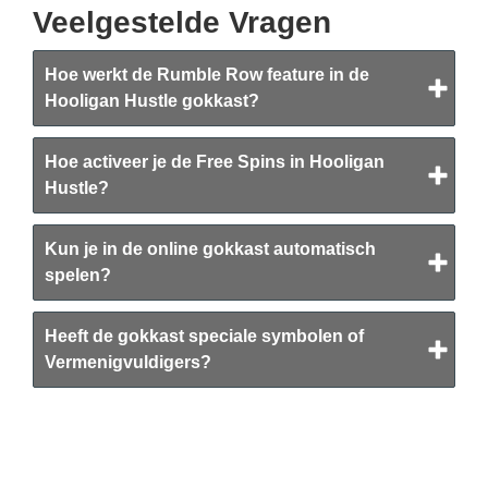
Veelgestelde Vragen
Hoe werkt de Rumble Row feature in de
Hooligan Hustle gokkast?
Hoe activeer je de Free Spins in Hooligan
Hustle?
Kun je in de online gokkast automatisch
spelen?
Heeft de gokkast speciale symbolen of
Vermenigvuldigers?