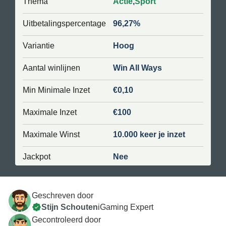
Thema
Actie
,
Sport
Uitbetalingspercentage
96,27%
Variantie
Hoog
Aantal winlijnen
Win All Ways
Min Minimale Inzet
€0,10
Maximale Inzet
€100
Maximale Winst
10.000 keer je inzet
Jackpot
Nee
Geschreven door
Stijn Schouten
iGaming Expert
Gecontroleerd door