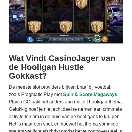
Wat Vindt CasinoJager van
de Hooligan Hustle
Gokkast?
De meeste slot providers blijven braaf bij voetbal,
zoals Pragmatic Play met
Spin & Score Megaways
.
Play’n GO pakt het anders aan met dit hooligan-thema.
Gelukkig hoef je niet echt deel te nemen aan criminele
activiteiten om in de huid van de hooligans te kruipen.
Het is maar een spel, en hoewel het thema sommige
spelers wellicht afschrikt omdat het te controversieel is,