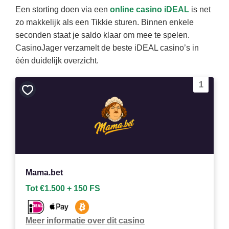
Een storting doen via een
online casino iDEAL
is net
zo makkelijk als een Tikkie sturen. Binnen enkele
seconden staat je saldo klaar om mee te spelen.
CasinoJager verzamelt de beste iDEAL casino’s in
één duidelijk overzicht.
1
Bewaar
als
favoriet
Mama.bet
Tot €1.500 + 150 FS
Meer informatie over dit casino