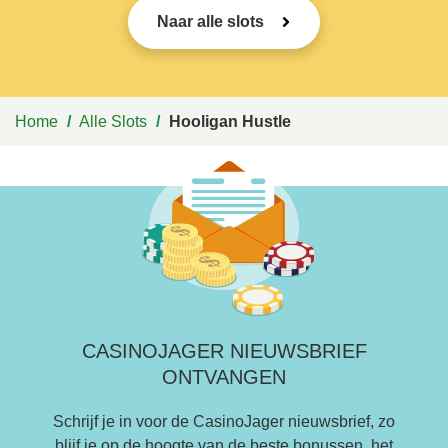
Naar alle slots
Home
/
Alle Slots
/
Hooligan Hustle
CASINOJAGER NIEUWSBRIEF
ONTVANGEN
Schrijf je in voor de CasinoJager nieuwsbrief, zo
blijf je op de hoogte van de beste bonussen, het