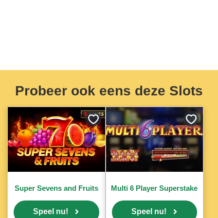
Probeer ook eens deze Slots
Bewaar
Bewaar
als
als
favoriet
favoriet
Super Sevens and Fruits
Multi 6 Player Superstake
Speel nu!
Speel nu!