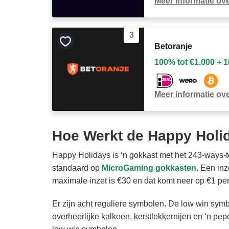
Meer informatie ove
3
Bewaar
Betoranje
als
favoriet
100% tot €1.000 + 
Meer informatie ove
Hoe Werkt de Happy Holi
Happy Holidays is ‘n gokkast met het 243-ways-
standaard op
MicroGaming gokkasten
. Een inz
maximale inzet is €30 en dat komt neer op €1 per 
Er zijn acht reguliere symbolen. De low win symb
overheerlijke kalkoen, kerstlekkernijen en ‘n pe