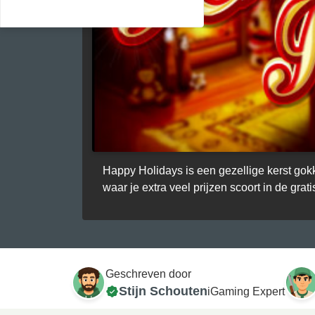
Happy Holidays is een gezellige kerst go
waar je extra veel prijzen scoort in de grat
Geschreven door
Stijn Schouten
iGaming Expert