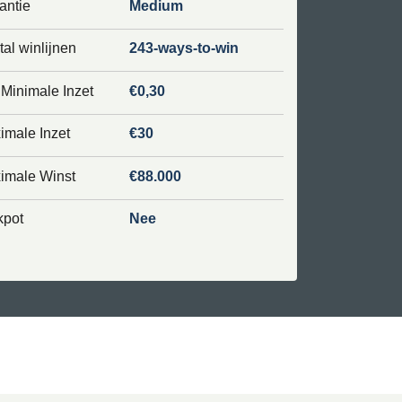
antie
Medium
ds
Ja
antie
Medium
al winlijnen
243-ways-to-win
al winlijnen
243-ways-to-win
 Minimale Inzet
€0,30
 Minimale Inzet
€0,30
imale Inzet
€30
imale Inzet
€30
imale Winst
€88.000
imale Winst
€88.000
kpot
Nee
kpot
Nee