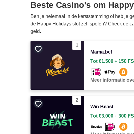
Beste Casino’s om Happy
Ben je helemaal in de kerststemming of heb je 
de Happy Holidays slot zelf spelen? Check de ca
geld.
1
Bewaar
Mama.bet
als
favoriet
Tot €1.500 + 150 FS
Meer informatie ove
2
Bewaar
Win Beast
als
favoriet
Tot €3.000 + 300 FS