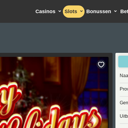
Casinos
Slots
Bonussen
Bet
Bewaar
als
favoriet
Naa
Ree
Ree
Aut
Naa
Pro
Aut
Bon
Bon
Pro
Gen
Fre
Fre
Pro
Gen
Pro
Uit
Mult
Wil
Uit
Mult