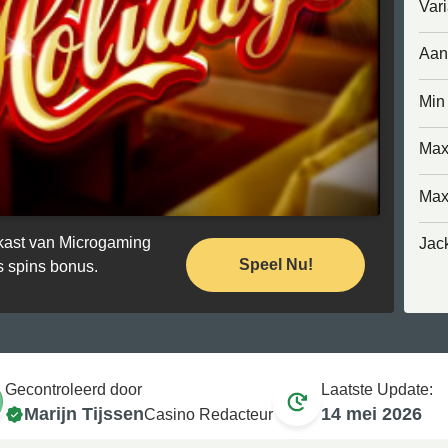
Vari
Wil
Vari
Aant
Aant
Min
Min
Max
Max
Max
Max
kkast van Microgaming
Jac
Jac
Speel Nu!
is spins bonus.
Gecontroleerd door
Laatste Update:
Marijn Tijssen
14 mei 2026
Casino Redacteur