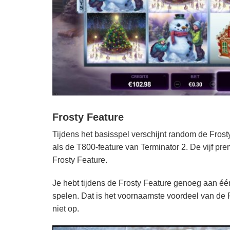
Frosty Feature
Tijdens het basisspel verschijnt random de Frost
als de T800-feature van Terminator 2. De vijf pr
Frosty Feature.
Je hebt tijdens de Frosty Feature genoeg aan éé
spelen. Dat is het voornaamste voordeel van de F
niet op.