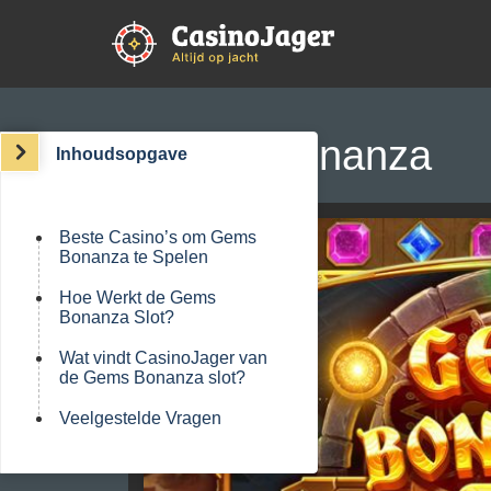
Gems Bonanza
Inhoudsopgave
Beste Casino’s om Gems
Bonanza te Spelen
Hoe Werkt de Gems
Bonanza Slot?
Wat vindt CasinoJager van
de Gems Bonanza slot?
Veelgestelde Vragen