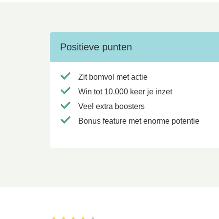
Positieve punten
Zit bomvol met actie
Win tot 10.000 keer je inzet
Veel extra boosters
Bonus feature met enorme potentie