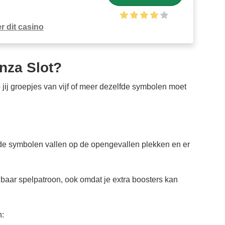
r dit casino
nza Slot?
 jij groepjes van vijf of meer dezelfde symbolen moet
e symbolen vallen op de opengevallen plekken en er
baar spelpatroon, ook omdat je extra boosters kan
n: