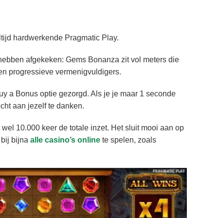
ltijd hardwerkende Pragmatic Play.
 hebben afgekeken: Gems Bonanza zit vol meters die
en progressieve vermenigvuldigers.
uy a Bonus optie gezorgd. Als je je maar 1 seconde
cht aan jezelf te danken.
 wel 10.000 keer de totale inzet. Het sluit mooi aan op
bij bijna
alle casino’s online
te spelen, zoals