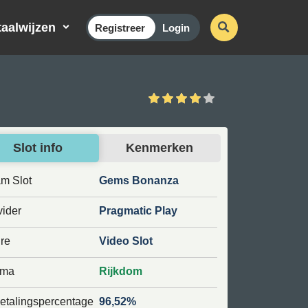
aalwijzen
Registreer
Login
Slot info
Kenmerken
Slot info
Kenmerken
m Slot
Gems Bonanza
ls
8
ls
8
m Slot
Gems Bonanza
vider
Pragmatic Play
oplay
Ja
oplay
Ja
us Spel
Ja
vider
Pragmatic Play
re
Video Slot
us Spel
Ja
gressieve Jackpot
Nee
ipliers
Ja
re
Video Slot
ema
gressieve Jackpot
Rijkdom
Nee
ds
Ja
ema
Rijkdom
ipliers
Ja
betalingspercentage
96,52%