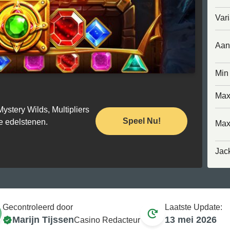
Uit
Wil
Vari
Vari
Aant
Aant
Min
Min
Max
ystery Wilds, Multipliers
Max
Speel Nu!
e edelstenen.
Max
Max
Jac
Jac
Gecontroleerd door
Laatste Update:
Marijn Tijssen
13 mei 2026
Casino Redacteur