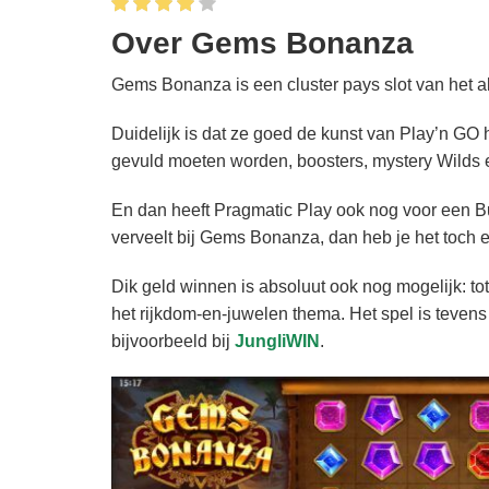
Over Gems Bonanza
Gems Bonanza is een cluster pays slot van het a
Duidelijk is dat ze goed de kunst van Play’n GO
gevuld moeten worden, boosters, mystery Wilds 
En dan heeft Pragmatic Play ook nog voor een B
verveelt bij Gems Bonanza, dan heb je het toch e
Dik geld winnen is absoluut ook nog mogelijk: tot
het rijkdom-en-juwelen thema. Het spel is tevens 
bijvoorbeeld bij
JungliWIN
.