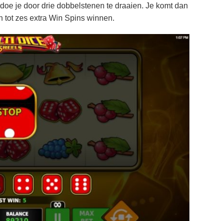
 doe je door drie dobbelstenen te draaien. Je komt dan
n tot zes extra Win Spins winnen.