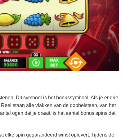
enen. Dit symbool is het bonussymbool. Als je er drie
ce Reel staan alle vlakken van de dobbelsteen, van het
ntal ogen dat je draait, is het aantal bonus spins dat
at elke spin gegarandeerd winst oplevert. Tijdens de