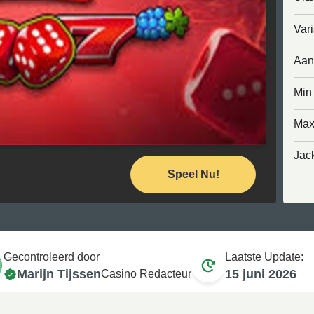
Uit
Vari
Vari
Aant
Aant
Min
Min
Max
Max
Jac
Speel Nu!
Jac
Gecontroleerd door
Laatste Update:
Marijn Tijssen
15 juni 2026
Casino Redacteur