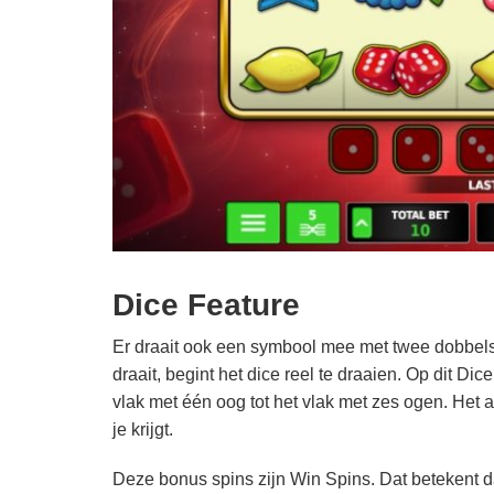
Dice Feature
Er draait ook een symbool mee met twee dobbelst
draait, begint het dice reel te draaien. Op dit Di
vlak met één oog tot het vlak met zes ogen. Het aa
je krijgt.
Deze bonus spins zijn Win Spins. Dat betekent d