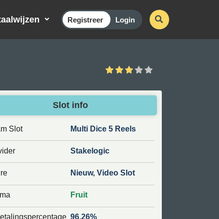
aalwijzen
Registreer
Login
Slot info
Slot info
m Slot
Multi Dice 5 Reels
m Slot
Multi Dice 5 Reels
vider
Stakelogic
vider
Stakelogic
re
Nieuw, Video Slot
re
Nieuw, Video Slot
ema
Fruit
ema
Fruit
betalingspercentage
96,26%