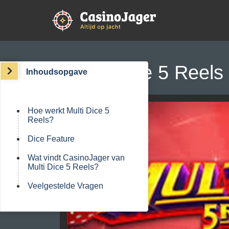
Multi Dice 5 Reels
Inhoudsopgave
Hoe werkt Multi Dice 5
Reels?
Dice Feature
Wat vindt CasinoJager van
Multi Dice 5 Reels?
Veelgestelde Vragen