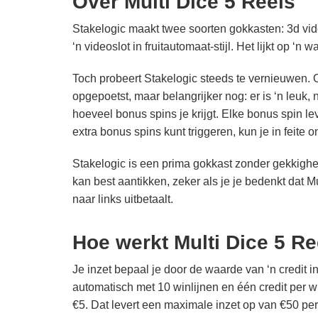
Over Multi Dice 5 Reels
Stakelogic maakt twee soorten gokkasten: 3d vide
‘n videoslot in fruitautomaat-stijl. Het lijkt op ‘
Toch probeert Stakelogic steeds te vernieuwen. O
opgepoetst, maar belangrijker nog: er is ‘n leuk
hoeveel bonus spins je krijgt. Elke bonus spin le
extra bonus spins kunt triggeren, kun je in feite
Stakelogic is een prima gokkast zonder gekkigheid
kan best aantikken, zeker als je je bedenkt dat M
naar links uitbetaalt.
Hoe werkt Multi Dice 5 Re
Je inzet bepaal je door de waarde van ‘n credit in
automatisch met 10 winlijnen en één credit per wi
€5. Dat levert een maximale inzet op van €50 per 