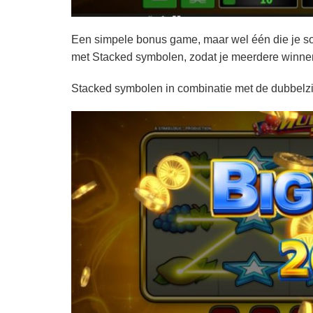
Een simpele bonus game, maar wel één die je so
met Stacked symbolen, zodat je meerdere winnen
Stacked symbolen in combinatie met de dubbelzijd