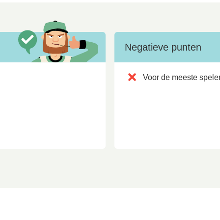
Negatieve punten
Voor de meeste speler