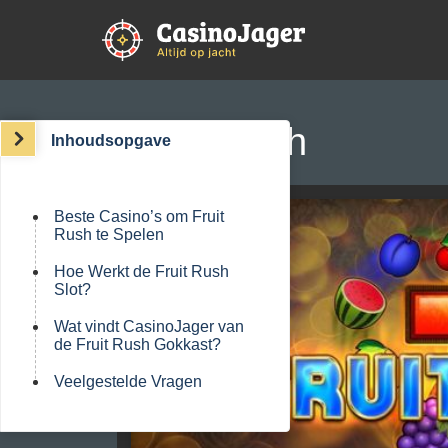
Fruit Rush
Inhoudsopgave
Beste Casino’s om Fruit
Rush te Spelen
Hoe Werkt de Fruit Rush
Slot?
Wat vindt CasinoJager van
de Fruit Rush Gokkast?
Veelgestelde Vragen