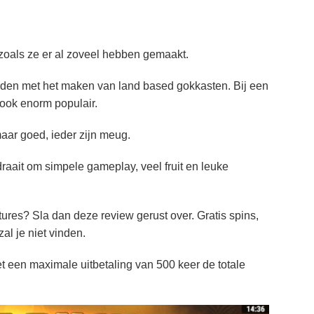
 zoals ze er al zoveel hebben gemaakt.
den met het maken van land based gokkasten. Bij een
 ook enorm populair.
aar goed, ieder zijn meug.
draait om simpele gameplay, veel fruit en leuke
ures? Sla dan deze review gerust over. Gratis spins,
l je niet vinden.
t een maximale uitbetaling van 500 keer de totale