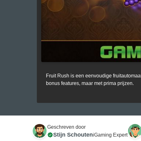
Fruit Rush is een eenvoudige fruitautom
bonus features, maar met prima prijzen.
Geschreven door
Stijn Schouten
iGaming Expert