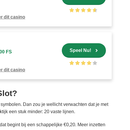
r dit casino
Speel Nu!
100 FS
r dit casino
Slot?
n symbolen. Dan zou je wellicht verwachten dat je met
ktijk een stuk minder: 20 vaste lijnen.
dat begint bij een schappelijke €0,20. Meer inzetten