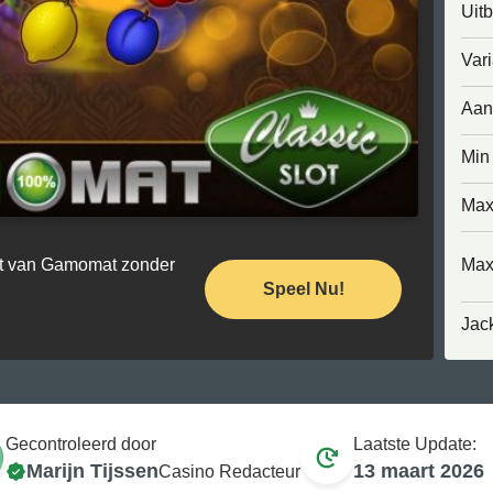
Th
Uit
Wil
Uit
Vari
Vari
Aant
Aant
Min
Min
Max
Max
aat van Gamomat zonder
Max
Speel Nu!
Max
Jac
Jac
Gecontroleerd door
Laatste Update:
Marijn Tijssen
13 maart 2026
Casino Redacteur