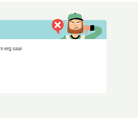
s erg saai