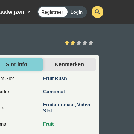
aalwijzen
Registreer
Login
Slot info
Kenmerken
Slot info
Kenmerken
m Slot
Fruit Rush
ls
6
ls
6
m Slot
Fruit Rush
vider
Gamomat
oplay
Ja
oplay
Ja
us Spel
Nee
vider
Gamomat
Fruitautomaat, Video
us Spel
Nee
re
gressieve Jackpot
Nee
Slot
ipliers
Nee
Fruitautomaat, Video
gressieve Jackpot
Nee
re
ds
Nee
Slot
ema
Fruit
ipliers
Nee