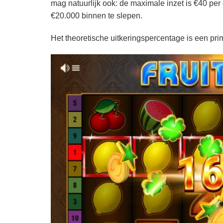
mag natuurlijk ook: de maximale inzet is €40 per 
€20.000 binnen te slepen.
Het theoretische uitkeringspercentage is een pr