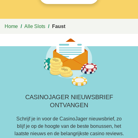
Home
/
Alle Slots
/
Faust
CASINOJAGER NIEUWSBRIEF
ONTVANGEN
Schrijf je in voor de CasinoJager nieuwsbrief, zo
blijf je op de hoogte van de beste bonussen, het
laatste nieuws en de belangrijkste casino reviews.