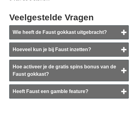
Veelgestelde Vragen
Wie heeft de Faust gokkast uitgebracht?
Hoeveel kun je bij Faust inzetten?
Hoe activeer je de gratis spins bonus van de
Faust gokkast?
Heeft Faust een gamble feature?