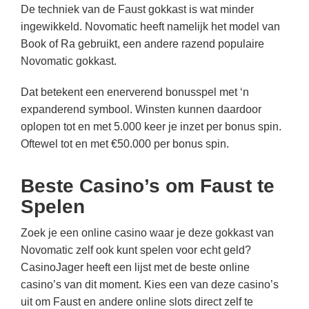
De techniek van de Faust gokkast is wat minder
ingewikkeld. Novomatic heeft namelijk het model van
Book of Ra gebruikt, een andere razend populaire
Novomatic gokkast.
Dat betekent een enerverend bonusspel met ‘n
expanderend symbool. Winsten kunnen daardoor
oplopen tot en met 5.000 keer je inzet per bonus spin.
Oftewel tot en met €50.000 per bonus spin.
Beste Casino’s om Faust te
Spelen
Zoek je een online casino waar je deze gokkast van
Novomatic zelf ook kunt spelen voor echt geld?
CasinoJager heeft een lijst met de beste online
casino’s van dit moment. Kies een van deze casino’s
uit om Faust en andere online slots direct zelf te