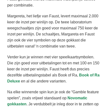
per combinatie.
Margereta, het liefje van Faust, levert maximaal 2.000
keer de inzet per winlijn op. De twee laboratorium
weegschaaltjes zijn goed voor maximaal 750 keer de
inzet per winlijn. De schaaltjes, Margareta en Faust
zijn ook de vier symbolen op deze gokkast die
uitbetalen vanaf ‘n combinatie van twee.
Verder kun je winnen met vier speelkaartsymbolen.
Die zijn goed voor uitbetalingen tot en met 100 en 150
keer de inzet per winlijn. Faust heeft dus precies
dezelfde uitbetalingstabel als Book of Ra,
Book of Ra
Deluxe
en al die andere varianten.
Na elke winnende spin kun je ook de “Gamble feature
spelen”, zoals vrijwel standaard op
Novomatic
gokkasten
. Je verdubbelt je inleg door in te zetten op