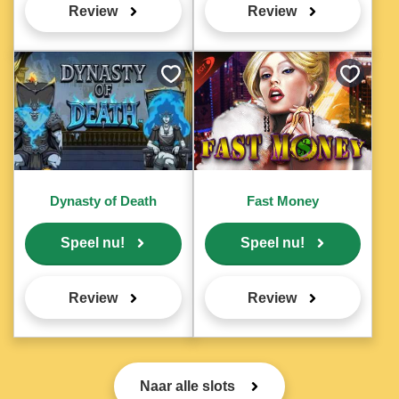
Review
Review
Bewaar
Bewaar
als
als
favoriet
favoriet
Dynasty of Death
Fast Money
Speel nu!
Speel nu!
Review
Review
Naar alle slots