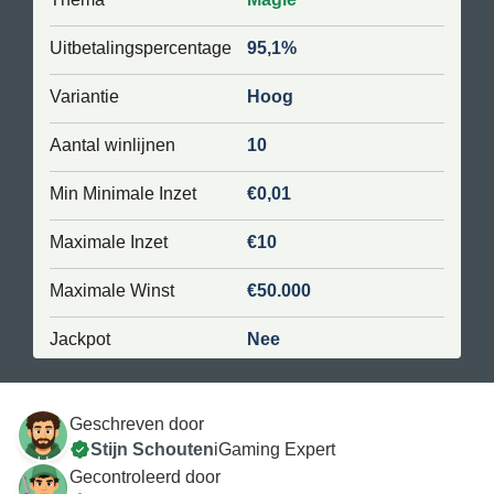
Uitbetalingspercentage
95,1%
Variantie
Hoog
Aantal winlijnen
10
Min Minimale Inzet
€0,01
Maximale Inzet
€10
Maximale Winst
€50.000
Jackpot
Nee
Geschreven door
Stijn Schouten
iGaming Expert
Gecontroleerd door