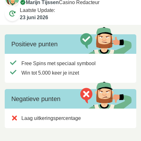
Marijn Tijssen
Casino Redacteur
Laatste Update:
23 juni 2026
Positieve punten
Free Spins met speciaal symbool
Win tot 5.000 keer je inzet
Negatieve punten
Laag uitkeringspercentage