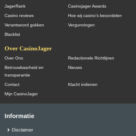
JagerRank
Casinojager Awards
Casino reviews
Hoe wij casino’s beoordelen
Verantwoord gokken
Vergunningen
Blacklist
Over CasinoJager
Over Ons
Redactionele Richtlijnen
Betrouwbaarheid en
Nieuws
transparantie
Contact
Klacht indienen
Mijn CasinoJager
Informatie
Disclaimer