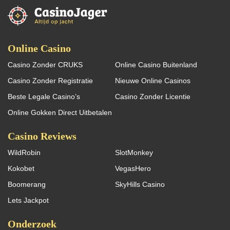
Online Casino
Casino Zonder CRUKS
Online Casino Buitenland
Casino Zonder Registratie
Nieuwe Online Casinos
Beste Legale Casino’s
Casino Zonder Licentie
Online Gokken Direct Uitbetalen
Casino Reviews
WildRobin
SlotMonkey
Kokobet
VegasHero
Boomerang
SkyHills Casino
Lets Jackpot
Onderzoek