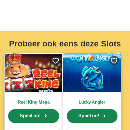
Probeer ook eens deze Slots
Bewaar
Bewaar
als
als
favoriet
favoriet
Reel King Mega
Lucky Angler
Speel nu!
Speel nu!