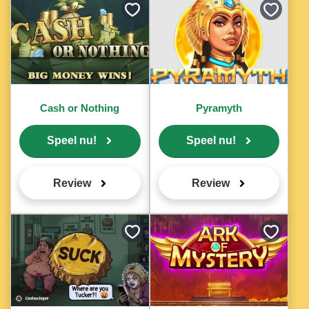
Bewaar
Bewaar
als
als
favoriet
favoriet
Cash or Nothing
Pyramyth
Speel nu!
Speel nu!
Review
Review
Bewaar
Bewaar
als
als
favoriet
favoriet