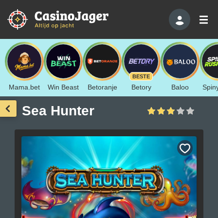
BESTE
Mama.bet
Win Beast
Betoranje
Betory
Baloo
Spin
Sea Hunter
Bewaar
als
favoriet