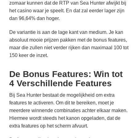
zomaar kunnen dat de RTP van Sea Hunter afwijkt bij
het casino waar je speelt. En dat zal eerder lager zijn
dan 96,64% dan hoger.
De variantie is aan de lage kant van medium. Je kan
absoluut mooie prijzen pakken met de bonus features,
maar die zullen niet verder rijken dan maximaal 100 tot
150 keer de inzet.
De Bonus Features: Win tot
4 Verschillende Features
Bij Sea Hunter bestaat de mogelijkheid om extra
features te activeren. Om dit te bereiken, moet je
meerdere winnende combinaties achter elkaar maken.
Hiermee wordt steeds het kanon opgeladen, dat de
extra features op het scherm afvuurt.