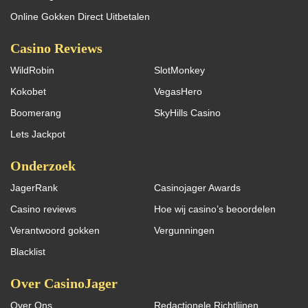
Online Gokken Direct Uitbetalen
Casino Reviews
WildRobin
SlotMonkey
Kokobet
VegasHero
Boomerang
SkyHills Casino
Lets Jackpot
Onderzoek
JagerRank
Casinojager Awards
Casino reviews
Hoe wij casino’s beoordelen
Verantwoord gokken
Vergunningen
Blacklist
Over CasinoJager
Over Ons
Redactionele Richtlijnen