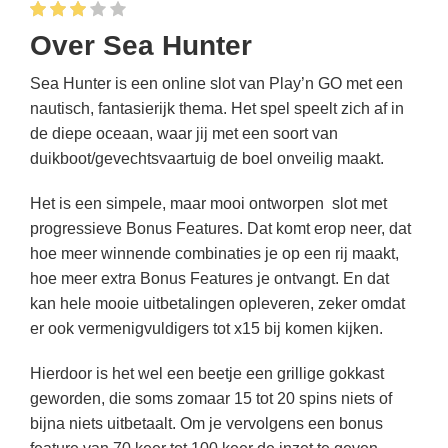
Over Sea Hunter
Sea Hunter is een online slot van Play’n GO met een
nautisch, fantasierijk thema. Het spel speelt zich af in
de diepe oceaan, waar jij met een soort van
duikboot/gevechtsvaartuig de boel onveilig maakt.
Het is een simpele, maar mooi ontworpen slot met
progressieve Bonus Features. Dat komt erop neer, dat
hoe meer winnende combinaties je op een rij maakt,
hoe meer extra Bonus Features je ontvangt. En dat
kan hele mooie uitbetalingen opleveren, zeker omdat
er ook vermenigvuldigers tot x15 bij komen kijken.
Hierdoor is het wel een beetje een grillige gokkast
geworden, die soms zomaar 15 tot 20 spins niets of
bijna niets uitbetaalt. Om je vervolgens een bonus