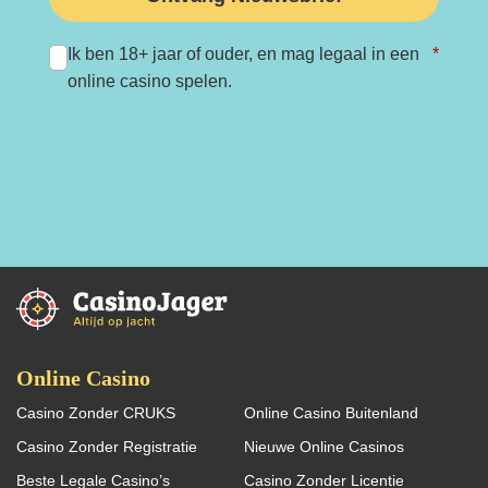
Ik ben 18+ jaar of ouder, en mag legaal in een
*
online casino spelen.
Online Casino
Casino Zonder CRUKS
Online Casino Buitenland
Casino Zonder Registratie
Nieuwe Online Casinos
Beste Legale Casino’s
Casino Zonder Licentie