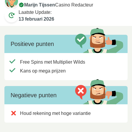
Marijn Tijssen
Casino Redacteur
Laatste Update:
13 februari 2026
Positieve punten
Free Spins met Multiplier Wilds
Kans op mega prijzen
Negatieve punten
Houd rekening met hoge variantie