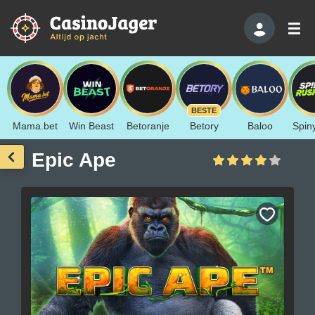
BESTE
Mama.bet
Win Beast
Betoranje
Betory
Baloo
Spin
Epic Ape
Bewaar
als
favoriet