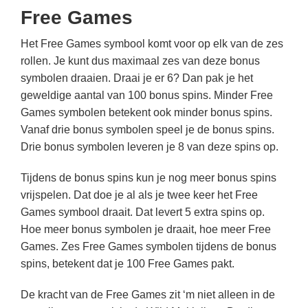
Free Games
Het Free Games symbool komt voor op elk van de zes
rollen. Je kunt dus maximaal zes van deze bonus
symbolen draaien. Draai je er 6? Dan pak je het
geweldige aantal van 100 bonus spins. Minder Free
Games symbolen betekent ook minder bonus spins.
Vanaf drie bonus symbolen speel je de bonus spins.
Drie bonus symbolen leveren je 8 van deze spins op.
Tijdens de bonus spins kun je nog meer bonus spins
vrijspelen. Dat doe je al als je twee keer het Free
Games symbool draait. Dat levert 5 extra spins op.
Hoe meer bonus symbolen je draait, hoe meer Free
Games. Zes Free Games symbolen tijdens de bonus
spins, betekent dat je 100 Free Games pakt.
De kracht van de Free Games zit ‘m niet alleen in de