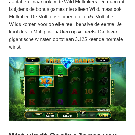
aantallen, maar ook in de Wild Multipliers. De diamant
is tijdens de bonus games niet alleen Wild, maar ook
Multiplier. De Multipliers lopen op tot x5. Multiplier
Wilds komen voor op elke reel, behalve de eerste. Je
kunt dus ‘n Multiplier pakken op vijf reels. Dat levert
gigantische winsten op tot aan 3.125 keer de normale
winst.