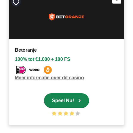
Bewaar
als
favoriet
Betoranje
100% tot €1.000 + 100 FS
Meer informatie over dit casino
Speel Nu!