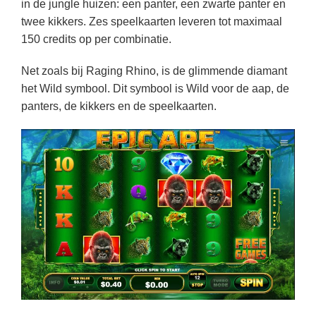
in de jungle huizen: een panter, een zwarte panter en
twee kikkers. Zes speelkaarten leveren tot maximaal
150 credits op per combinatie.
Net zoals bij Raging Rhino, is de glimmende diamant
het Wild symbool. Dit symbool is Wild voor de aap, de
panters, de kikkers en de speelkaarten.