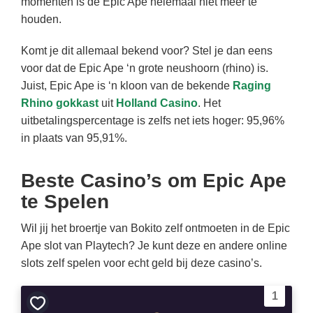
momenten is de Epic Ape helemaal niet meer te
houden.
Komt je dit allemaal bekend voor? Stel je dan eens
voor dat de Epic Ape ‘n grote neushoorn (rhino) is.
Juist, Epic Ape is ‘n kloon van de bekende
Raging
Rhino gokkast
uit
Holland Casino
. Het
uitbetalingspercentage is zelfs net iets hoger: 95,96%
in plaats van 95,91%.
Beste Casino’s om Epic Ape
te Spelen
Wil jij het broertje van Bokito zelf ontmoeten in de Epic
Ape slot van Playtech? Je kunt deze en andere online
slots zelf spelen voor echt geld bij deze casino’s.
1
Bewaar