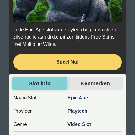
In de Epic Ape slot van Playtech helpt een stoere
zilverrug je aan dikke prijzen tijdens Free Spins
met Multiplier Wilds.
Speel Nu!
Slot info
Kenmerken
Reels
5
Naam Slot
Epic Ape
Autoplay
Ja
Bonus Spel
Ja
Provider
Playtech
Free Spins
100
Progressieve Jackpot
Nee
Genre
Video Slot
Multipliers
Ja