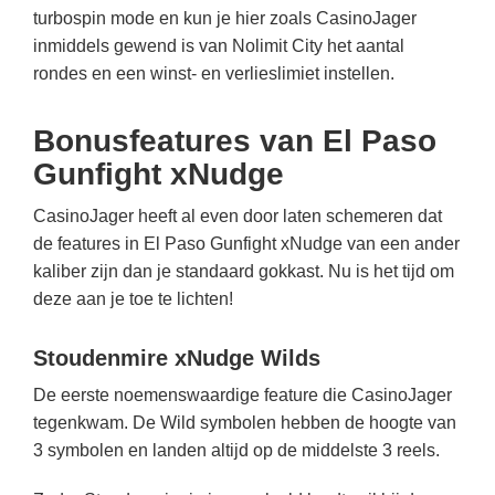
turbospin mode en kun je hier zoals CasinoJager
inmiddels gewend is van Nolimit City het aantal
rondes en een winst- en verlieslimiet instellen.
Bonusfeatures van El Paso
Gunfight xNudge
CasinoJager heeft al even door laten schemeren dat
de features in El Paso Gunfight xNudge van een ander
kaliber zijn dan je standaard gokkast. Nu is het tijd om
deze aan je toe te lichten!
Stoudenmire xNudge Wilds
De eerste noemenswaardige feature die CasinoJager
tegenkwam. De Wild symbolen hebben de hoogte van
3 symbolen en landen altijd op de middelste 3 reels.