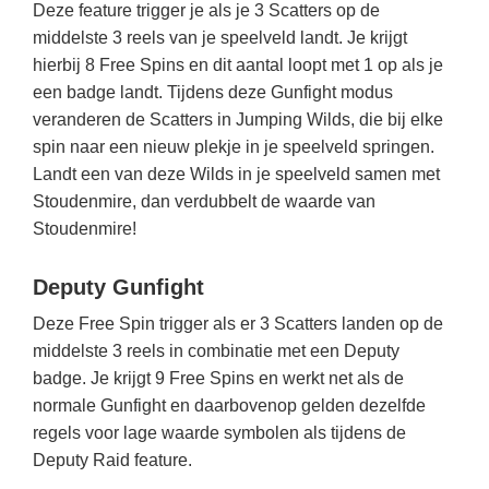
Deze feature trigger je als je 3 Scatters op de
middelste 3 reels van je speelveld landt. Je krijgt
hierbij 8 Free Spins en dit aantal loopt met 1 op als je
een badge landt. Tijdens deze Gunfight modus
veranderen de Scatters in Jumping Wilds, die bij elke
spin naar een nieuw plekje in je speelveld springen.
Landt een van deze Wilds in je speelveld samen met
Stoudenmire, dan verdubbelt de waarde van
Stoudenmire!
Deputy Gunfight
Deze Free Spin trigger als er 3 Scatters landen op de
middelste 3 reels in combinatie met een Deputy
badge. Je krijgt 9 Free Spins en werkt net als de
normale Gunfight en daarbovenop gelden dezelfde
regels voor lage waarde symbolen als tijdens de
Deputy Raid feature.