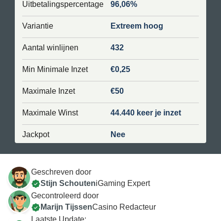
Uitbetalingspercentage
96,06%
Variantie
Extreem hoog
Aantal winlijnen
432
Min Minimale Inzet
€0,25
Maximale Inzet
€50
Maximale Winst
44.440 keer je inzet
Jackpot
Nee
Geschreven door
Stijn Schouten
iGaming Expert
Gecontroleerd door
Marijn Tijssen
Casino Redacteur
Laatste Update: