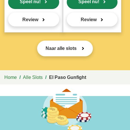
Speel nu!
Speel nu!
Review
Review
Naar alle slots
Home
/
Alle Slots
/
El Paso Gunfight