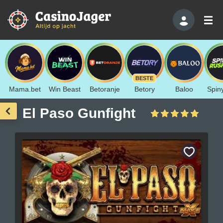
BESTE
Mama.bet
Win Beast
Betoranje
Betory
Baloo
Spin
El Paso Gunfight
Bewaar
als
favoriet