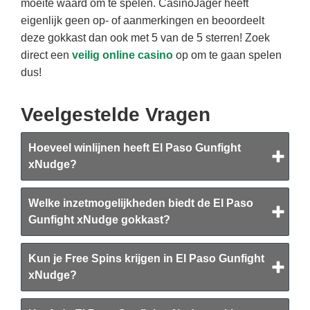
moeite waard om te spelen. CasinoJager heeft
eigenlijk geen op- of aanmerkingen en beoordeelt
deze gokkast dan ook met 5 van de 5 sterren! Zoek
direct een
veilig online casino
op om te gaan spelen
dus!
Veelgestelde Vragen
Hoeveel winlijnen heeft El Paso Gunfight
xNudge?
Welke inzetmogelijkheden biedt de El Paso
Gunfight xNudge gokkast?
Kun je Free Spins krijgen in El Paso Gunfight
xNudge?