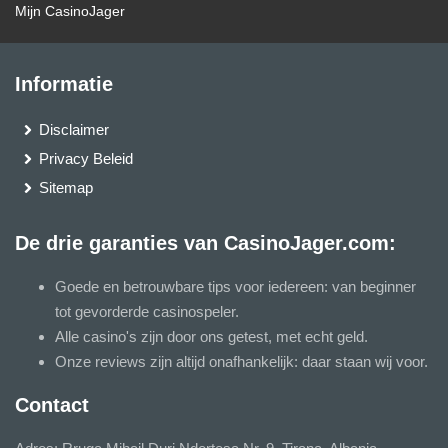
Mijn CasinoJager
Informatie
Disclaimer
Privacy Beleid
Sitemap
De drie garanties van CasinoJager.com:
Goede en betrouwbare tips voor iedereen: van beginner
tot gevorderde casinospeler.
Alle casino's zijn door ons getest, met echt geld.
Onze reviews zijn altijd onafhankelijk: daar staan wij voor.
Contact