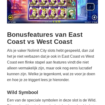
Bonusfeatures van East
Coast vs West Coast
Als je vaker Nolimit City slots hebt gespeeld, dan zal
het je niet verbazen dat je ook in East Coast vs West
Coast een flinke stapel aan features vindt die niet
alleen vermakelijk zijn, maar ook nog eens lucratief
kunnen zijn. Welke je tegenkomt, wat ze voor je doen
en hoe je ze triggert lees je hieronder.
Wild Symbool
Een van de speciale symbolen in deze slot is de Wild.