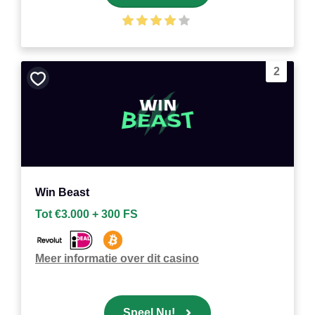
2
Bewaar
als
favoriet
Win Beast
Tot €3.000 + 300 FS
Meer informatie over dit casino
Speel Nu!