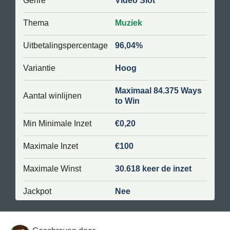
Genre
Video Slot
Wilds
Ja
Thema
Muziek
Uitbetalingspercentage
96,04%
Variantie
Hoog
Maximaal 84.375 Ways
Aantal winlijnen
to Win
Min Minimale Inzet
€0,20
Maximale Inzet
€100
Maximale Winst
30.618 keer de inzet
Jackpot
Nee