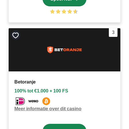
3
Bewaar
als
favoriet
Betoranje
100% tot €1.000 + 100 FS
Meer informatie over dit casino