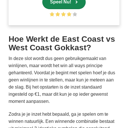
Speel Nu!
Hoe Werkt de East Coast vs
West Coast Gokkast?
In deze slot wordt dus geen gebruikgemaakt van
winlijnen, maar wordt het win all ways principe
gehanteerd. Voordat je begint met spelen hoef je dus
geen winlijnen in te stellen, maar kun je meteen aan
de slag. Bij het opstarten is de inzet standaard
ingesteld op €1, maar dit kun je op ieder gewenst
moment aanpassen.
Zodra je je inzet hebt bepaald, ga je spelen om te
winnen natuurlijk. Een winnende combinatie bestaat