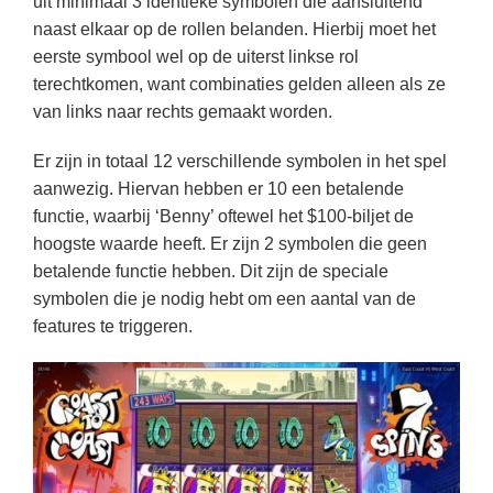
uit minimaal 3 identieke symbolen die aansluitend
naast elkaar op de rollen belanden. Hierbij moet het
eerste symbool wel op de uiterst linkse rol
terechtkomen, want combinaties gelden alleen als ze
van links naar rechts gemaakt worden.
Er zijn in totaal 12 verschillende symbolen in het spel
aanwezig. Hiervan hebben er 10 een betalende
functie, waarbij ‘Benny’ oftewel het $100-biljet de
hoogste waarde heeft. Er zijn 2 symbolen die geen
betalende functie hebben. Dit zijn de speciale
symbolen die je nodig hebt om een aantal van de
features te triggeren.