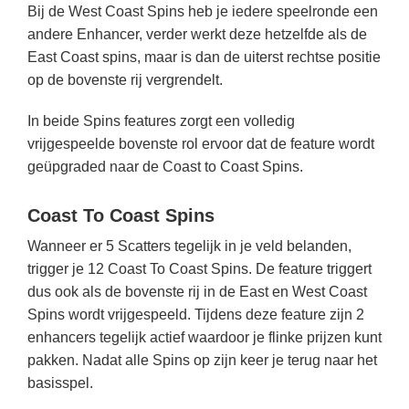
Bij de West Coast Spins heb je iedere speelronde een
andere Enhancer, verder werkt deze hetzelfde als de
East Coast spins, maar is dan de uiterst rechtse positie
op de bovenste rij vergrendelt.
In beide Spins features zorgt een volledig
vrijgespeelde bovenste rol ervoor dat de feature wordt
geüpgraded naar de Coast to Coast Spins.
Coast To Coast Spins
Wanneer er 5 Scatters tegelijk in je veld belanden,
trigger je 12 Coast To Coast Spins. De feature triggert
dus ook als de bovenste rij in de East en West Coast
Spins wordt vrijgespeeld. Tijdens deze feature zijn 2
enhancers tegelijk actief waardoor je flinke prijzen kunt
pakken. Nadat alle Spins op zijn keer je terug naar het
basisspel.