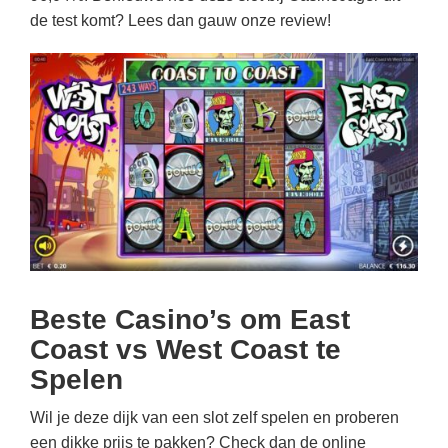
de test komt? Lees dan gauw onze review!
Beste Casino’s om East
Coast vs West Coast te
Spelen
Wil je deze dijk van een slot zelf spelen en proberen
een dikke prijs te pakken? Check dan de online