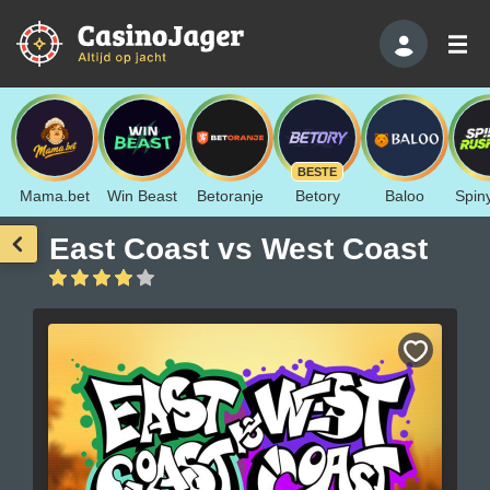
BESTE
Mama.bet
Win Beast
Betoranje
Betory
Baloo
Spin
East Coast vs West Coast
Bewaar
als
favoriet