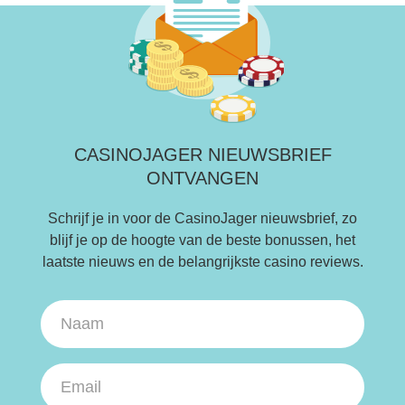
CASINOJAGER NIEUWSBRIEF
ONTVANGEN
Schrijf je in voor de CasinoJager nieuwsbrief, zo
blijf je op de hoogte van de beste bonussen, het
laatste nieuws en de belangrijkste casino reviews.