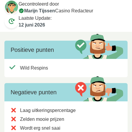
Gecontroleerd door
Marijn Tijssen
Casino Redacteur
Laatste Update:
12 juni 2026
Positieve punten
Wild Respins
Negatieve punten
Laag uitkeringspercentage
Zelden mooie prijzen
Wordt erg snel saai