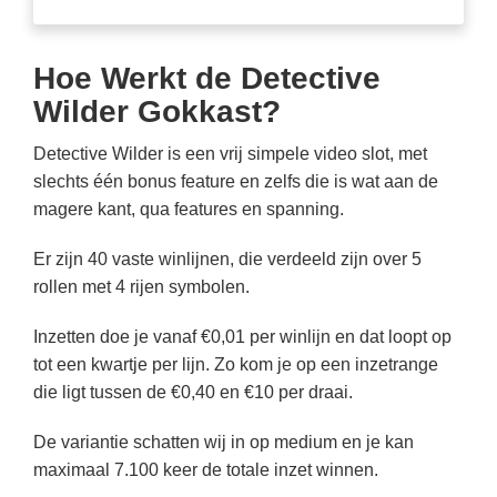
Hoe Werkt de Detective
Wilder Gokkast?
Detective Wilder is een vrij simpele video slot, met
slechts één bonus feature en zelfs die is wat aan de
magere kant, qua features en spanning.
Er zijn 40 vaste winlijnen, die verdeeld zijn over 5
rollen met 4 rijen symbolen.
Inzetten doe je vanaf €0,01 per winlijn en dat loopt op
tot een kwartje per lijn. Zo kom je op een inzetrange
die ligt tussen de €0,40 en €10 per draai.
De variantie schatten wij in op medium en je kan
maximaal 7.100 keer de totale inzet winnen.