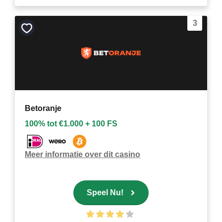
3
Bewaar
als
favoriet
Betoranje
100% tot €1.000 + 100 FS
Meer informatie over dit casino
Speel Nu!