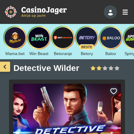
BESTE
Mama.bet
Win Beast
Betoranje
Betory
Baloo
Spin
Detective Wilder
Bewaar
als
favoriet