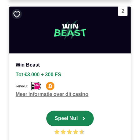
2
Bewaar
als
favoriet
Win Beast
Tot €3.000 + 300 FS
Meer informatie over dit casino
Speel Nu!