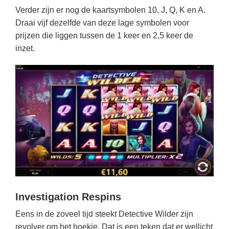
Verder zijn er nog de kaartsymbolen 10, J, Q, K en A.
Draai vijf dezelfde van deze lage symbolen voor
prijzen die liggen tussen de 1 keer en 2,5 keer de
inzet.
Investigation Respins
Eens in de zoveel tijd steekt Detective Wilder zijn
revolver om het hoekje. Dat is een teken dat er wellicht