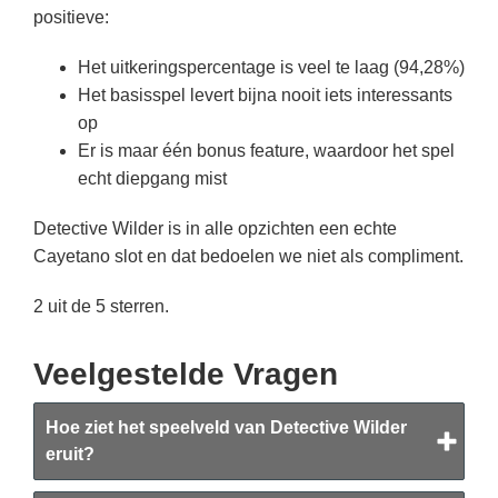
positieve:
Het uitkeringspercentage is veel te laag (94,28%)
Het basisspel levert bijna nooit iets interessants
op
Er is maar één bonus feature, waardoor het spel
echt diepgang mist
Detective Wilder is in alle opzichten een echte
Cayetano slot en dat bedoelen we niet als compliment.
2 uit de 5 sterren.
Veelgestelde Vragen
Hoe ziet het speelveld van Detective Wilder
eruit?