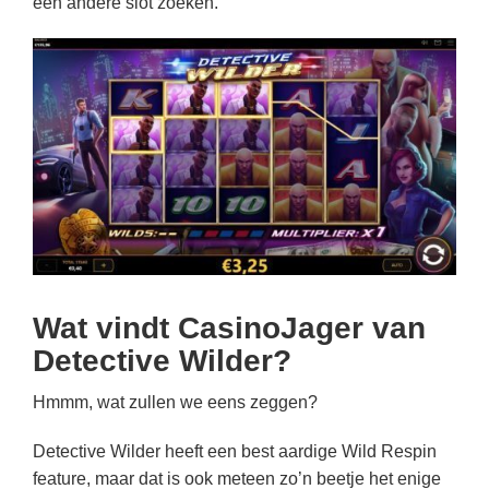
een andere slot zoeken.
Wat vindt CasinoJager van
Detective Wilder?
Hmmm, wat zullen we eens zeggen?
Detective Wilder heeft een best aardige Wild Respin
feature, maar dat is ook meteen zo’n beetje het enige