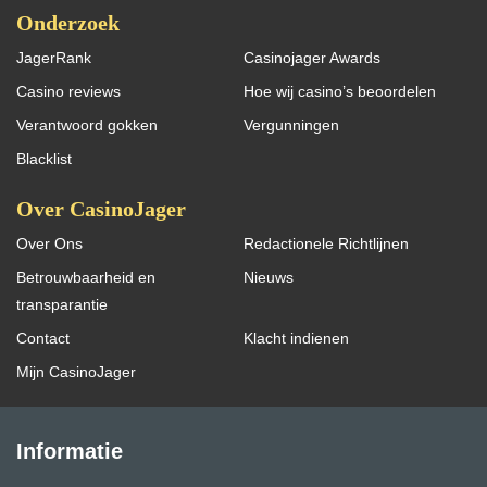
Onderzoek
JagerRank
Casinojager Awards
Casino reviews
Hoe wij casino’s beoordelen
Verantwoord gokken
Vergunningen
Blacklist
Over CasinoJager
Over Ons
Redactionele Richtlijnen
Betrouwbaarheid en
Nieuws
transparantie
Contact
Klacht indienen
Mijn CasinoJager
Informatie