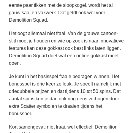
eerste paar tikken met de sloopkogel, wordt het al
gauw saai en vakwerk. Dat geldt ook wel voor
Demolition Squad.
Het oogt allemaal niet fraai. Van de grauwe cartoon-
stijl moet je houden en wie op zoek is naar innovatieve
features kan deze gokkast ook best links laten liggen.
Demolition Squad doet wat een online gokkast moet
doen.
Je kunt in het basisspel fraaie bedragen winnen. Het
bonusspel is drie keer zo leuk. Je speelt namelijk met
driedubbele prijzen en dat tijdens 10 tot 50 spins. Dat
aantal spins kun je dan ook nog eens verhogen door
extra Scatter symbolen te draaien tijdens het
bonusspel.
Kort samengevat: niet fraai, wel effectief. Demolition