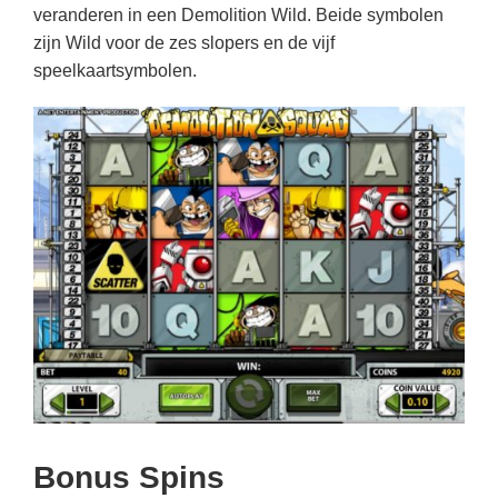
veranderen in een Demolition Wild. Beide symbolen
zijn Wild voor de zes slopers en de vijf
speelkaartsymbolen.
Bonus Spins