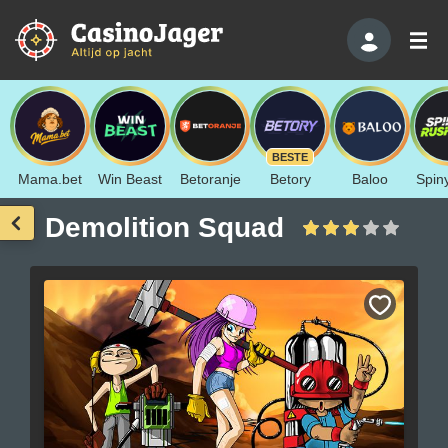
BESTE
Mama.bet
Win Beast
Betoranje
Betory
Baloo
Spin
Demolition Squad
Bewaar
als
favoriet