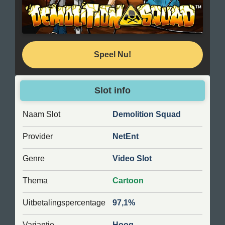
Speel Nu!
Slot info
Naam Slot
Demolition Squad
Provider
NetEnt
Genre
Video Slot
Thema
Cartoon
Uitbetalingspercentage
97,1%
Variantie
Hoog