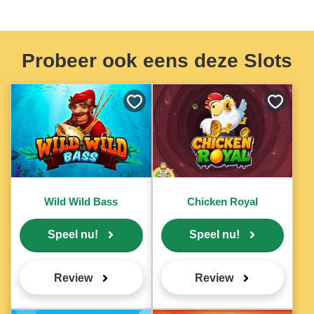
Probeer ook eens deze Slots
Bewaar
Bewaar
als
als
favoriet
favoriet
Wild Wild Bass
Chicken Royal
Speel nu!
Speel nu!
Review
Review