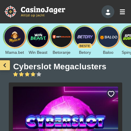
BESTE
Mama.bet
Win Beast
Betoranje
Betory
Baloo
Spin
Cyberslot Megaclusters
Bewaar
als
favoriet