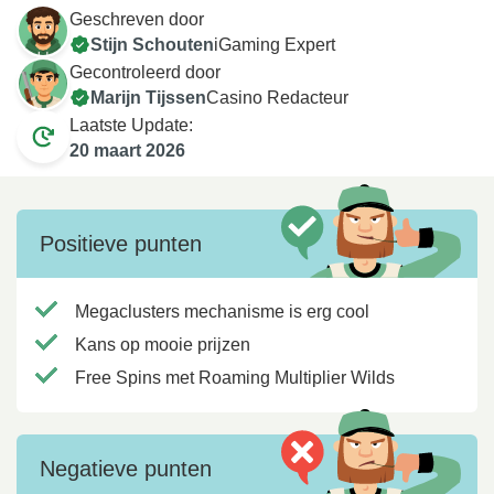
Geschreven door
Stijn Schouten
iGaming Expert
Gecontroleerd door
Marijn Tijssen
Casino Redacteur
Laatste Update:
20 maart 2026
Positieve punten
Megaclusters mechanisme is erg cool
Kans op mooie prijzen
Free Spins met Roaming Multiplier Wilds
Negatieve punten