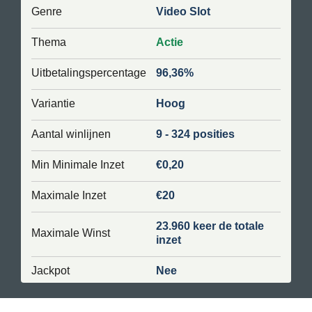
Wilds
Ja
Genre
Video Slot
Thema
Actie
Uitbetalingspercentage
96,36%
Variantie
Hoog
Aantal winlijnen
9 - 324 posities
Min Minimale Inzet
€0,20
Maximale Inzet
€20
23.960 keer de totale
Maximale Winst
inzet
Jackpot
Nee