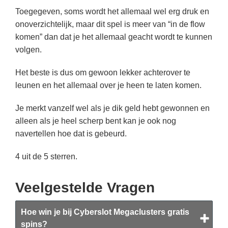
Toegegeven, soms wordt het allemaal wel erg druk en
onoverzichtelijk, maar dit spel is meer van “in de flow
komen” dan dat je het allemaal geacht wordt te kunnen
volgen.
Het beste is dus om gewoon lekker achterover te
leunen en het allemaal over je heen te laten komen.
Je merkt vanzelf wel als je dik geld hebt gewonnen en
alleen als je heel scherp bent kan je ook nog
navertellen hoe dat is gebeurd.
4 uit de 5 sterren.
Veelgestelde Vragen
Hoe win je bij Cyberslot Megaclusters gratis
spins?