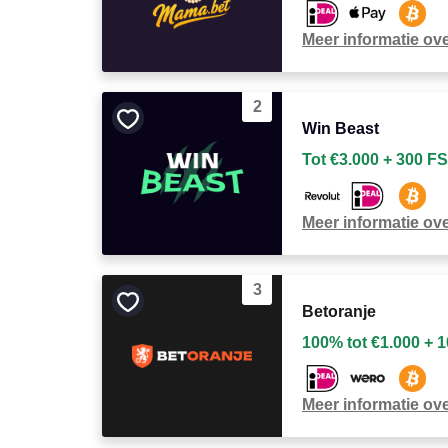
Meer informatie ove
2
Bewaar
Win Beast
als
favoriet
Tot €3.000 + 300 FS
Meer informatie ove
3
Bewaar
Betoranje
als
favoriet
100% tot €1.000 + 
Meer informatie ove