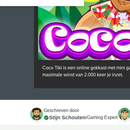
Coco Tiki is een online gokkast met mini 
maximale winst van 2.000 keer je inzet.
Geschreven door
Stijn Schouten
iGaming Expert