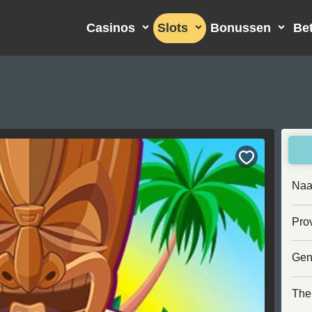
Casinos
Slots
Bonussen
Bet
Bewaar
als
favoriet
Ree
Naa
Ree
Aut
Naa
Pro
Aut
Bon
Bon
Pro
Fre
Fre
Gen
Pro
Gen
Pro
Mult
Th
Wil
Th
Mult