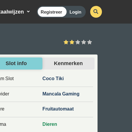
aalwijzen
Registreer
Login
Slot info
Kenmerken
Slot info
Kenmerken
ls
3
m Slot
Coco Tiki
ls
3
oplay
Ja
m Slot
Coco Tiki
vider
Mancala Gaming
oplay
Ja
us Spel
Ja
us Spel
Ja
vider
Mancala Gaming
e Spins
25
e Spins
25
re
Fruitautomaat
gressieve Jackpot
Nee
re
Fruitautomaat
gressieve Jackpot
Nee
ipliers
Ja
ema
Dieren
ds
Nee
ema
Dieren
ipliers
Ja