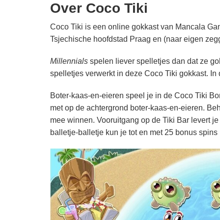
Over Coco Tiki
Coco Tiki is een online gokkast van Mancala Gami
Tsjechische hoofdstad Praag en (naar eigen zeg
Millennials
spelen liever spelletjes dan dat ze 
spelletjes verwerkt in deze Coco Tiki gokkast. In 
Boter-kaas-en-eieren speel je in de Coco Tiki B
met op de achtergrond boter-kaas-en-eieren. Beha
mee winnen. Vooruitgang op de Tiki Bar levert je 
balletje-balletje kun je tot en met 25 bonus spins