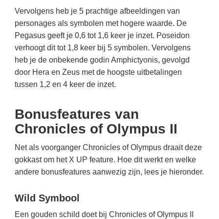
Vervolgens heb je 5 prachtige afbeeldingen van
personages als symbolen met hogere waarde. De
Pegasus geeft je 0,6 tot 1,6 keer je inzet. Poseidon
verhoogt dit tot 1,8 keer bij 5 symbolen. Vervolgens
heb je de onbekende godin Amphictyonis, gevolgd
door Hera en Zeus met de hoogste uitbetalingen
tussen 1,2 en 4 keer de inzet.
Bonusfeatures van
Chronicles of Olympus II
Net als voorganger Chronicles of Olympus draait deze
gokkast om het X UP feature. Hoe dit werkt en welke
andere bonusfeatures aanwezig zijn, lees je hieronder.
Wild Symbool
Een gouden schild doet bij Chronicles of Olympus II