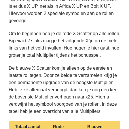
is er dus X UP, net als in Africa X UP en Bolt X UP.
Hiervoor worden 2 speciale symbolen aan de rollen
gevoegd.
Om te beginnen heb je de rode X Scatter op alle rollen.
Bij exact 2 stuks mag je het volgende X’je op de meter
links van het veld invullen. Hoe hoger je hier gaat, hoe
groter je total Multiplier tijdens het bonusspel.
De blauwe X Scatter kom je alleen op de eerste en
laatste rol tegen. Door ze beide te verzamelen krijg je
een permanente upgrade van de hoogste Multiplier.
Heb je ze allemaal verhoogd, dan kun je nog een keer
de bovenste Multiplier verhogen naar x25. Hierna
verdwijnt het symbool voorgoed van je rollen. In deze
tabel heb je een overzicht van alle Multipliers.
Totaal aantal
Rode
Blauwe