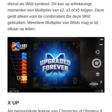
dienst als Wild symbool. Dit kan op willekeurige
momenten een Multiplier van x2, x3 of x5 krijgen. Deze
geldt alleen voor de combinaties die deze Wild
gebruiken. Meerdere Multiplier van Wilds mag je bij
elkaar op tellen.
X UP
Als belangrijkste feature van Chronicles of Olympus II