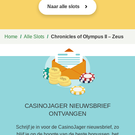
Naar alle slots
Home
/
Alle Slots
/
Chronicles of Olympus II – Zeus
CASINOJAGER NIEUWSBRIEF
ONTVANGEN
Schrijf je in voor de CasinoJager nieuwsbrief, zo
blijf je op de hoogte van de beste bonussen, het