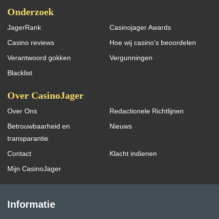
Onderzoek
JagerRank
Casinojager Awards
Casino reviews
Hoe wij casino’s beoordelen
Verantwoord gokken
Vergunningen
Blacklist
Over CasinoJager
Over Ons
Redactionele Richtlijnen
Betrouwbaarheid en
Nieuws
transparantie
Contact
Klacht indienen
Mijn CasinoJager
Informatie