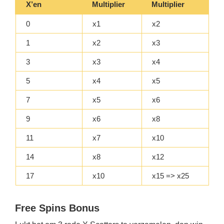
X’en
Multiplier
Multiplier
0
x1
x2
1
x2
x3
3
x3
x4
5
x4
x5
7
x5
x6
9
x6
x8
11
x7
x10
14
x8
x12
17
x10
x15 => x25
Free Spins Bonus