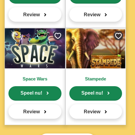
Review
Review
Bewaar
Bewaar
als
als
favoriet
favoriet
Space Wars
Stampede
Speel nu!
Speel nu!
Review
Review