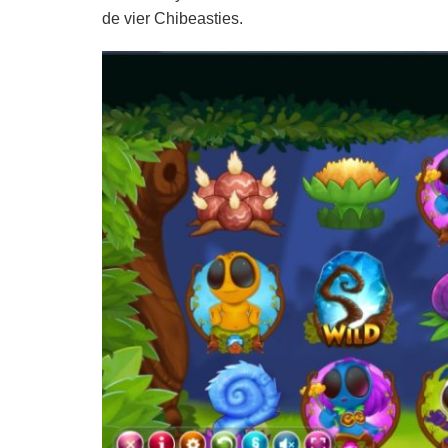
de vier Chibeasties.