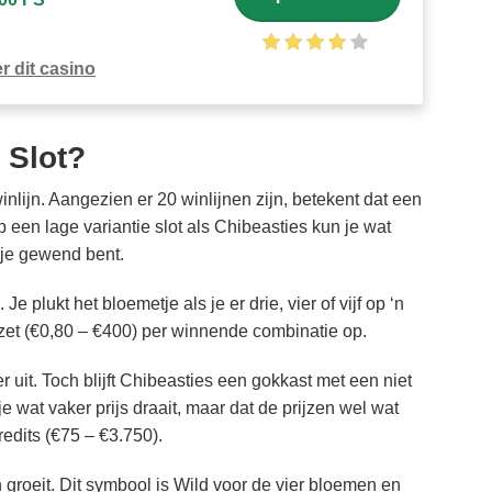
r dit casino
 Slot?
nlijn. Aangezien er 20 winlijnen zijn, betekent dat een
 een lage variantie slot als Chibeasties kun je wat
 je gewend bent.
e plukt het bloemetje als je er drie, vier of vijf op ‘n
inzet (€0,80 – €400) per winnende combinatie op.
er uit. Toch blijft Chibeasties een gokkast met een niet
e wat vaker prijs draait, maar dat de prijzen wel wat
redits (€75 – €3.750).
 groeit. Dit symbool is Wild voor de vier bloemen en