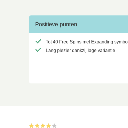
Positieve punten
Tot 40 Free Spins met Expanding symbo
Lang plezier dankzij lage variantie