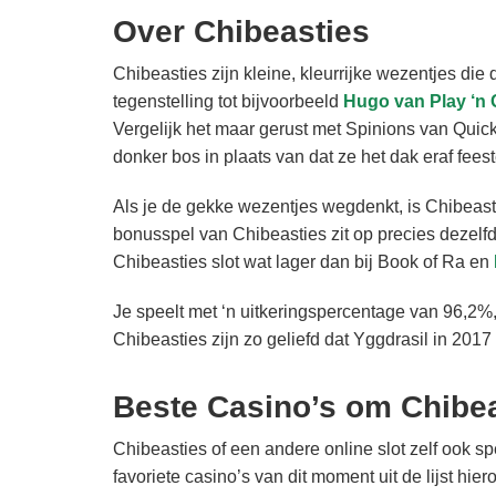
Over Chibeasties
Chibeasties zijn kleine, kleurrijke wezentjes die
tegenstelling tot bijvoorbeeld
Hugo van Play ‘n
Vergelijk het maar gerust met Spinions van Quic
donker bos in plaats van dat ze het dak eraf feest
Als je de gekke wezentjes wegdenkt, is Chibeasti
bonusspel van Chibeasties zit op precies dezelfde
Chibeasties slot wat lager dan bij Book of Ra en
Je speelt met ‘n uitkeringspercentage van 96,2%,
Chibeasties zijn zo geliefd dat Yggdrasil in 20
Beste Casino’s om Chibea
Chibeasties of een andere online slot zelf ook 
favoriete casino’s van dit moment uit de lijst hier