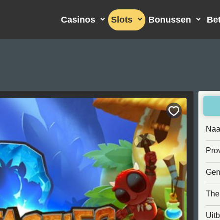
Casinos
Slots
Bonussen
Bet
Bewaar
als
Naa
favoriet
Ree
Ree
Aut
Naa
Pro
Aut
Bon
Bon
Pro
Gen
Fre
Fre
Pro
Gen
Th
Pro
Mult
Wil
Th
Uit
Mult