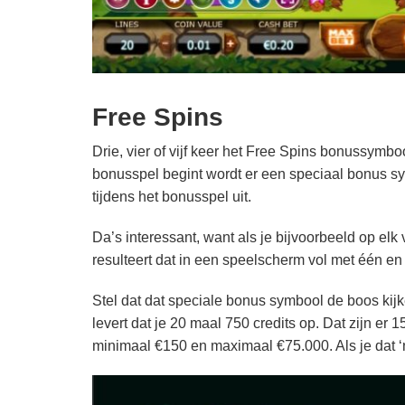
Free Spins
Drie, vier of vijf keer het Free Spins bonussymboo
bonusspel begint wordt er een speciaal bonus s
tijdens het bonusspel uit.
Da’s interessant, want als je bijvoorbeeld op elk 
resulteert dat in een speelscherm vol met één en
Stel dat dat speciale bonus symbool de boos kijk
levert dat je 20 maal 750 credits op. Dat zijn er 
minimaal €150 en maximaal €75.000. Als je dat ‘n p