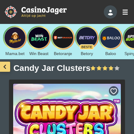
BESTE
Mama.bet
Win Beast
Betoranje
Betory
Baloo
Spin
Candy Jar Clusters
Bewaar
als
favoriet