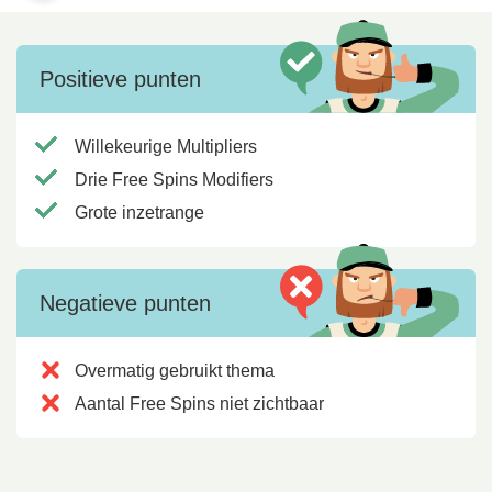
Positieve punten
Willekeurige Multipliers
Drie Free Spins Modifiers
Grote inzetrange
Negatieve punten
Overmatig gebruikt thema
Aantal Free Spins niet zichtbaar