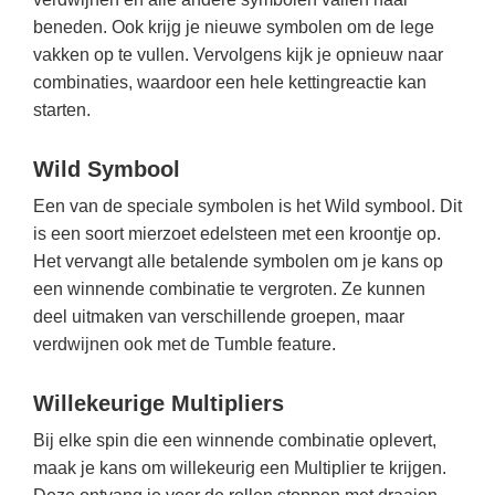
beneden. Ook krijg je nieuwe symbolen om de lege
vakken op te vullen. Vervolgens kijk je opnieuw naar
combinaties, waardoor een hele kettingreactie kan
starten.
Wild Symbool
Een van de speciale symbolen is het Wild symbool. Dit
is een soort mierzoet edelsteen met een kroontje op.
Het vervangt alle betalende symbolen om je kans op
een winnende combinatie te vergroten. Ze kunnen
deel uitmaken van verschillende groepen, maar
verdwijnen ook met de Tumble feature.
Willekeurige Multipliers
Bij elke spin die een winnende combinatie oplevert,
maak je kans om willekeurig een Multiplier te krijgen.