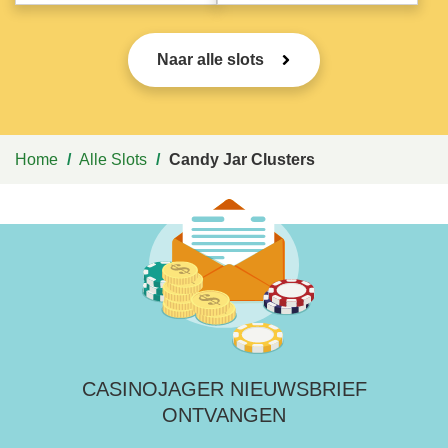
Naar alle slots
Home
/
Alle Slots
/
Candy Jar Clusters
CASINOJAGER NIEUWSBRIEF
ONTVANGEN