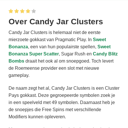
Over Candy Jar Clusters
Candy Jar Clusters is helemaal niet de eerste
mierzoete gokkast van Pragmatic Play. In
Sweet
Bonanza
, een van hun populairste spellen,
Sweet
Bonanza Super Scatter
, Sugar Rush en
Candy Blitz
Bombs
draait het ook al om snoepgoed. Toch levert
de Roemeense provider een slot met nieuwe
gameplay.
De naam zegt het al, Candy Jar Clusters is een Cluster
Pays gokkast. Deze gegroepeerde symbolen zoek je
in een speelveld met 49 symbolen. Daarnaast heb je
de snoepjes die Free Spins met verschillende
Modifiers kunnen opleveren.