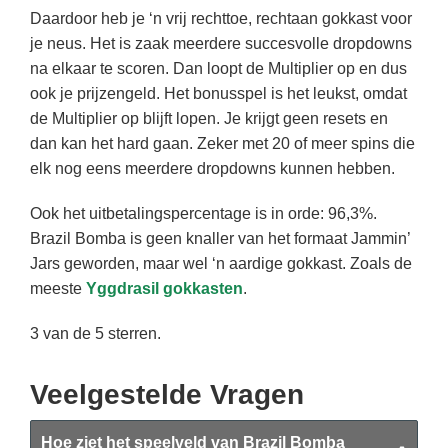
Daardoor heb je ‘n vrij rechttoe, rechtaan gokkast voor
je neus. Het is zaak meerdere succesvolle dropdowns
na elkaar te scoren. Dan loopt de Multiplier op en dus
ook je prijzengeld. Het bonusspel is het leukst, omdat
de Multiplier op blijft lopen. Je krijgt geen resets en
dan kan het hard gaan. Zeker met 20 of meer spins die
elk nog eens meerdere dropdowns kunnen hebben.
Ook het uitbetalingspercentage is in orde: 96,3%.
Brazil Bomba is geen knaller van het formaat Jammin’
Jars geworden, maar wel ‘n aardige gokkast. Zoals de
meeste
Yggdrasil gokkasten
.
3 van de 5 sterren.
Veelgestelde Vragen
Hoe ziet het speelveld van Brazil Bomba