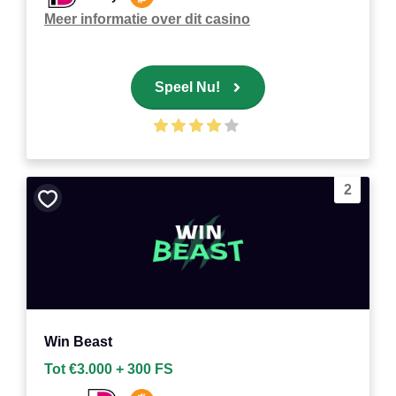
Meer informatie over dit casino
Speel Nu!
2
Bewaar
als
favoriet
Win Beast
Tot €3.000 + 300 FS