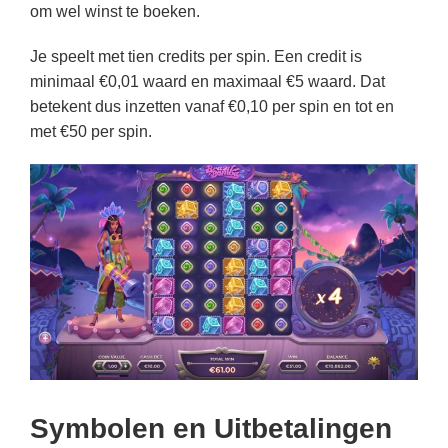
om wel winst te boeken.
Je speelt met tien credits per spin. Een credit is
minimaal €0,01 waard en maximaal €5 waard. Dat
betekent dus inzetten vanaf €0,10 per spin en tot en
met €50 per spin.
Symbolen en Uitbetalingen