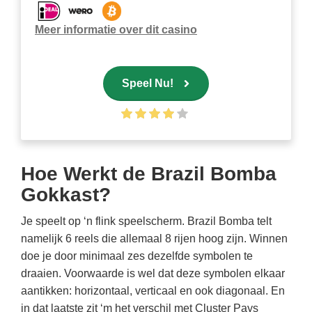
Meer informatie over dit casino
Speel Nu!
Hoe Werkt de Brazil Bomba
Gokkast?
Je speelt op ‘n flink speelscherm. Brazil Bomba telt
namelijk 6 reels die allemaal 8 rijen hoog zijn. Winnen
doe je door minimaal zes dezelfde symbolen te
draaien. Voorwaarde is wel dat deze symbolen elkaar
aantikken: horizontaal, verticaal en ook diagonaal. En
in dat laatste zit ‘m het verschil met Cluster Pays