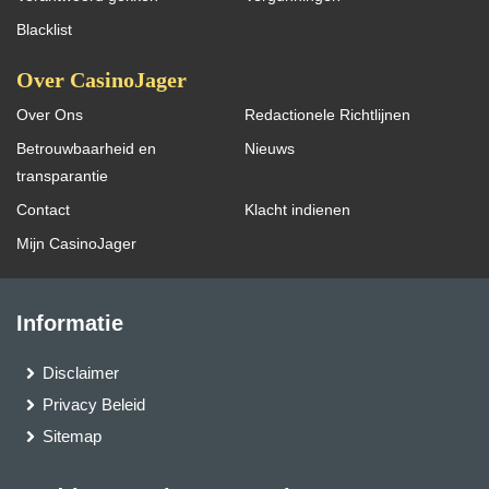
Blacklist
Over CasinoJager
Over Ons
Redactionele Richtlijnen
Betrouwbaarheid en
Nieuws
transparantie
Contact
Klacht indienen
Mijn CasinoJager
Informatie
Disclaimer
Privacy Beleid
Sitemap