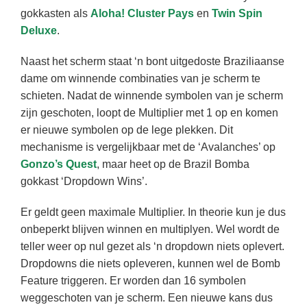
gokkasten als
Aloha! Cluster Pays
en
Twin Spin
Deluxe
.
Naast het scherm staat ‘n bont uitgedoste Braziliaanse
dame om winnende combinaties van je scherm te
schieten. Nadat de winnende symbolen van je scherm
zijn geschoten, loopt de Multiplier met 1 op en komen
er nieuwe symbolen op de lege plekken. Dit
mechanisme is vergelijkbaar met de ‘Avalanches’ op
Gonzo’s Quest
, maar heet op de Brazil Bomba
gokkast ‘Dropdown Wins’.
Er geldt geen maximale Multiplier. In theorie kun je dus
onbeperkt blijven winnen en multiplyen. Wel wordt de
teller weer op nul gezet als ‘n dropdown niets oplevert.
Dropdowns die niets opleveren, kunnen wel de Bomb
Feature triggeren. Er worden dan 16 symbolen
weggeschoten van je scherm. Een nieuwe kans dus