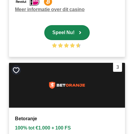
Meer informatie over dit casino
Speel Nu!
3
Bewaar
als
favoriet
Betoranje
100% tot €1.000 + 100 FS