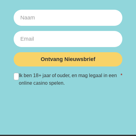
Ontvang Nieuwsbrief
Ik ben 18+ jaar of ouder, en mag legaal in een
*
online casino spelen.