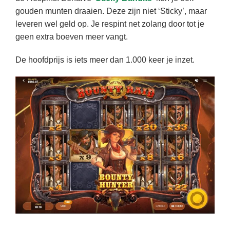
gouden munten draaien. Deze zijn niet ‘Sticky’, maar
leveren wel geld op. Je respint net zolang door tot je
geen extra boeven meer vangt.
De hoofdprijs is iets meer dan 1.000 keer je inzet.