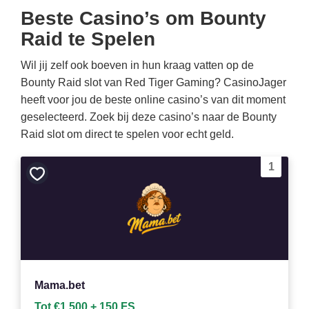
Beste Casino’s om Bounty
Raid te Spelen
Wil jij zelf ook boeven in hun kraag vatten op de
Bounty Raid slot van Red Tiger Gaming? CasinoJager
heeft voor jou de beste online casino’s van dit moment
geselecteerd. Zoek bij deze casino’s naar de Bounty
Raid slot om direct te spelen voor echt geld.
1
Bewaar
als
favoriet
Mama.bet
Tot €1.500 + 150 FS