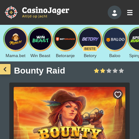
BESTE
Mama.bet
Win Beast
Betoranje
Betory
Baloo
Spin
Bounty Raid
Bewaar
als
favoriet