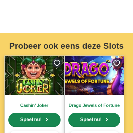
Probeer ook eens deze Slots
Bewaar
Bewaar
als
als
favoriet
favoriet
Cashin’ Joker
Drago Jewels of Fortune
Speel nu!
Speel nu!