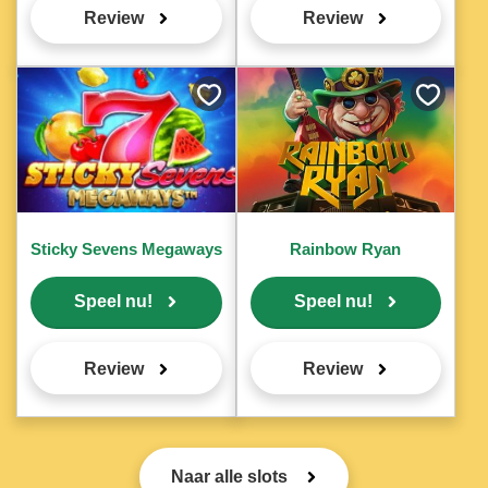
Review
Review
Bewaar
Bewaar
als
als
favoriet
favoriet
Sticky Sevens Megaways
Rainbow Ryan
Speel nu!
Speel nu!
Review
Review
Naar alle slots