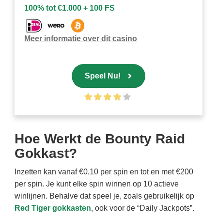
100% tot €1.000 + 100 FS
Meer informatie over dit casino
Speel Nu!
Hoe Werkt de Bounty Raid
Gokkast?
Inzetten kan vanaf €0,10 per spin en tot en met €200
per spin. Je kunt elke spin winnen op 10 actieve
winlijnen. Behalve dat speel je, zoals gebruikelijk op
Red Tiger gokkasten
, ook voor de “Daily Jackpots”.