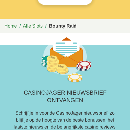
Home
/
Alle Slots
/
Bounty Raid
CASINOJAGER NIEUWSBRIEF
ONTVANGEN
Schrijf je in voor de CasinoJager nieuwsbrief, zo
blijf je op de hoogte van de beste bonussen, het
laatste nieuws en de belangrijkste casino reviews.