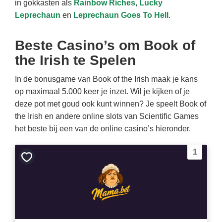
in gokkasten als
Rainbow Riches
,
Lucky
Leprechaun
en
Leprechaun Goes To Hell
.
Beste Casino’s om Book of
the Irish te Spelen
In de bonusgame van Book of the Irish maak je kans
op maximaal 5.000 keer je inzet. Wil je kijken of je
deze pot met goud ook kunt winnen? Je speelt Book of
the Irish en andere online slots van Scientific Games
het beste bij een van de online casino’s hieronder.
1
Bewaar
als
favoriet