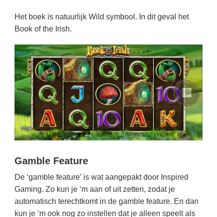
Het boek is natuurlijk Wild symbool. In dit geval het
Book of the Irish.
Gamble Feature
De ‘gamble feature’ is wat aangepakt door Inspired
Gaming. Zo kun je ‘m aan of uit zetten, zodat je
automatisch terechtkomt in de gamble feature. En dan
kun je ‘m ook nog zo instellen dat je alleen speelt als