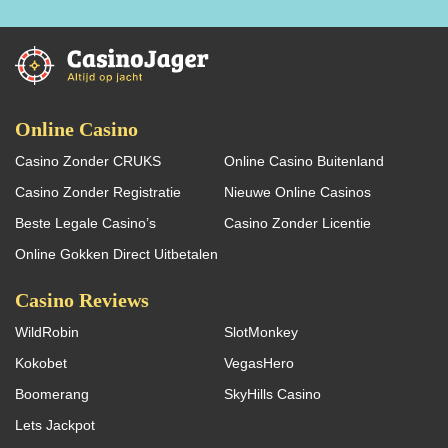
Online Casino
Casino Zonder CRUKS
Online Casino Buitenland
Casino Zonder Registratie
Nieuwe Online Casinos
Beste Legale Casino’s
Casino Zonder Licentie
Online Gokken Direct Uitbetalen
Casino Reviews
WildRobin
SlotMonkey
Kokobet
VegasHero
Boomerang
SkyHills Casino
Lets Jackpot