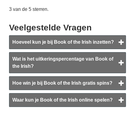
3 van de 5 sterren.
Veelgestelde Vragen
Hoeveel kun je bij Book of the Irish inzetten?
Wat is het uitkeringspercentage van Book of
the Irish?
Hoe win je bij Book of the Irish gratis spins?
Waar kun je Book of the Irish online spelen?