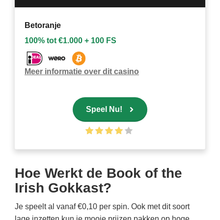
Betoranje
100% tot €1.000 + 100 FS
Meer informatie over dit casino
Speel Nu!
Hoe Werkt de Book of the
Irish Gokkast?
Je speelt al vanaf €0,10 per spin. Ook met dit soort
lage inzetten kun je mooie prijzen pakken op hoge