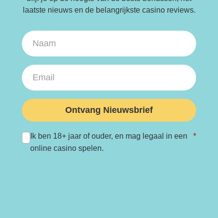
laatste nieuws en de belangrijkste casino reviews.
Ontvang Nieuwsbrief
Ik ben 18+ jaar of ouder, en mag legaal in een
*
online casino spelen.