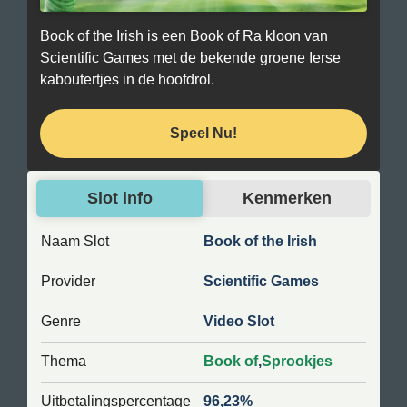
Book of the Irish is een Book of Ra kloon van
Scientific Games met de bekende groene Ierse
kaboutertjes in de hoofdrol.
Speel Nu!
Slot info
Kenmerken
Reels
5
Naam Slot
Book of the Irish
Autoplay
Ja
Bonus Spel
Ja
Provider
Scientific Games
Free Spins
20
Progressieve Jackpot
Nee
Genre
Video Slot
Multipliers
Nee
Wilds
Ja
Thema
Book of
,
Sprookjes
Uitbetalingspercentage
96,23%