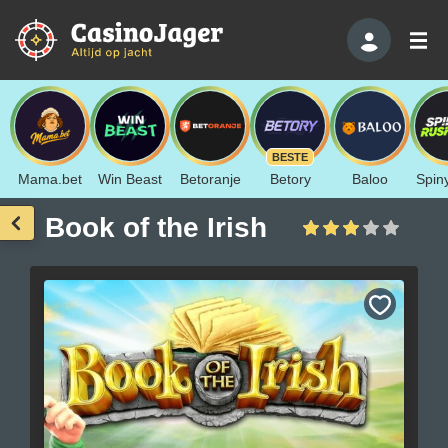
BESTE
Mama.bet
Win Beast
Betoranje
Betory
Baloo
Spin
Book of the Irish
Bewaar
als
favoriet