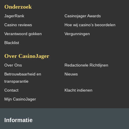
Onderzoek
JagerRank
Casinojager Awards
Casino reviews
Hoe wij casino’s beoordelen
Verantwoord gokken
Vergunningen
Blacklist
Over CasinoJager
Over Ons
Redactionele Richtlijnen
Betrouwbaarheid en
Nieuws
transparantie
Contact
Klacht indienen
Mijn CasinoJager
Informatie