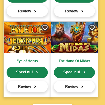
Review
Review
Bewaar
Bewaar
als
als
favoriet
favoriet
Eye of Horus
The Hand Of Midas
Speel nu!
Speel nu!
Review
Review