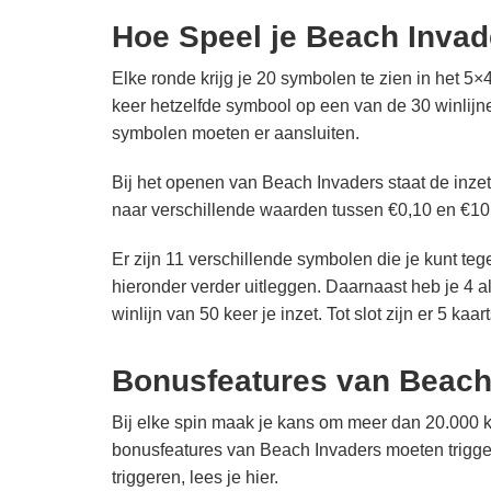
Hoe Speel je Beach Inva
Elke ronde krijg je 20 symbolen te zien in het 5×
keer hetzelfde symbool op een van de 30 winlijne
symbolen moeten er aansluiten.
Bij het openen van Beach Invaders staat de inze
naar verschillende waarden tussen €0,10 en €10
Er zijn 11 verschillende symbolen die je kunt t
hieronder verder uitleggen. Daarnaast heb je 4 a
winlijn van 50 keer je inzet. Tot slot zijn er 5 k
Bonusfeatures van Beach
Bij elke spin maak je kans om meer dan 20.000 ke
bonusfeatures van Beach Invaders moeten trigge
triggeren, lees je hier.