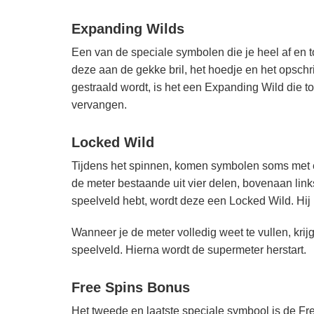
Expanding Wilds
Een van de speciale symbolen die je heel af en 
deze aan de gekke bril, het hoedje en het opschri
gestraald wordt, is het een Expanding Wild die to
vervangen.
Locked Wild
Tijdens het spinnen, komen symbolen soms met ee
de meter bestaande uit vier delen, bovenaan links
speelveld hebt, wordt deze een Locked Wild. Hij bl
Wanneer je de meter volledig weet te vullen, krijg
speelveld. Hierna wordt de supermeter herstart.
Free Spins Bonus
Het tweede en laatste speciale symbool is de Fr