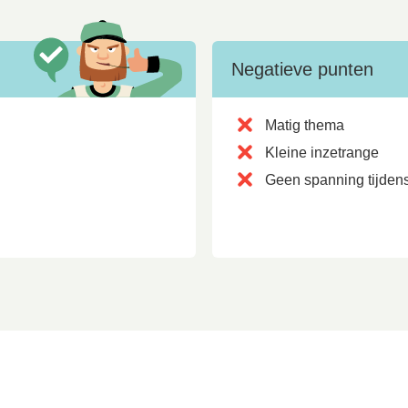
Negatieve punten
Matig thema
Kleine inzetrange
Geen spanning tijden