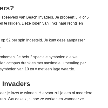
ders?
4 speelveld van Beach Invaders. Je probeert 3, 4 of 5
n te krijgen. Deze lopen van links naar rechts en
t op €2 per spin ingesteld. Je kunt deze aanpassen
.
egenkomen. Je hebt 2 speciale symbolen die we
lien octopus drankjes met maximale uitbetaling per
aartsymbolen van 10 tot A met een lage waarde.
 Invaders
er je inzet te winnen. Hiervoor zul je een of meerdere
ren. Wat deze zijn, hoe ze werken en wanneer ze