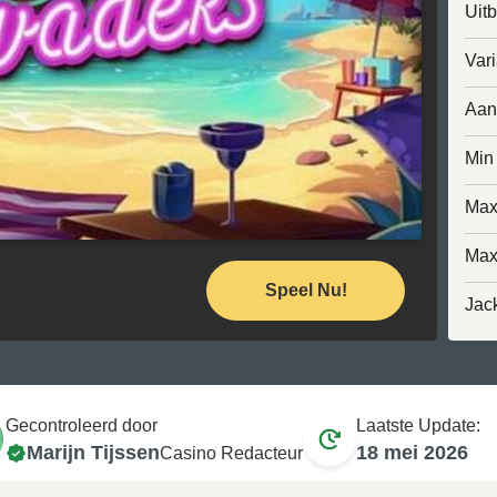
Uit
Uit
Vari
Vari
Aant
Aant
Min
Min
Max
Max
Max
Max
Speel Nu!
Jac
Jac
Gecontroleerd door
Laatste Update:
Marijn Tijssen
18 mei 2026
Casino Redacteur