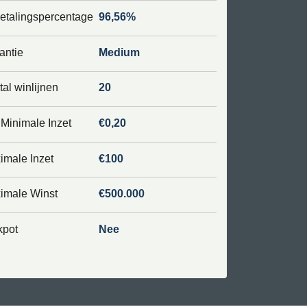
ipliers
Nee
betalingspercentage
96,56%
betalingspercentage
96,56%
ds
Ja
antie
Medium
antie
Medium
al winlijnen
20
al winlijnen
20
 Minimale Inzet
€0,20
 Minimale Inzet
€0,20
imale Inzet
€100
imale Inzet
€100
imale Winst
€500.000
imale Winst
€500.000
kpot
Nee
kpot
Nee