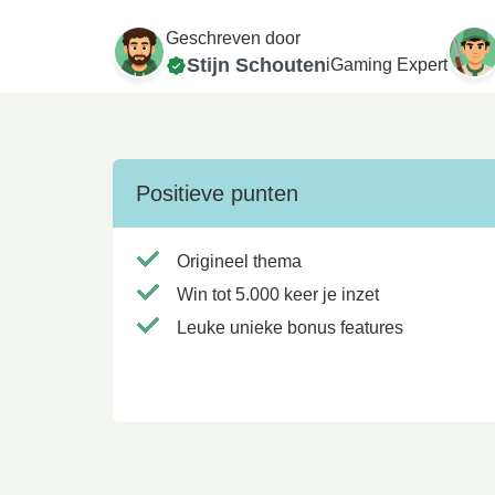
Geschreven door
Stijn Schouten
iGaming Expert
Positieve punten
Origineel thema
Win tot 5.000 keer je inzet
Leuke unieke bonus features