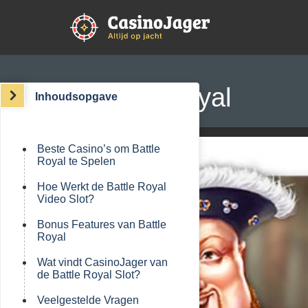
Battle Royal
Inhoudsopgave
Beste Casino’s om Battle
Royal te Spelen
Hoe Werkt de Battle Royal
Video Slot?
Bonus Features van Battle
Royal
Wat vindt CasinoJager van
de Battle Royal Slot?
Veelgestelde Vragen