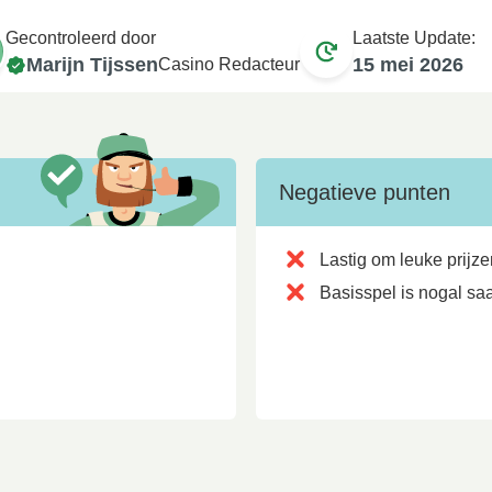
Gecontroleerd door
Laatste Update:
Marijn Tijssen
15 mei 2026
Casino Redacteur
Negatieve punten
Lastig om leuke prijz
Basisspel is nogal saa