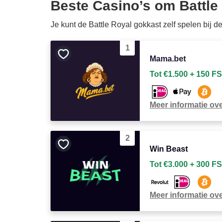
Beste Casino’s om Battle
Je kunt de Battle Royal gokkast zelf spelen bij d
1
Bewaar
Mama.bet
als
favoriet
Tot €1.500 + 150 FS
Meer informatie ove
2
Bewaar
Win Beast
als
favoriet
Tot €3.000 + 300 FS
Meer informatie ove