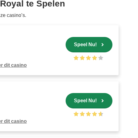
 Royal te Spelen
eze casino’s.
Speel Nu!
r dit casino
Speel Nu!
r dit casino