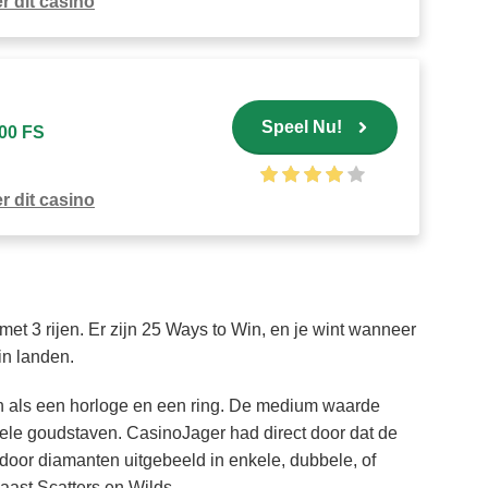
r dit casino
Speel Nu!
100 FS
r dit casino
 met 3 rijen. Er zijn 25 Ways to Win, en je wint wanneer
in landen.
n als een horloge en een ring. De medium waarde
ele goudstaven. CasinoJager had direct door dat de
oor diamanten uitgebeeld in enkele, dubbele, of
aast Scatters en Wilds.