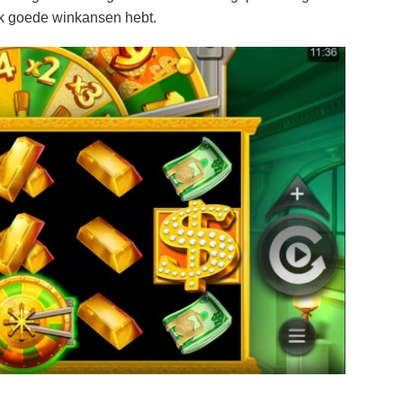
jk goede winkansen hebt.