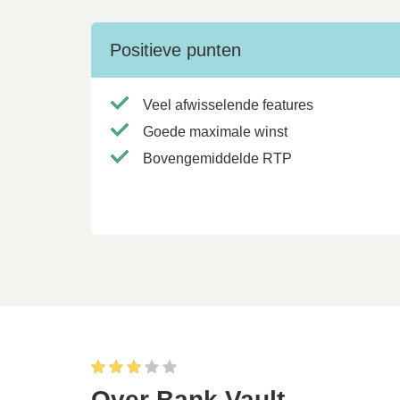
Positieve punten
Veel afwisselende features
Goede maximale winst
Bovengemiddelde RTP
Over Bank Vault