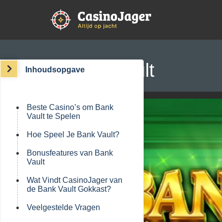
Bank Vault
Inhoudsopgave
Beste Casino’s om Bank
Vault te Spelen
Hoe Speel Je Bank Vault?
Bonusfeatures van Bank
Vault
Wat Vindt CasinoJager van
de Bank Vault Gokkast?
Veelgestelde Vragen