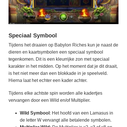
Speciaal Symbool
Tijdens het draaien op Babylon Riches kun je naast de
dieren en kaartsymbolen een speciaal symbool
tegenkomen. Dit is een kleurrijke zon met speciaal
karakter in het midden. Op het moment dat je dit draait,
is het niet meer dan een blokkade in je speelveld.
Hierna laat het echter een kader achter.
Tijdens elke achtste spin worden alle kadertjes
vervangen door een Wild en/of Multiplier.
Wild Symbool
: Het hoofd van een Lamasus in
de letter W vervangt alle betalende symbolen.