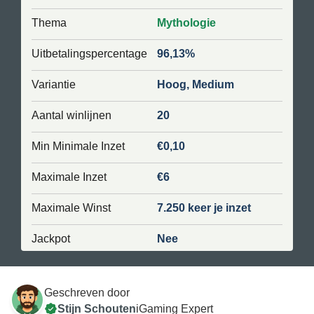
Multipliers
Ja
Wilds
Ja
Thema
Mythologie
Uitbetalingspercentage
96,13%
Variantie
Hoog, Medium
Aantal winlijnen
20
Min Minimale Inzet
€0,10
Maximale Inzet
€6
Maximale Winst
7.250 keer je inzet
Jackpot
Nee
Geschreven door
Stijn Schouten
iGaming Expert