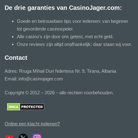
De drie garanties van CasinoJager.com:
Goede en betrouwbare tips voor iedereen: van beginner
tot gevorderde casinospeler.
Alle casino's zijn door ons getest, met echt geld.
Onze reviews zijn altijd onafhankelijk: daar staan wij voor.
Contact
Adres: Rruga Mihail Duri Ndertesa Nr. 9, Tirana, Albania
Email:
info@casinojager.com
Copyright © 2012 – 2026 – alle rechten voorbehouden.
Online een klacht indienen?