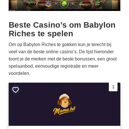
Beste Casino’s om Babylon
Riches te spelen
Om op Babylon Riches te gokken kun je terecht bij
veel van de beste online casino’s. De lijst hieronder
toont je de merken met de beste bonussen, een groot
spelaanbod, eenvoudige registratie en meer
voordelen.
1
Bewaar
als
favoriet