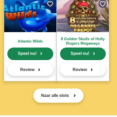
Bewaar
Bewaar
als
als
favoriet
favoriet
8 Golden Skulls of Holly
Atlantic Wilds
Rogers Megaways
Speel nu!
Speel nu!
Review
Review
Naar alle slots