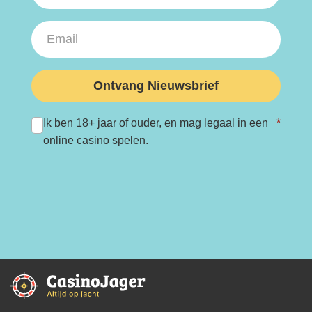
Ontvang Nieuwsbrief
Ik ben 18+ jaar of ouder, en mag legaal in een
*
online casino spelen.