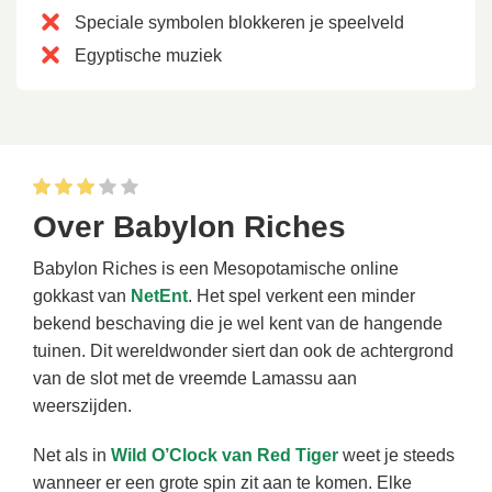
Speciale symbolen blokkeren je speelveld
Egyptische muziek
Over Babylon Riches
Babylon Riches is een Mesopotamische online
gokkast van
NetEnt
. Het spel verkent een minder
bekend beschaving die je wel kent van de hangende
tuinen. Dit wereldwonder siert dan ook de achtergrond
van de slot met de vreemde Lamassu aan
weerszijden.
Net als in
Wild O’Clock van Red Tiger
weet je steeds
wanneer er een grote spin zit aan te komen. Elke