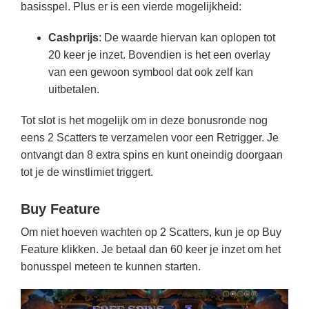
basisspel. Plus er is een vierde mogelijkheid:
Cashprijs
: De waarde hiervan kan oplopen tot
20 keer je inzet. Bovendien is het een overlay
van een gewoon symbool dat ook zelf kan
uitbetalen.
Tot slot is het mogelijk om in deze bonusronde nog
eens 2 Scatters te verzamelen voor een Retrigger. Je
ontvangt dan 8 extra spins en kunt oneindig doorgaan
tot je de winstlimiet triggert.
Buy Feature
Om niet hoeven wachten op 2 Scatters, kun je op Buy
Feature klikken. Je betaal dan 60 keer je inzet om het
bonusspel meteen te kunnen starten.