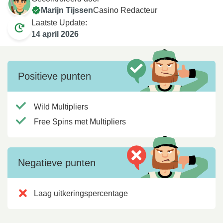
Marijn Tijssen
Casino Redacteur
Laatste Update:
14 april 2026
Positieve punten
Wild Multipliers
Free Spins met Multipliers
Negatieve punten
Laag uitkeringspercentage