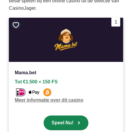
beste spelen bij een online casino uit de selectie van
CasinoJager.
1
Bewaar
als
favoriet
Mama.bet
Tot €1.500 + 150 FS
Meer informatie over dit casino
Speel Nu!