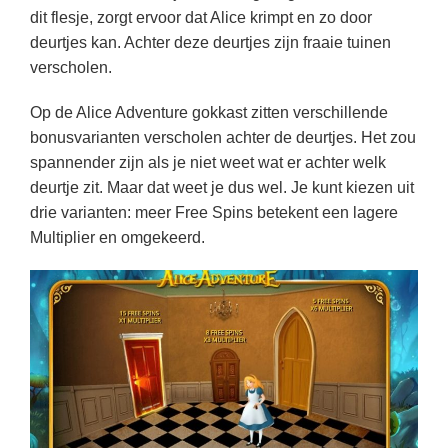
dit flesje, zorgt ervoor dat Alice krimpt en zo door
deurtjes kan. Achter deze deurtjes zijn fraaie tuinen
verscholen.
Op de Alice Adventure gokkast zitten verschillende
bonusvarianten verscholen achter de deurtjes. Het zou
spannender zijn als je niet weet wat er achter welk
deurtje zit. Maar dat weet je dus wel. Je kunt kiezen uit
drie varianten: meer Free Spins betekent een lagere
Multiplier en omgekeerd.