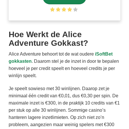
Hoe Werkt de Alice
Adventure Gokkast?
Alice Adventure behoort tot de wat oudere
iSoftBet
gokkasten
. Daarom stel je de inzet in door te bepalen
hoeveel je per credit speelt en hoeveel credits je per
winlijn speelt.
Je speelt sowieso met 30 winlijnen. Daarop zet je
minimaal één credit van €0,01, dus €0,30 per spin. De
maximale inzet is €300, in de praktijk 10 credits van €1
per stuk op alle 30 winlijnen. Sommige casino’s
hanteren lagere inzetlimieten. Op zich niet zo’n
probleem, aangezien maar weinig spelers met €300