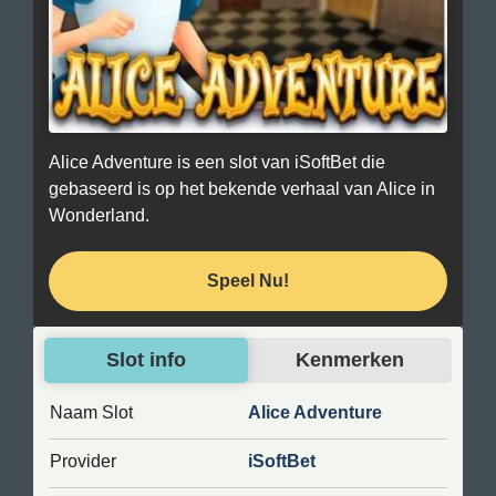
Alice Adventure is een slot van iSoftBet die
gebaseerd is op het bekende verhaal van Alice in
Wonderland.
Speel Nu!
Slot info
Kenmerken
Reels
5
Naam Slot
Alice Adventure
Autoplay
Ja
Bonus Spel
Ja
Provider
iSoftBet
Free Spins
15