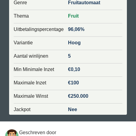
Multipliers
Ja
Genre
Fruitautomaat
Wilds
Ja
Thema
Fruit
Uitbetalingspercentage
96,06%
Variantie
Hoog
Aantal winlijnen
5
Min Minimale Inzet
€0,10
Maximale Inzet
€100
Maximale Winst
€250.000
Jackpot
Nee
Geschreven door