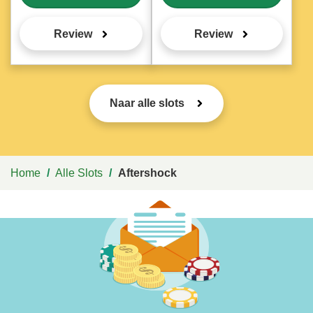
Review
Review
Naar alle slots
Home
/
Alle Slots
/
Aftershock