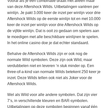
Vooral als je een combinatie draait met alleen maar
van deze Aftershock Wilds. Uitbetalingen variëren per
winlijn. Je pakt 3.000 keer de inzet per winlijn voor drie
Aftershock Wilds op de eerste winlijn tot en met 10.000
keer de inzet per winlijn voor drie Aftershock Wilds op
de vijfde winlijn. Dat is ooit zo gedaan om spelers aan
te moedigen met alle beschikbare winlijnen te spelen.
In het online casino doe je dat echter standaard.
Behalve de Aftershock Wilds zijn er ook nog de
normale Wild symbolen. Deze zijn ook Wild, maar
verdubbelen niet en leveren ‘n stuk minder op. Een
three-of-a-kind van normale Wilds betekent 250 keer je
inzet. Deze Wilds tellen ook niet als Joker voor de
Aftershock Wilds.
Wel als Wild voor alle andere symbolen. Dat zijn vier
7’s, in verschillende kleuren en BAR-symbolen.
Uitbetalingen op deze symbolen beginnen vanaf één