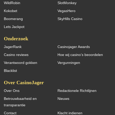
WildRobin
SlotMonkey
Kokobet
VegasHero
Boomerang
SkyHills Casino
Lets Jackpot
Onderzoek
JagerRank
Casinojager Awards
Casino reviews
Hoe wij casino’s beoordelen
Verantwoord gokken
Vergunningen
Blacklist
Over CasinoJager
Over Ons
Redactionele Richtlijnen
Betrouwbaarheid en
Nieuws
transparantie
Contact
Klacht indienen