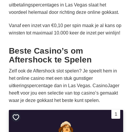
uitbetalingspercentages in Las Vegas slaat het
voordeel helemaal door richting deze online gokkast.
Vanaf een inzet van €0,10 per spin maak je al kans op
winsten tot maximaal 10.000 keer de inzet per winlijn!
Beste Casino’s om
Aftershock te Spelen
Zelf ook de Aftershock slot spelen? Je speelt hem in
het online casino met een stuk gunstiger
uitkeringspercentage dan in Las Vegas. CasinoJager
heeft voor jou een selectie van top casino’s gemaakt
waar je deze gokkast het beste kunt spelen.
1
Bewaar
als
favoriet