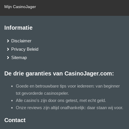
Mijn CasinoJager
Informatie
Disclaimer
Privacy Beleid
Sitemap
De drie garanties van CasinoJager.com:
Goede en betrouwbare tips voor iedereen: van beginner
tot gevorderde casinospeler.
Alle casino's zijn door ons getest, met echt geld.
Onze reviews zijn altijd onafhankelijk: daar staan wij voor.
Contact