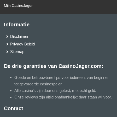
Mijn CasinoJager
Informatie
Disclaimer
Privacy Beleid
Sitemap
De drie garanties van CasinoJager.com:
Goede en betrouwbare tips voor iedereen: van beginner
tot gevorderde casinospeler.
Alle casino's zijn door ons getest, met echt geld.
Onze reviews zijn altijd onafhankelijk: daar staan wij voor.
Contact