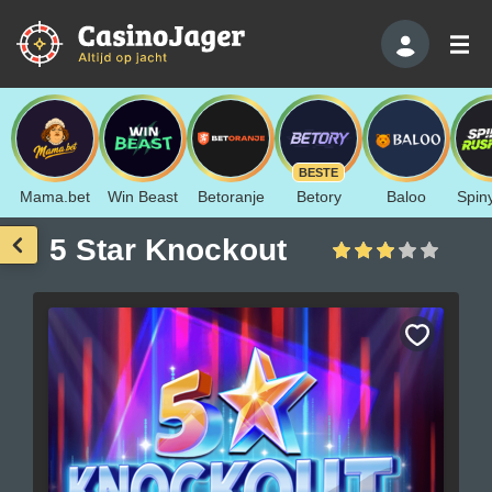
BESTE
Mama.bet
Win Beast
Betoranje
Betory
Baloo
Spin
5 Star Knockout
Bewaar
als
favoriet