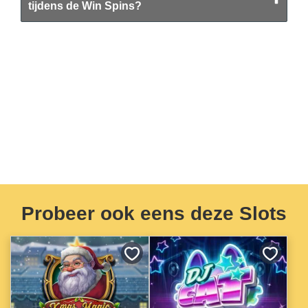
tijdens de Win Spins?
Probeer ook eens deze Slots
Bewaar
Bewaar
als
als
favoriet
favoriet