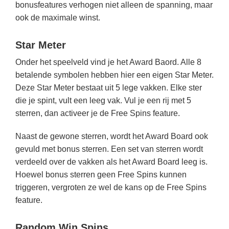
bonusfeatures verhogen niet alleen de spanning, maar
ook de maximale winst.
Star Meter
Onder het speelveld vind je het Award Baord. Alle 8
betalende symbolen hebben hier een eigen Star Meter.
Deze Star Meter bestaat uit 5 lege vakken. Elke ster
die je spint, vult een leeg vak. Vul je een rij met 5
sterren, dan activeer je de Free Spins feature.
Naast de gewone sterren, wordt het Award Board ook
gevuld met bonus sterren. Een set van sterren wordt
verdeeld over de vakken als het Award Board leeg is.
Hoewel bonus sterren geen Free Spins kunnen
triggeren, vergroten ze wel de kans op de Free Spins
feature.
Random Win Spins