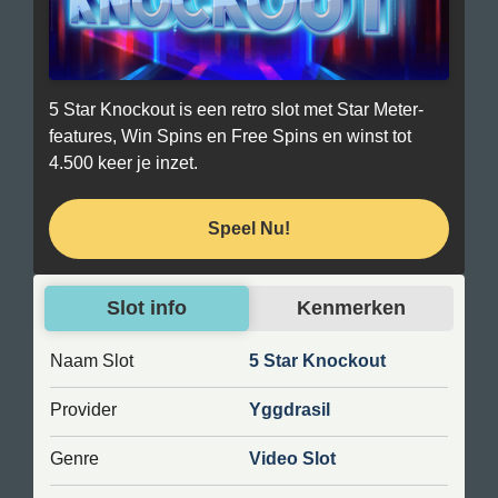
5 Star Knockout is een retro slot met Star Meter-
features, Win Spins en Free Spins en winst tot
4.500 keer je inzet.
Speel Nu!
Slot info
Kenmerken
Reels
5
Naam Slot
5 Star Knockout
Autoplay
Ja
Bonus Spel
Ja
Provider
Yggdrasil
Free Spins
5
Progressieve Jackpot
Nee
Genre
Video Slot
Multipliers
Ja