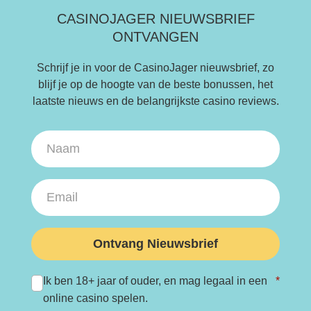
CASINOJAGER NIEUWSBRIEF
ONTVANGEN
Schrijf je in voor de CasinoJager nieuwsbrief, zo
blijf je op de hoogte van de beste bonussen, het
laatste nieuws en de belangrijkste casino reviews.
Ontvang Nieuwsbrief
Ik ben 18+ jaar of ouder, en mag legaal in een
*
online casino spelen.