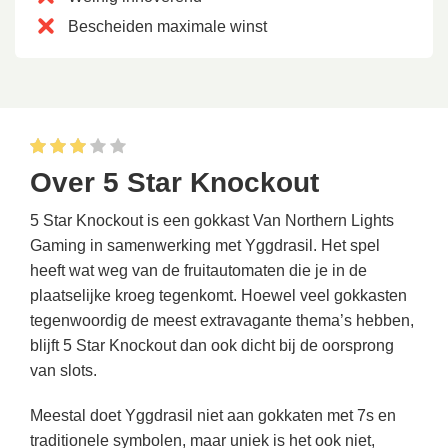
Bescheiden maximale winst
Over 5 Star Knockout
5 Star Knockout is een gokkast Van Northern Lights
Gaming in samenwerking met Yggdrasil. Het spel
heeft wat weg van de fruitautomaten die je in de
plaatselijke kroeg tegenkomt. Hoewel veel gokkasten
tegenwoordig de meest extravagante thema’s hebben,
blijft 5 Star Knockout dan ook dicht bij de oorsprong
van slots.
Meestal doet Yggdrasil niet aan gokkaten met 7s en
traditionele symbolen, maar uniek is het ook niet,