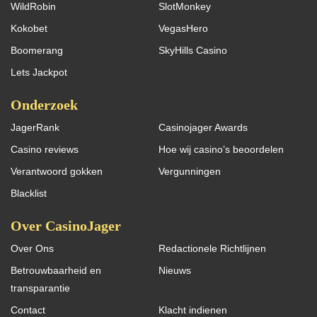
WildRobin
SlotMonkey
Kokobet
VegasHero
Boomerang
SkyHills Casino
Lets Jackpot
Onderzoek
JagerRank
Casinojager Awards
Casino reviews
Hoe wij casino’s beoordelen
Verantwoord gokken
Vergunningen
Blacklist
Over CasinoJager
Over Ons
Redactionele Richtlijnen
Betrouwbaarheid en
Nieuws
transparantie
Contact
Klacht indienen