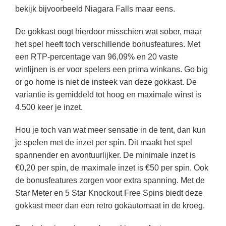
bekijk bijvoorbeeld Niagara Falls maar eens.
De gokkast oogt hierdoor misschien wat sober, maar
het spel heeft toch verschillende bonusfeatures. Met
een RTP-percentage van 96,09% en 20 vaste
winlijnen is er voor spelers een prima winkans. Go big
or go home is niet de insteek van deze gokkast. De
variantie is gemiddeld tot hoog en maximale winst is
4.500 keer je inzet.
Hou je toch van wat meer sensatie in de tent, dan kun
je spelen met de inzet per spin. Dit maakt het spel
spannender en avontuurlijker. De minimale inzet is
€0,20 per spin, de maximale inzet is €50 per spin. Ook
de bonusfeatures zorgen voor extra spanning. Met de
Star Meter en 5 Star Knockout Free Spins biedt deze
gokkast meer dan een retro gokautomaat in de kroeg.