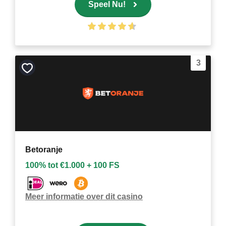
Speel Nu!
3
Bewaar
als
favoriet
Betoranje
100% tot €1.000 + 100 FS
Meer informatie over dit casino