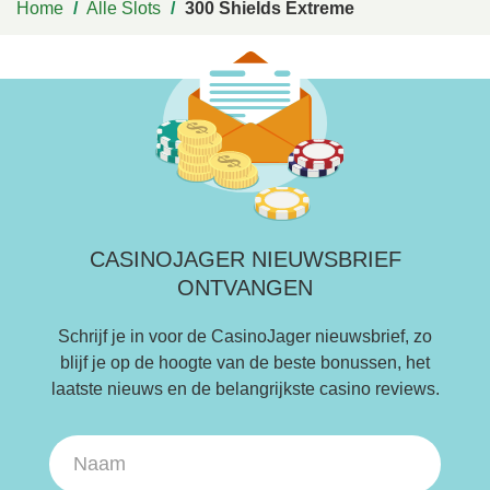
Home
/
Alle Slots
/
300 Shields Extreme
CASINOJAGER NIEUWSBRIEF
ONTVANGEN
Schrijf je in voor de CasinoJager nieuwsbrief, zo
blijf je op de hoogte van de beste bonussen, het
laatste nieuws en de belangrijkste casino reviews.