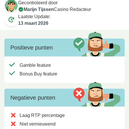
Gecontroleerd door
Marijn Tijssen
Casino Redacteur
Laatste Update:
13 maart 2026
Positieve punten
Gamble feature
Bonus Buy feature
Negatieve punten
Laag RTP percentage
Niet vernieuwend