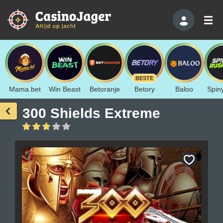
BESTE
Mama.bet
Win Beast
Betoranje
Betory
Baloo
Spin
300 Shields Extreme
Bewaar
als
favoriet