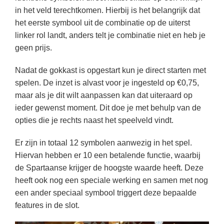
in het veld terechtkomen. Hierbij is het belangrijk dat
het eerste symbool uit de combinatie op de uiterst
linker rol landt, anders telt je combinatie niet en heb je
geen prijs.
Nadat de gokkast is opgestart kun je direct starten met
spelen. De inzet is alvast voor je ingesteld op €0,75,
maar als je dit wilt aanpassen kan dat uiteraard op
ieder gewenst moment. Dit doe je met behulp van de
opties die je rechts naast het speelveld vindt.
Er zijn in totaal 12 symbolen aanwezig in het spel.
Hiervan hebben er 10 een betalende functie, waarbij
de Spartaanse krijger de hoogste waarde heeft. Deze
heeft ook nog een speciale werking en samen met nog
een ander speciaal symbool triggert deze bepaalde
features in de slot.