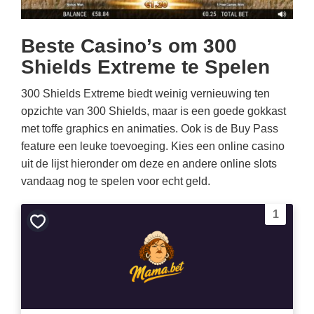
Beste Casino’s om 300
Shields Extreme te Spelen
300 Shields Extreme biedt weinig vernieuwing ten
opzichte van 300 Shields, maar is een goede gokkast
met toffe graphics en animaties. Ook is de Buy Pass
feature een leuke toevoeging. Kies een online casino
uit de lijst hieronder om deze en andere online slots
vandaag nog te spelen voor echt geld.
1
Bewaar
als
favoriet