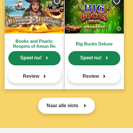
Bewaar
Bewaar
als
als
favoriet
favoriet
Books and Pearls:
Big Bucks Deluxe
Respins of Amun Re
Speel nu!
Speel nu!
Review
Review
Naar alle slots