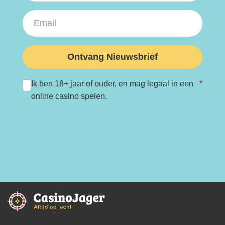
Ontvang Nieuwsbrief
Ik ben 18+ jaar of ouder, en mag legaal in een
*
online casino spelen.