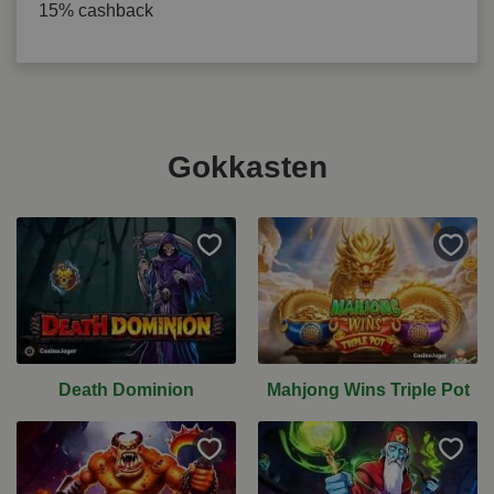
15% cashback
Gokkasten
Bewaar
Bewa
als
als
favoriet
favori
Death Dominion
Mahjong Wins Triple Pot
Bewaar
Bewa
als
als
favoriet
favori