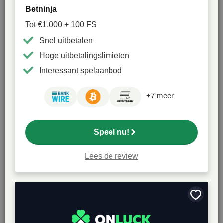
Betninja
Over Bitcoin.com Games…
Tot €1.000 + 100 FS
Bitcoin.com Games is een van de
beste bitcoin casino’s
.
Snel uitbetalen
Dit casino staat ook wel bekend als Casino Bitcoin.com of
Hoge uitbetalingslimieten
Bitcoin.com Casino.
Interessant spelaanbod
Je kunt bij Bitcoin.com Games anoniem spelen. Het enige
+7 meer
wat je hoeft te doen is je e-mailadres achter te laten.
Betalingen worden gedaan vanuit en naar je bitcoin wallet.
Speel nu!
Daarmee mikt Bitcoin.com Games volledig op bitcoin-
fanatici die ook weleens ‘n gokje willen wagen. Voor de
Lees de review
doorsnee, recreatieve euro-speler is Bitcoin.com Games
niet zo heel interessant.
Voordelen zitten vooral in geen uitbetalingslimieten en
Bewaar
als
razendsnelle uitbetalingen. Geld dat je wint, wordt door
favoriet
Bitcoin.com Games ineens uitbetaald. En nog snel ook. In