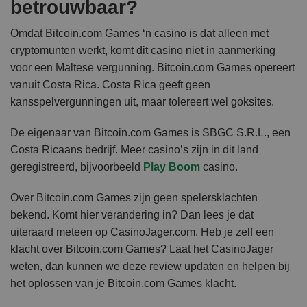
betrouwbaar?
Omdat Bitcoin.com Games ‘n casino is dat alleen met
cryptomunten werkt, komt dit casino niet in aanmerking
voor een Maltese vergunning. Bitcoin.com Games opereert
vanuit Costa Rica. Costa Rica geeft geen
kansspelvergunningen uit, maar tolereert wel goksites.
De eigenaar van Bitcoin.com Games is SBGC S.R.L., een
Costa Ricaans bedrijf. Meer casino’s zijn in dit land
geregistreerd, bijvoorbeeld
Play Boom
casino.
Over Bitcoin.com Games zijn geen spelersklachten
bekend. Komt hier verandering in? Dan lees je dat
uiteraard meteen op CasinoJager.com. Heb je zelf een
klacht over Bitcoin.com Games? Laat het CasinoJager
weten, dan kunnen we deze review updaten en helpen bij
het oplossen van je Bitcoin.com Games klacht.