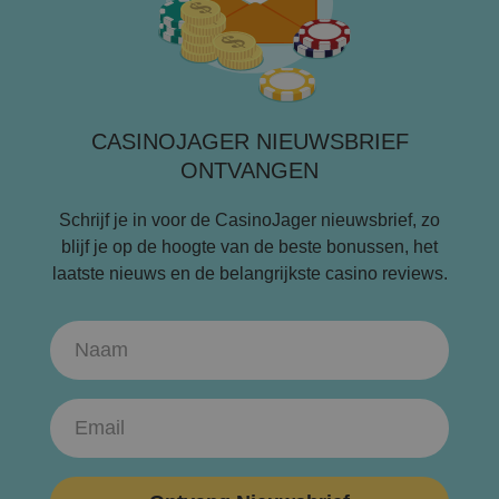
CASINOJAGER NIEUWSBRIEF
ONTVANGEN
Schrijf je in voor de CasinoJager nieuwsbrief, zo
blijf je op de hoogte van de beste bonussen, het
laatste nieuws en de belangrijkste casino reviews.