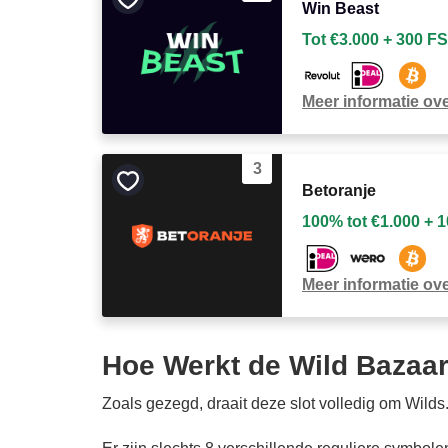
Bewaar
Win Beast
als
favoriet
Tot €3.000 + 300 FS
Meer informatie ove
3
Bewaar
Betoranje
als
favoriet
100% tot €1.000 + 
Meer informatie ove
Hoe Werkt de Wild Bazaar
Zoals gezegd, draait deze slot volledig om Wilds