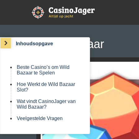
Wild Bazaar
Inhoudsopgave
Beste Casino’s om Wild
Bazaar te Spelen
Hoe Werkt de Wild Bazaar
Slot?
Wat vindt CasinoJager van
Wild Bazaar?
Veelgestelde Vragen