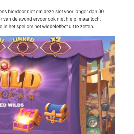
e ons hierdoor niet om deze slot voor langer dan 30
r van de avond ervoor ook niet hielp, maar toch.
e in het spel om het wiebeleffect uit te zetten.