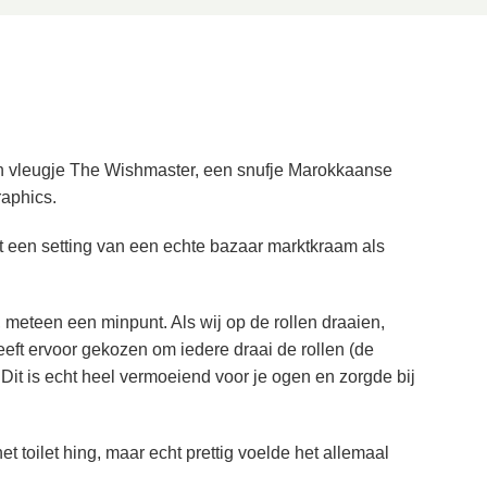
en vleugje The Wishmaster, een snufje Marokkaanse
raphics.
et een setting van een echte bazaar marktkraam als
 meteen een minpunt. Als wij op de rollen draaien,
eeft ervoor gekozen om iedere draai de rollen (de
it is echt heel vermoeiend voor je ogen en zorgde bij
et toilet hing, maar echt prettig voelde het allemaal