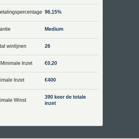
ipliers
Ja
betalingspercentage
96,15%
betalingspercentage
96,15%
ds
Ja
antie
Medium
antie
Medium
al winlijnen
26
al winlijnen
26
 Minimale Inzet
€0,20
 Minimale Inzet
€0,20
imale Inzet
€400
imale Winst
390 keer de totale inzet
imale Inzet
€400
390 keer de totale
imale Winst
inzet