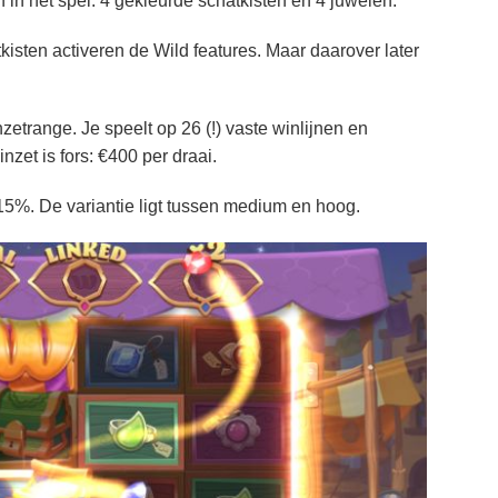
n in het spel: 4 gekleurde schatkisten en 4 juwelen.
kisten activeren de Wild features. Maar daarover later
zetrange. Je speelt op 26 (!) vaste winlijnen en
nzet is fors: €400 per draai.
15%. De variantie ligt tussen medium en hoog.