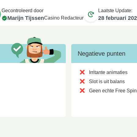
Gecontroleerd door
Laatste Update:
Marijn Tijssen
28 februari 20
Casino Redacteur
Negatieve punten
Irritante animaties
Slot is uit balans
Geen echte Free Spi