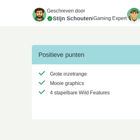
Geschreven door
Stijn Schouten
iGaming Expert
Positieve punten
Grote inzetrange
Mooie graphics
4 stapelbare Wild Features