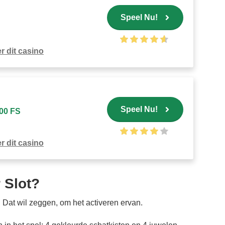
Speel Nu!
r dit casino
Speel Nu!
100 FS
r dit casino
 Slot?
. Dat wil zeggen, om het activeren ervan.