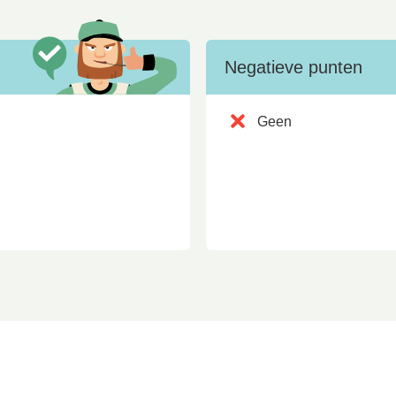
Negatieve punten
Geen