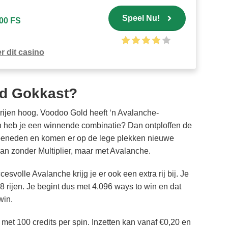
Speel Nu!
100 FS
r dit casino
ld Gokkast?
4 rijen hoog. Voodoo Gold heeft ‘n Avalanche-
 heb je een winnende combinatie? Dan ontploffen de
 beneden en komen er op de lege plekken nieuwe
an zonder Multiplier, maar met Avalanche.
svolle Avalanche krijg je er ook een extra rij bij. Je
 8 rijen. Je begint dus met 4.096 ways to win en dat
win.
met 100 credits per spin. Inzetten kan vanaf €0,20 en