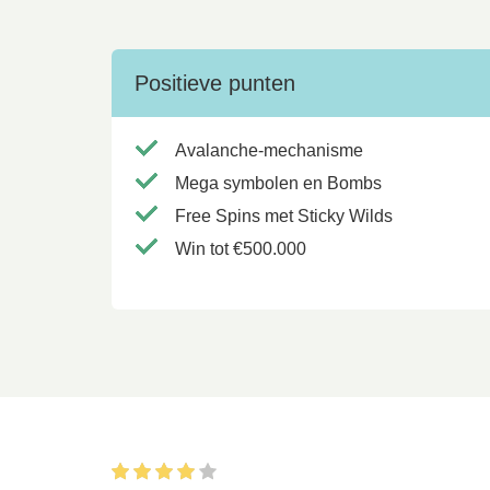
Positieve punten
Avalanche-mechanisme
Mega symbolen en Bombs
Free Spins met Sticky Wilds
Win tot €500.000