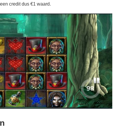
s een credit dus €1 waard.
en