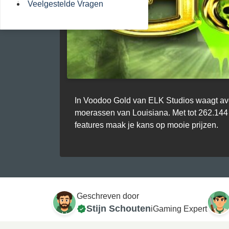
Veelgestelde Vragen
In Voodoo Gold van ELK Studios waagt avo
moerassen van Louisiana. Met tot 262.144 
features maak je kans op mooie prijzen.
Geschreven door
Stijn Schouten
iGaming Expert