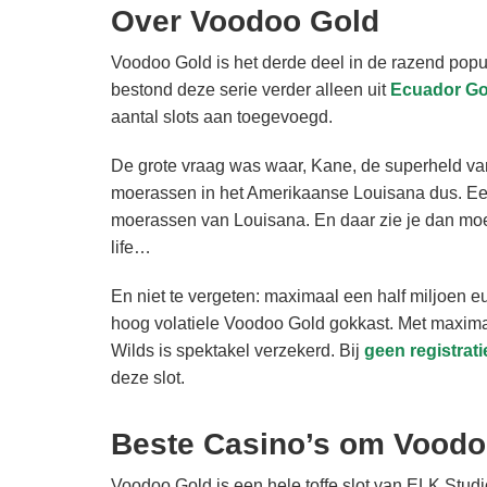
Over Voodoo Gold
Voodoo Gold is het derde deel in de razend popu
bestond deze serie verder alleen uit
Ecuador Go
aantal slots aan toegevoegd.
De grote vraag was waar, Kane, de superheld va
moerassen in het Amerikaanse Louisana dus. Een
moerassen van Louisana. En daar zie je dan moer
life…
En niet te vergeten: maximaal een half miljoen eu
hoog volatiele Voodoo Gold gokkast. Met maxima
Wilds is spektakel verzekerd. Bij
geen registrati
deze slot.
Beste Casino’s om Voodo
Voodoo Gold is een hele toffe slot van ELK Studio