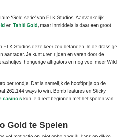
laire ‘Gold-serie’ van ELK Studios. Aanvankelijk
ld
en
Tahiti Gold
, maar inmiddels is daar een groot
n ELK Studios deze keer zou belanden. In de drassige
 aanrader. Je kunt uren rijden en varen door de
ashutjes, hongerige alligators en nog veel meer Wild
ro per rondje. Dat is namelijk de hoofdprijs op de
al 262.144 ways to win, Bomb features en Sticky
e casino’s
kun je direct beginnen met het spelen van
o Gold te Spelen
s vol met actie en, niet onbelangrijk, kans op dikke