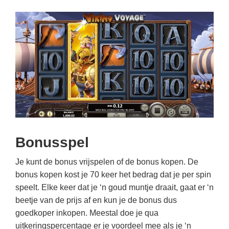
Bonusspel
Je kunt de bonus vrijspelen of de bonus kopen. De
bonus kopen kost je 70 keer het bedrag dat je per spin
speelt. Elke keer dat je ‘n goud muntje draait, gaat er ‘n
beetje van de prijs af en kun je de bonus dus
goedkoper inkopen. Meestal doe je qua
uitkeringspercentage er je voordeel mee als je ‘n