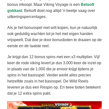
bonus inkoopt. Maar Viking Voyage is een
Betsoft
gokkast
. Betsoft doet nog altijd ‘n beetje vaag over
uitkeringspercentages.
Als je het bonusspel niet wilt kopen, kun je natuurlijk
ook geduldig wachten tot je het met eigen handen
vrijspeelt. Dat doe je door bonusboten te draaien op de
eerste en de laatste reel.
Je krijgt dan 12 bonus spins met een x3 multiplier. Vijf
keer de rode viking levert je dus 3.000 keer de inzet op
in plaats van de 1.000 die je ervoor krijgt tijdens je
spins in het basisspel. Verder werkt alles precies
hetzelfde zoals in het basisspel. De Wild Reels
leveren je dus een Respin op. En twee boten betekent
dat je 12 extra spins pakt.