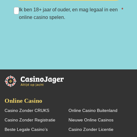
Ik ben 18+ jaar of ouder, en mag legaal in een
*
online casino spelen.
Online Casino
Casino Zonder CRUKS
Online Casino Buitenland
Casino Zonder Registratie
Nieuwe Online Casinos
Beste Legale Casino’s
Casino Zonder Licentie