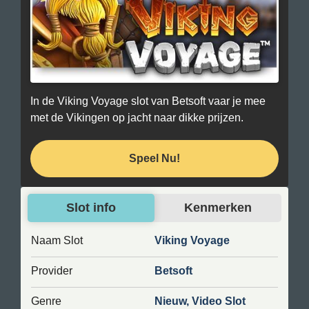
In de Viking Voyage slot van Betsoft vaar je mee
met de Vikingen op jacht naar dikke prijzen.
Speel Nu!
Slot info
Kenmerken
Reels
5
Naam Slot
Viking Voyage
Autoplay
Ja
Bonus Spel
Ja
Provider
Betsoft
Free Spins
12
Progressieve Jackpot
Nee
Genre
Nieuw, Video Slot