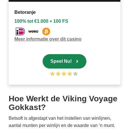
Betoranje
100% tot €1.000 + 100 FS
Meer informatie over dit casino
Speel Nu!
Hoe Werkt de Viking Voyage
Gokkast?
Betsoft is afgestapt van het instellen van winlijnen,
aantal munten per winlijn en de waarde van ‘n munt.