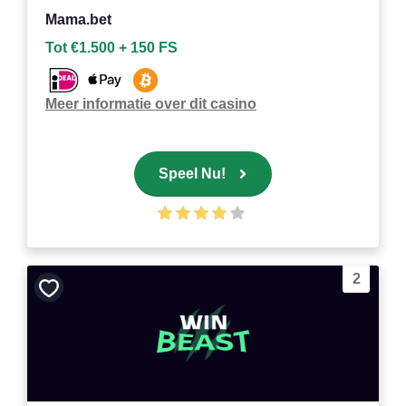
Mama.bet
Tot €1.500 + 150 FS
Meer informatie over dit casino
Speel Nu!
2
Bewaar
als
favoriet