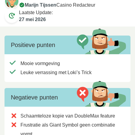
Marijn Tijssen
Casino Redacteur
Laatste Update:
27 mei 2026
Positieve punten
Mooie vormgeving
Leuke verrassing met Loki’s Trick
Negatieve punten
Schaamteloze kopie van DoubleMax feature
Frustratie als Giant Symbol geen combinatie
vormt