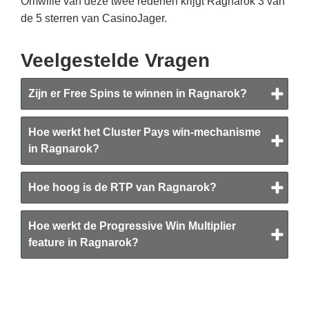
Omwille van deze twee redenen krijgt Ragnarok 3 van
de 5 sterren van CasinoJager.
Veelgestelde Vragen
Zijn er Free Spins te winnen in Ragnarok?
Hoe werkt het Cluster Pays win-mechanisme
in Ragnarok?
Hoe hoog is de RTP van Ragnarok?
Hoe werkt de Progressive Win Multiplier
feature in Ragnarok?