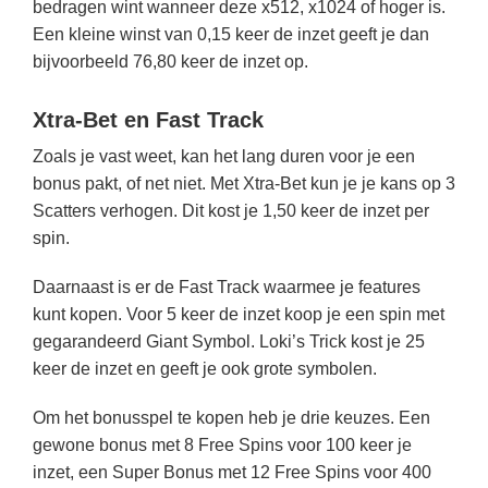
bedragen wint wanneer deze x512, x1024 of hoger is.
Een kleine winst van 0,15 keer de inzet geeft je dan
bijvoorbeeld 76,80 keer de inzet op.
Xtra-Bet en Fast Track
Zoals je vast weet, kan het lang duren voor je een
bonus pakt, of net niet. Met Xtra-Bet kun je je kans op 3
Scatters verhogen. Dit kost je 1,50 keer de inzet per
spin.
Daarnaast is er de Fast Track waarmee je features
kunt kopen. Voor 5 keer de inzet koop je een spin met
gegarandeerd Giant Symbol. Loki’s Trick kost je 25
keer de inzet en geeft je ook grote symbolen.
Om het bonusspel te kopen heb je drie keuzes. Een
gewone bonus met 8 Free Spins voor 100 keer je
inzet, een Super Bonus met 12 Free Spins voor 400