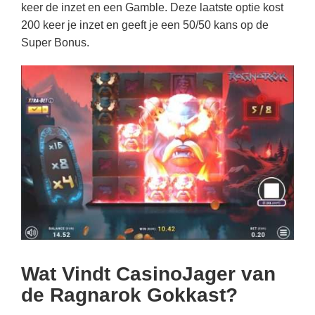
keer de inzet en een Gamble. Deze laatste optie kost
200 keer je inzet en geeft je een 50/50 kans op de
Super Bonus.
Wat Vindt CasinoJager van
de Ragnarok Gokkast?