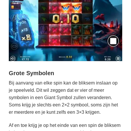
Grote Symbolen
Bij aanvang van elke spin kan de bliksem inslaan op
je speelveld. Dit wil zeggen dat er vier of meer
symbolen in een Giant Symbol zullen veranderen.
Soms krijg je slechts een 2×2 symbool, soms zijn het
er meerdere en je kunt zelfs een 3×3 krijgen.
Af en toe krijg je op het einde van een spin de bliksem