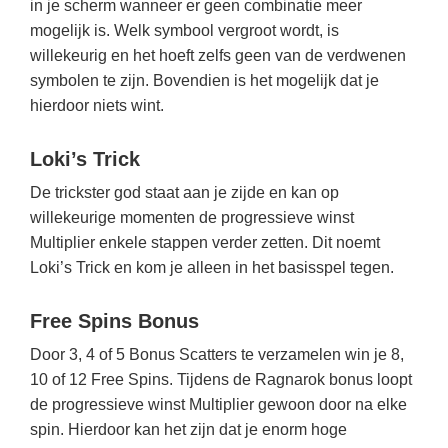
in je scherm wanneer er geen combinatie meer
mogelijk is. Welk symbool vergroot wordt, is
willekeurig en het hoeft zelfs geen van de verdwenen
symbolen te zijn. Bovendien is het mogelijk dat je
hierdoor niets wint.
Loki’s Trick
De trickster god staat aan je zijde en kan op
willekeurige momenten de progressieve winst
Multiplier enkele stappen verder zetten. Dit noemt
Loki’s Trick en kom je alleen in het basisspel tegen.
Free Spins Bonus
Door 3, 4 of 5 Bonus Scatters te verzamelen win je 8,
10 of 12 Free Spins. Tijdens de Ragnarok bonus loopt
de progressieve winst Multiplier gewoon door na elke
spin. Hierdoor kan het zijn dat je enorm hoge