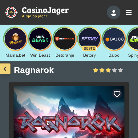
BESTE
Mama.bet
Win Beast
Betoranje
Betory
Baloo
Spin
Ragnarok
Bewaar
als
favoriet