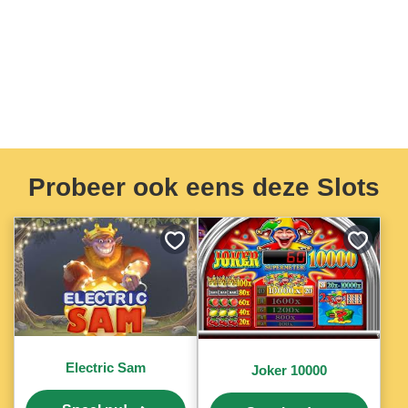
Probeer ook eens deze Slots
Bewaar
Bewaar
als
als
favoriet
favoriet
Electric Sam
Joker 10000