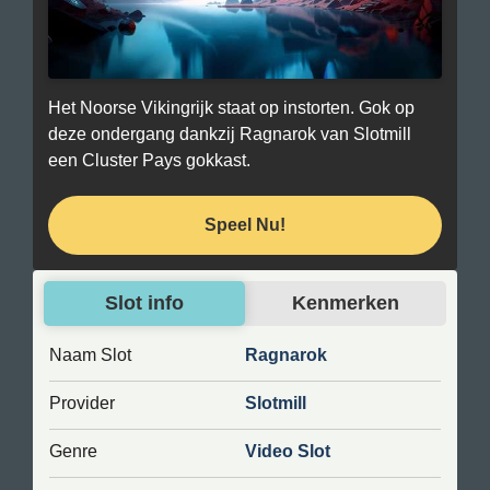
Het Noorse Vikingrijk staat op instorten. Gok op
deze ondergang dankzij Ragnarok van Slotmill
een Cluster Pays gokkast.
Speel Nu!
Slot info
Kenmerken
Reels
5
Naam Slot
Ragnarok
Autoplay
Ja
Bonus Spel
Ja
Provider
Slotmill
Free Spins
12
Progressieve Jackpot
Nee
Genre
Video Slot
Multipliers
Ja