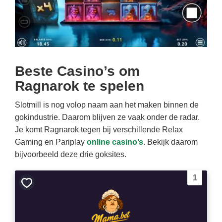
Beste Casino’s om
Ragnarok te spelen
Slotmill is nog volop naam aan het maken binnen de
gokindustrie. Daarom blijven ze vaak onder de radar.
Je komt Ragnarok tegen bij verschillende Relax
Gaming en Pariplay
online casino’s
. Bekijk daarom
bijvoorbeeld deze drie goksites.
1
Bewaar
als
favoriet