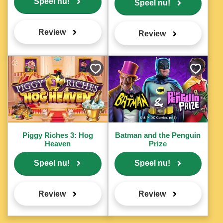
Speel nu!
Speel nu!
Review
Review
Bewaar
Bewaar
als
als
favoriet
favoriet
Piggy Riches 3: Hog
Batman and the Penguin
Heaven
Prize
Speel nu!
Speel nu!
Review
Review