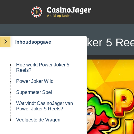
Power Joker 5 Ree
Inhoudsopgave
Hoe werkt Power Joker 5
Reels?
Power Joker Wild
Supermeter Spel
Wat vindt CasinoJager van
Power Joker 5 Reels?
Veelgestelde Vragen