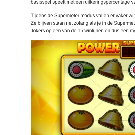
basisspel speelt met een uitkeringspercentage v
Tijdens de Supermeter modus vallen er vaker wi
Ze blijven staan net zolang als je in de Supermet
Jokers op een van de 15 winlijnen en dus een my