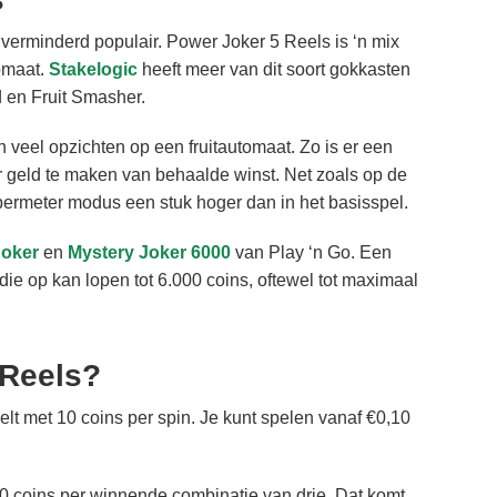
verminderd populair. Power Joker 5 Reels is ‘n mix
omaat.
Stakelogic
heeft meer van dit soort gokkasten
 en Fruit Smasher.
 in veel opzichten op een fruitautomaat. Zo is er een
geld te maken van behaalde winst. Net zoals op de
upermeter modus een stuk hoger dan in het basisspel.
Joker
en
Mystery Joker 6000
van Play ‘n Go. Een
die op kan lopen tot 6.000 coins, oftewel tot maximaal
 Reels?
elt met 10 coins per spin. Je kunt spelen vanaf €0,10
40 coins per winnende combinatie van drie. Dat komt