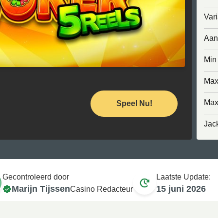
Uit
Vari
Vari
Aant
Aant
Min
Min
Max
Max
Max
Speel Nu!
Max
Jac
Jac
Gecontroleerd door
Laatste Update:
Marijn Tijssen
15 juni 2026
Casino Redacteur