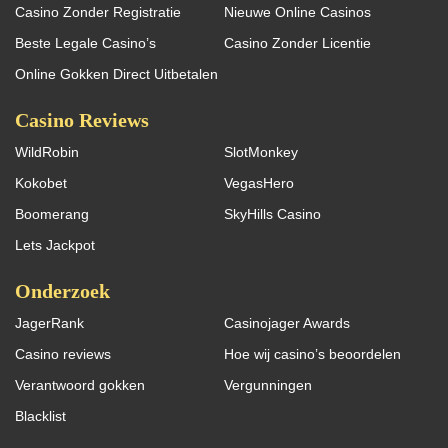
Casino Zonder Registratie
Nieuwe Online Casinos
Beste Legale Casino’s
Casino Zonder Licentie
Online Gokken Direct Uitbetalen
Casino Reviews
WildRobin
SlotMonkey
Kokobet
VegasHero
Boomerang
SkyHills Casino
Lets Jackpot
Onderzoek
JagerRank
Casinojager Awards
Casino reviews
Hoe wij casino’s beoordelen
Verantwoord gokken
Vergunningen
Blacklist