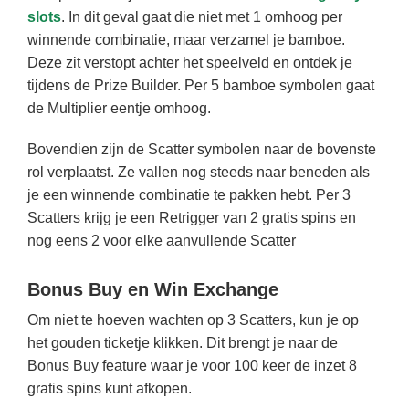
slots
. In dit geval gaat die niet met 1 omhoog per
winnende combinatie, maar verzamel je bamboe.
Deze zit verstopt achter het speelveld en ontdek je
tijdens de Prize Builder. Per 5 bamboe symbolen gaat
de Multiplier eentje omhoog.
Bovendien zijn de Scatter symbolen naar de bovenste
rol verplaatst. Ze vallen nog steeds naar beneden als
je een winnende combinatie te pakken hebt. Per 3
Scatters krijg je een Retrigger van 2 gratis spins en
nog eens 2 voor elke aanvullende Scatter
Bonus Buy en Win Exchange
Om niet te hoeven wachten op 3 Scatters, kun je op
het gouden ticketje klikken. Dit brengt je naar de
Bonus Buy feature waar je voor 100 keer de inzet 8
gratis spins kunt afkopen.