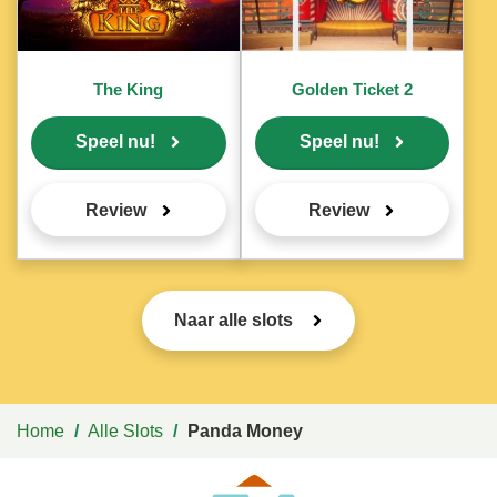
The King
Golden Ticket 2
Speel nu!
Speel nu!
Review
Review
Naar alle slots
Home
/
Alle Slots
/
Panda Money