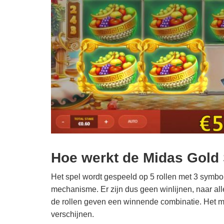
Hoe werkt de Midas Gold 
Het spel wordt gespeeld op 5 rollen met 3 symbol
mechanisme. Er zijn dus geen winlijnen, naar al
de rollen geven een winnende combinatie. Het ma
verschijnen.