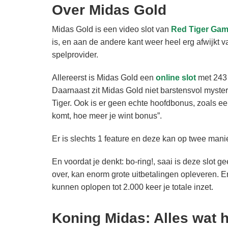
Over Midas Gold
Midas Gold is een video slot van
Red Tiger Gam
is, en aan de andere kant weer heel erg afwijkt 
spelprovider.
Allereerst is Midas Gold een
online slot
met 243 
Daarnaast zit Midas Gold niet barstensvol mystery
Tiger. Ook is er geen echte hoofdbonus, zoals ee
komt, hoe meer je wint bonus”.
Er is slechts 1 feature en deze kan op twee manie
En voordat je denkt: bo-ring!, saai is deze slot 
over, kan enorm grote uitbetalingen opleveren. En
kunnen oplopen tot 2.000 keer je totale inzet.
Koning Midas: Alles wat h