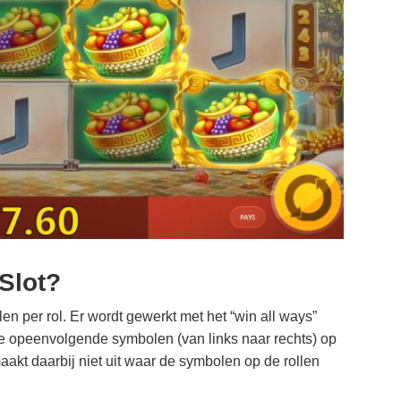
Slot?
en per rol. Er wordt gewerkt met het “win all ways”
le opeenvolgende symbolen (van links naar rechts) op
akt daarbij niet uit waar de symbolen op de rollen