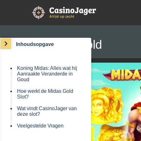
Midas Gold
Inhoudsopgave
Koning Midas: Alles wat hij
Aanraakte Veranderde in
Goud
Hoe werkt de Midas Gold
Slot?
Wat vindt CasinoJager van
deze slot?
Veelgestelde Vragen