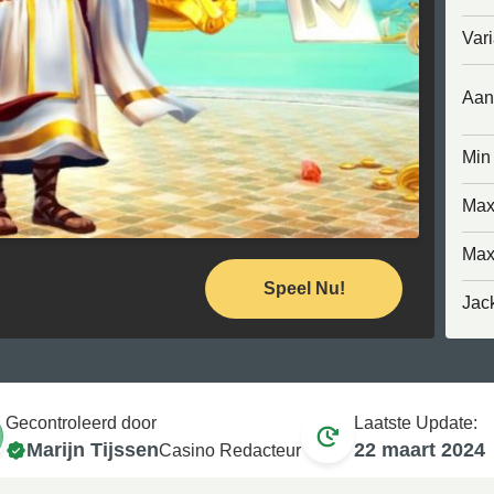
Uit
Vari
Vari
Aant
Aant
Min
Min
Max
Max
Max
Speel Nu!
Max
Jac
Jac
Gecontroleerd door
Laatste Update:
Marijn Tijssen
22 maart 2024
Casino Redacteur