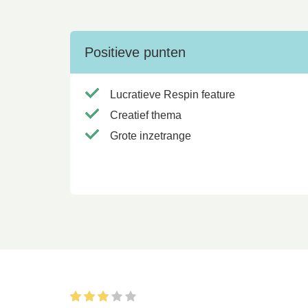
Positieve punten
Lucratieve Respin feature
Creatief thema
Grote inzetrange