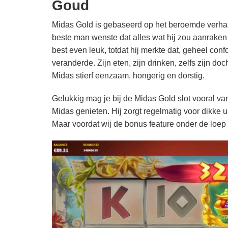
Goud
Midas Gold is gebaseerd op het beroemde verhaa
beste man wenste dat alles wat hij zou aanrake
best even leuk, totdat hij merkte dat, geheel conf
veranderde. Zijn eten, zijn drinken, zelfs zijn 
Midas stierf eenzaam, hongerig en dorstig.
Gelukkig mag je bij de Midas Gold slot vooral 
Midas genieten. Hij zorgt regelmatig voor dikke ui
Maar voordat wij de bonus feature onder de loep 