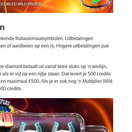
en
ekende fruitautomaatsymbolen. Uitbetalingen
nen of aardbeien op een rij. Hogere uitbetalingen pak
 diamant betaalt uit vanaf twee stuks op ‘n winlijn,
s er vijf op een rijtje staan. Dat levert je 500 credits
1 en maximaal €500. Als je er ook nog ‘n Multiplier Wild
500 credits.