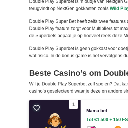
Double Play Superbet is ‘n oudje van Nextgen Gam
terugvindt op NextGen gokkasten zoals
Wild Pla
Double Play Super Bet heeft zelfs twee features
Double Play feature zorgt voor Multipliers tot ma
de Superbets bepaal je op hoeveel reels deze Multi
Double Play Superbet is geen gokkast voor doetje
wat risico. In de bonus game is het vervolgens d
Beste Casino’s om Double
Wil je Double Play Superbet zelf spelen? Dat kan
casino’s geselecteerd waar je deze en andere slo
1
Bewaar
Mama.bet
als
favoriet
Tot €1.500 + 150 FS