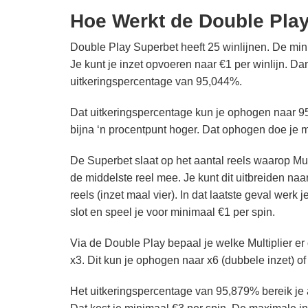
Hoe Werkt de Double Pla
Double Play Superbet heeft 25 winlijnen. De mini
Je kunt je inzet opvoeren naar €1 per winlijn. Da
uitkeringspercentage van 95,044%.
Dat uitkeringspercentage kun je ophogen naar 95
bijna ‘n procentpunt hoger. Dat ophogen doe je 
De Superbet slaat op het aantal reels waarop Mu
de middelste reel mee. Je kunt dit uitbreiden naar
reels (inzet maal vier). In dat laatste geval werk
slot en speel je voor minimaal €1 per spin.
Via de Double Play bepaal je welke Multiplier er 
x3. Dit kun je ophogen naar x6 (dubbele inzet) of
Het uitkeringspercentage van 95,879% bereik je al