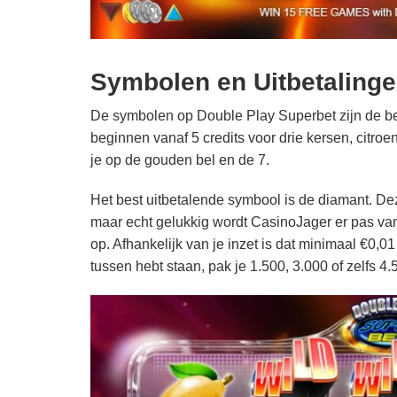
Symbolen en Uitbetaling
De symbolen op Double Play Superbet zijn de b
beginnen vanaf 5 credits voor drie kersen, citroe
je op de gouden bel en de 7.
Het best uitbetalende symbool is de diamant. Deze
maar echt gelukkig wordt CasinoJager er pas van al
op. Afhankelijk van je inzet is dat minimaal €0,0
tussen hebt staan, pak je 1.500, 3.000 of zelfs 4.