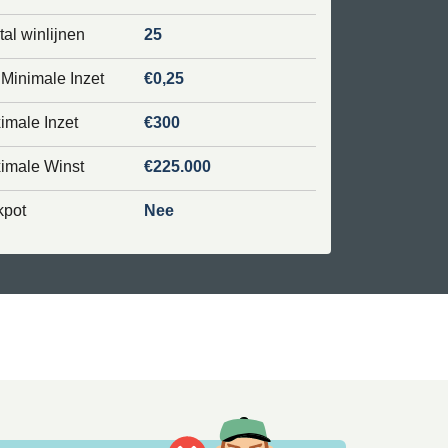
antie
Hoog
al winlijnen
25
al winlijnen
25
 Minimale Inzet
€0,25
 Minimale Inzet
€0,25
imale Inzet
€300
imale Inzet
€300
imale Winst
€225.000
imale Winst
€225.000
kpot
Nee
kpot
Nee