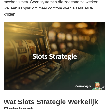
mechanismen. Geen systemen die zogenaamd werken,
wel een aanpak om meer controle over je sessies te
krijgen.
Wat Slots Strategie Werkelijk