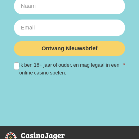
Ontvang Nieuwsbrief
Ik ben 18+ jaar of ouder, en mag legaal in een
*
online casino spelen.