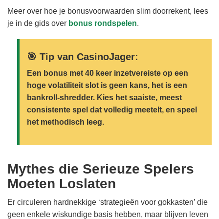
Meer over hoe je bonusvoorwaarden slim doorrekent, lees
je in de gids over
bonus rondspelen
.
🎯 Tip van CasinoJager:
Een bonus met 40 keer inzetvereiste op een
hoge volatiliteit slot is geen kans, het is een
bankroll-shredder. Kies het saaiste, meest
consistente spel dat volledig meetelt, en speel
het methodisch leeg.
Mythes die Serieuze Spelers
Moeten Loslaten
Er circuleren hardnekkige ‘strategieën voor gokkasten’ die
geen enkele wiskundige basis hebben, maar blijven leven