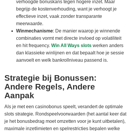
verhoogde bonuskans tegen hogere inzet. Maar
begrijp de kostenverhouding, want je verhoogt je
effectieve inzet, vaak zonder transparante
meerwaarde.
Winmechanisme
: De manier waarop je winnende
combinaties vormt met directe invloed op volatiliteit
en hit frequency.
Win All Ways slots
werken anders
dan klassieke winlijnen en dat bepaalt hoe je sessie
aanvoelt en welk bankrollniveau passend is.
Strategie bij Bonussen:
Andere Regels, Andere
Aanpak
Als je met een casinobonus speelt, verandert de optimale
slots strategie. Rondspeelvoorwaarden (het aantal keer dat
je het bonusbedrag moet omzetten voor je kunt uitbetalen),
maximale inzetlimieten en spelrestricties bepalen welke