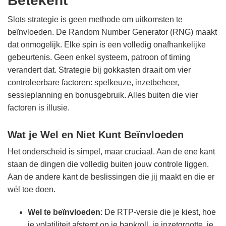
Betekent
Slots strategie is geen methode om uitkomsten te
beïnvloeden. De Random Number Generator (RNG) maakt
dat onmogelijk. Elke spin is een volledig onafhankelijke
gebeurtenis. Geen enkel systeem, patroon of timing
verandert dat. Strategie bij gokkasten draait om vier
controleerbare factoren: spelkeuze, inzetbeheer,
sessieplanning en bonusgebruik. Alles buiten die vier
factoren is illusie.
Wat je Wel en Niet Kunt Beïnvloeden
Het onderscheid is simpel, maar cruciaal. Aan de ene kant
staan de dingen die volledig buiten jouw controle liggen.
Aan de andere kant de beslissingen die jij maakt en die er
wél toe doen.
Wel te beïnvloeden
: De RTP-versie die je kiest, hoe
je volatiliteit afstemt op je bankroll, je inzetgrootte, je