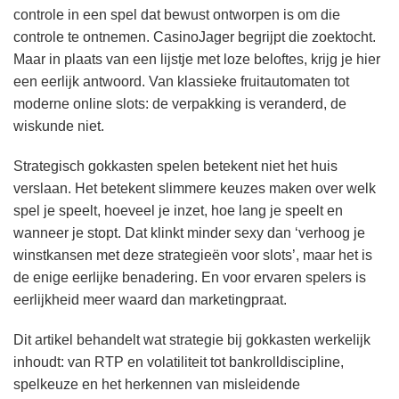
controle in een spel dat bewust ontworpen is om die
controle te ontnemen. CasinoJager begrijpt die zoektocht.
Maar in plaats van een lijstje met loze beloftes, krijg je hier
een eerlijk antwoord. Van klassieke fruitautomaten tot
moderne online slots: de verpakking is veranderd, de
wiskunde niet.
Strategisch gokkasten spelen betekent niet het huis
verslaan. Het betekent slimmere keuzes maken over welk
spel je speelt, hoeveel je inzet, hoe lang je speelt en
wanneer je stopt. Dat klinkt minder sexy dan ‘verhoog je
winstkansen met deze strategieën voor slots’, maar het is
de enige eerlijke benadering. En voor ervaren spelers is
eerlijkheid meer waard dan marketingpraat.
Dit artikel behandelt wat strategie bij gokkasten werkelijk
inhoudt: van RTP en volatiliteit tot bankrolldiscipline,
spelkeuze en het herkennen van misleidende