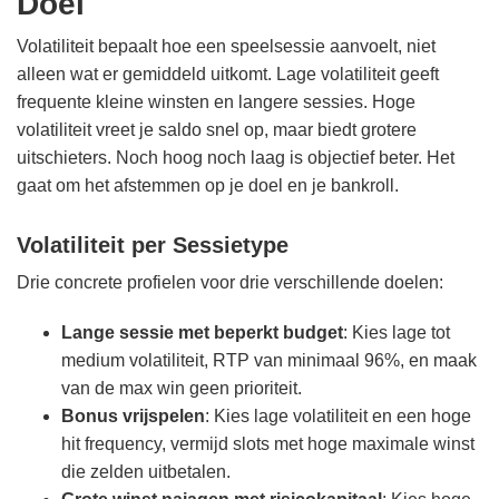
Doel
Volatiliteit bepaalt hoe een speelsessie aanvoelt, niet
alleen wat er gemiddeld uitkomt. Lage volatiliteit geeft
frequente kleine winsten en langere sessies. Hoge
volatiliteit vreet je saldo snel op, maar biedt grotere
uitschieters. Noch hoog noch laag is objectief beter. Het
gaat om het afstemmen op je doel en je bankroll.
Volatiliteit per Sessietype
Drie concrete profielen voor drie verschillende doelen:
Lange sessie met beperkt budget
: Kies lage tot
medium volatiliteit, RTP van minimaal 96%, en maak
van de max win geen prioriteit.
Bonus vrijspelen
: Kies lage volatiliteit en een hoge
hit frequency, vermijd slots met hoge maximale winst
die zelden uitbetalen.