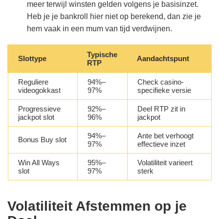
meer terwijl winsten gelden volgens je basisinzet.
Heb je je bankroll hier niet op berekend, dan zie je
hem vaak in een mum van tijd verdwijnen.
Typische
Slottype
Aandachtspunt
RTP
Reguliere
94%–
Check casino-
videogokkast
97%
specifieke versie
Progressieve
92%–
Deel RTP zit in
jackpot slot
96%
jackpot
94%–
Ante bet verhoogt
Bonus Buy slot
97%
effectieve inzet
Win All Ways
95%–
Volatiliteit varieert
slot
97%
sterk
Volatiliteit Afstemmen op je