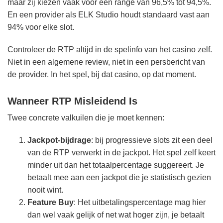
maar zij kiezen vaak voor een range van 96,5% tot 94,5%.
En een provider als ELK Studio houdt standaard vast aan
94% voor elke slot.
Controleer de RTP altijd in de spelinfo van het casino zelf.
Niet in een algemene review, niet in een persbericht van
de provider. In het spel, bij dat casino, op dat moment.
Wanneer RTP Misleidend Is
Twee concrete valkuilen die je moet kennen:
Jackpot-bijdrage
: bij progressieve slots zit een deel
van de RTP verwerkt in de jackpot. Het spel zelf keert
minder uit dan het totaalpercentage suggereert. Je
betaalt mee aan een jackpot die je statistisch gezien
nooit wint.
Feature Buy
: Het uitbetalingspercentage mag hier
dan wel vaak gelijk of net wat hoger zijn, je betaalt